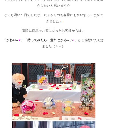
介したいと思います☆
とても暑い１日でしたが、たくさんのお客様にお会いすることがで
きました
♪
実際に商品をご覧になったお客様からは、
「
かわい~
♥
」「
持ってみたら、意外とかる~い
♪
」とご感想いただき
ました（＾＾）