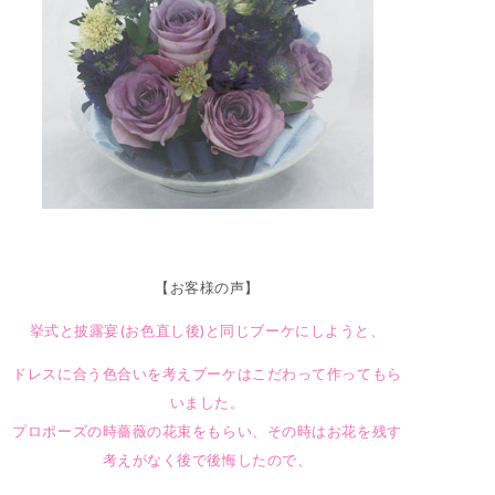
【お客様の声】
挙式と披露宴(お色直し後)と同じブーケにしようと、
ドレスに合う色合いを考えブーケはこだわって作ってもら
いました。
プロポーズの時薔薇の花束をもらい、その時はお花を残す
考えがなく後で後悔したので、