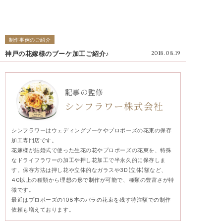
制作事例のご紹介
神戸の花嫁様のブーケ加工ご紹介♪
2018.08.19
記事の監修
シンフラワー株式会社
シンフラワーはウェディングブーケやプロポーズの花束の保存
加工専門店です。
花嫁様が結婚式で使った生花の花やプロポーズの花束を、特殊
なドライフラワーの加工や押し花加工で半永久的に保存しま
す。保存方法は押し花や立体的なガラスや3D(立体)額など、
40以上の種類から理想の形で制作が可能で、種類の豊富さが特
徴です。
最近はプロポーズの108本のバラの花束を残す特注額での制作
依頼も増えております。