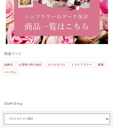
関連ワード
結婚式
お客様の声の紹介
ボトルガラス
ドライフラワー
薔薇
パープル
Staff Blog