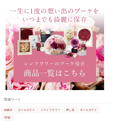
関連ワード
結婚式
ボトルガラス
ドライフラワー
押し花
ボトルガラス
3D額