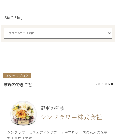
Staff Blog
スタッフブログ
最近のできごと
2018.08.11
記事の監修
シンフラワー株式会社
シンフラワーはウェディングブーケやプロポーズの花束の保存
加工専門店です。