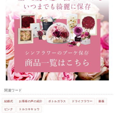
関連ワード
結婚式
お客様の声の紹介
ボトルガラス
ドライフラワー
薔薇
ピンク
トルコキキョウ