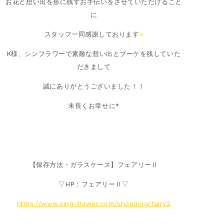
お花と想い出を形に残すお手伝いをさせていただけること
に
スタッフ一同感謝しております
♦
K様、シンフラワーで素敵な想い出とブーケを残していた
だきまして
誠にありがとうございました！！
末長くお幸せに*
【保存方法・ガラスケース】フェアリーⅡ
▽HP：フェアリーⅡ▽
https://www.xing-flower.com/shopping/fairy2