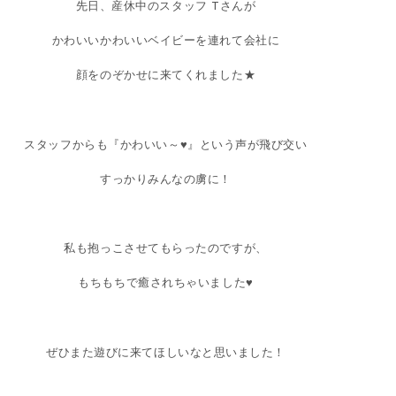
先日、産休中のスタッフ Tさんが
かわいいかわいいベイビーを連れて会社に
顔をのぞかせに来てくれました★
スタッフからも『かわいい～♥』という声が飛び交い
すっかりみんなの虜に！
私も抱っこさせてもらったのですが、
もちもちで癒されちゃいました♥
ぜひまた遊びに来てほしいなと思いました！