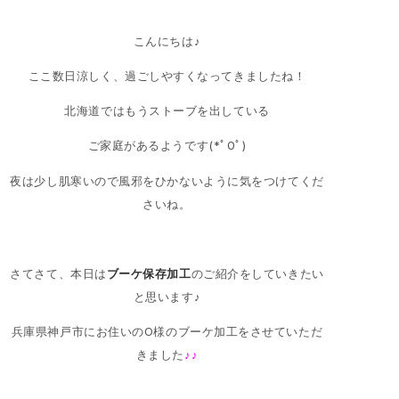
こんにちは♪
ここ数日涼しく、過ごしやすくなってきましたね！
北海道ではもうストーブを出している
ご家庭があるようです(*ﾟ0ﾟ)
夜は少し肌寒いので風邪をひかないように気をつけてくだ
さいね。
さてさて、本日は
ブーケ保存加工
のご紹介をしていきたい
と思います♪
兵庫県神戸市にお住いのO様のブーケ加工をさせていただ
きました
♪♪