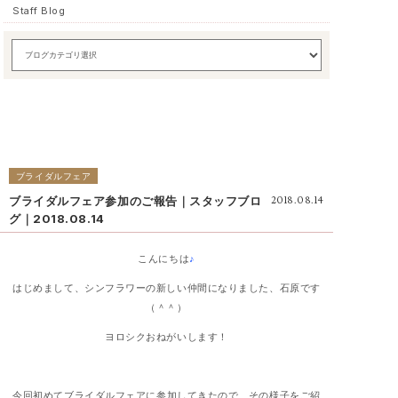
Staff Blog
ブライダルフェア
ブライダルフェア参加のご報告｜スタッフブロ
2018.08.14
グ｜2018.08.14
こんにちは
♪
はじめまして、シンフラワーの新しい仲間になりました、石原です
（＾＾）
ヨロシクおねがいします！
今回初めてブライダルフェアに参加してきたので、その様子をご紹