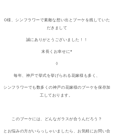
O様、シンフラワーで素敵な想い出とブーケを残していた
だきまして
誠にありがとうございました！！
末長くお幸せに*
◊
毎年、神戸で挙式を挙げられる花嫁様も多く、
シンフラワーでも数多くの神戸の花嫁様のブーケを保存加
工しております。
このブーケには、どんなガラスが合うんだろう？
とお悩みの方がいらっしゃいましたら、お気軽にお問い合