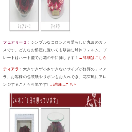
フェアリー２
：
シンプルなコロンと可愛らしい丸形のガラ
スです。どんなお部屋に置いても馴染む球体フォルム。プ
レートはハート型でお花の中に挿します！
→詳細はこちら
ティアラ
：
大きすぎず小さすぎないサイズが好評のティア
ラ。お客様の包装紙やリボンもお入れでき、花束風にアレ
ンジすることも可能です!
→詳細はこちら