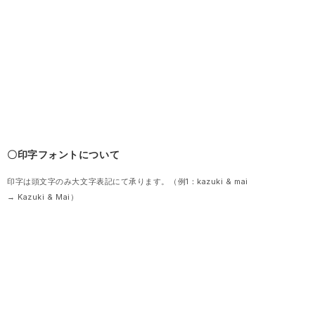
〇印字フォントについて
印字は頭文字のみ大文字表記にて承ります。（例1：kazuki & mai
→ Kazuki & Mai）