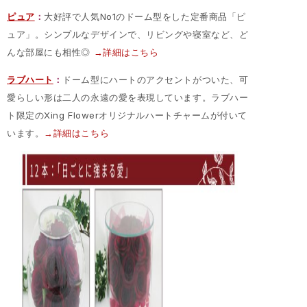
ピュア
：
大好評で人気No1のドーム型をした定番商品「ピ
ュア」。シンプルなデザインで、リビングや寝室など、ど
んな部屋にも相性◎
→詳細はこちら
ラブハート
：
ドーム型にハートのアクセントがついた、可
愛らしい形は二人の永遠の愛を表現しています。ラブハー
ト限定のXing Flowerオリジナルハートチャームが付いて
います。
→詳細はこちら