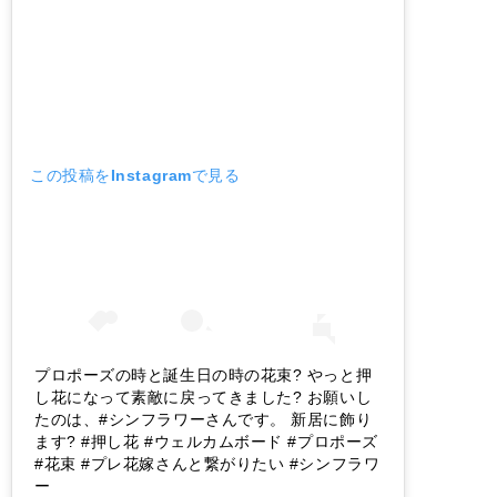
この投稿をInstagramで見る
プロポーズの時と誕生日の時の花束? やっと押
し花になって素敵に戻ってきました? お願いし
たのは、#シンフラワーさんです。 新居に飾り
ます? #押し花 #ウェルカムボード #プロポーズ
#花束 #プレ花嫁さんと繋がりたい #シンフラワ
ー