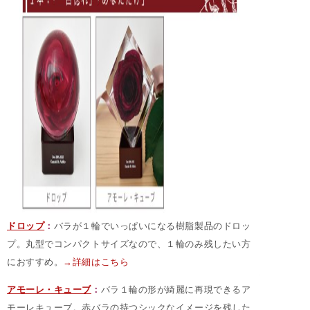
ドロップ
：
バラが１輪でいっぱいになる樹脂製品のドロッ
プ。丸型でコンパクトサイズなので、１輪のみ残したい方
におすすめ。
→詳細はこちら
アモーレ・キューブ
：
バラ１輪の形が綺麗に再現できるア
モーレキューブ。赤バラの持つシックなイメージを残した