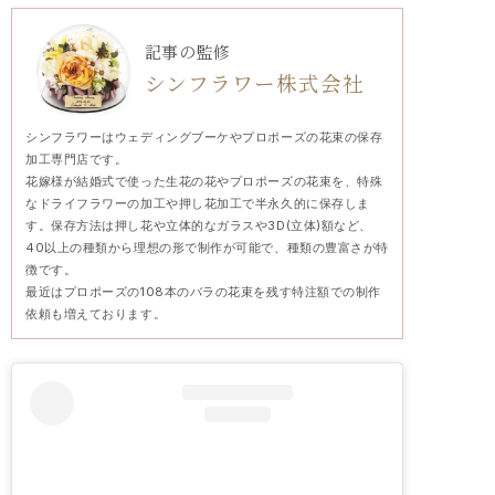
記事の監修
シンフラワー株式会社
シンフラワーはウェディングブーケやプロポーズの花束の保存
加工専門店です。
花嫁様が結婚式で使った生花の花やプロポーズの花束を、特殊
なドライフラワーの加工や押し花加工で半永久的に保存しま
す。保存方法は押し花や立体的なガラスや3D(立体)額など、
40以上の種類から理想の形で制作が可能で、種類の豊富さが特
徴です。
最近はプロポーズの108本のバラの花束を残す特注額での制作
依頼も増えております。