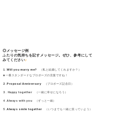
◎メッセージ例
ふたりの気持ちを記すメッセージ。ぜひ、参考にして
みてください
♪
１.
Will you marry me?
（私と結婚してくれますか？）
★一番スタンダードなプロポーズの言葉ですね！
２.Proposal Anniversary
（プロポーズ記念日）
３. Happy together
（一緒に幸せになろう）
４.Always with you
（ずっと一緒）
５.
Always smile together
（いつまでも一緒に笑っていよう）