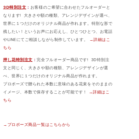
3D特別注文
：
お客様のご希望に合わせたフルオーダーと
なります! 大きさや額の種類、アレンジデザインが選べ、
世界に１つだけのオリジナル商品が作れます。特別な形で
残したい！というお声にお応えし、ひとつひとつ、お電話
やLINEにてご相談しながら制作しています。
→詳細はこ
ちら
押し花特別注文
：
完全フルオーダー商品です! 3D特別注
文と同じく、大きさや額の種類、アレンジデザインが選
べ、世界に１つだけのオリジナル商品が作れます。
プロポーズで贈られた本数に意味のある花束をそのままの
イメージ、本数で保存することが可能です！
→詳細はこ
ちら
→プロポーズ商品一覧はこちらから