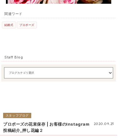
関連ワード
結婚式
プロポーズ
Staff Blog
スタッフブログ
プロポーズの花束保存 | お客様のInstagram
2020.09.25
投稿紹介_押し花編２