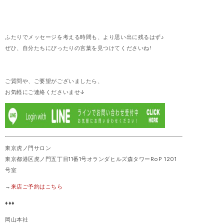
ふたりでメッセージを考える時間も、より思い出に残るはず♪
ぜひ、自分たちにぴったりの言葉を見つけてくださいね!
ご質問や、ご要望がございましたら、
お気軽にご連絡くださいませ↓
東京虎ノ門サロン
東京都港区虎ノ門五丁目11番1号オランダヒルズ森タワーRoP 1201
号室
→
来店ご予約はこちら
♦♦♦
岡山本社