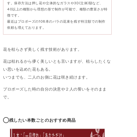
す。保存方法は押し花や立体的なガラスや3D(立体)額など、
40以上の種類から理想の形で制作が可能で、種類の豊富さが特
徴です。
最近はプロポーズの108本のバラの花束を残す特注額での制作
依頼も増えております。
花を枯らさず美しく残す技術があります。
花は枯れるから儚く美しいとも言いますが、枯らしたくな
い思いを込めた花もある。
いつまでも、二人のお側に花は咲き続けます。
プロポーズした時の自分の決意や２人の誓いをそのまま
で。
◯残したい本数ごとのおすすめ商品