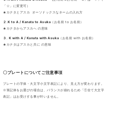
「☆」に変更可）
★カナタとアスカ オーソドックスなネームの入れ方
２.K to A / Kanata to Asuka
（お名前 to お名前）
★カナタからアスカへ の意味
３. K with A / Kanata with Asuka
（お名前 with お名前）
★カナタはアスカと共に の意味
〇プレートについてご注意事項
プレートの字体・大文字小文字表記により、見え方が変わります。
※筆記体をお選びの場合は、バランスが崩れるため「①全て大文字
表記」はお受けする事が叶いません。