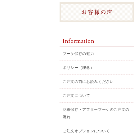
Information
ブーケ保存の魅力
ポリシー（理念）
ご注文の前にお読みください
ご注文について
花束保存・アフターブーケのご注文の
流れ
ご注文オプションについて