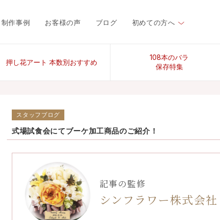
制作事例
お客様の声
ブログ
初めての方へ
108本のバラ
押し花アート 本数別おすすめ
保存特集
スタッフブログ
式場試食会にてブーケ加工商品のご紹介！
記事の監修
シンフラワー株式会社