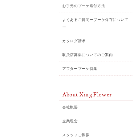
お手元のブーケ送付方法
よくあるご質問ーブーケ保存について
ー
カタログ請求
取扱店募集についてのご案内
アフターブーケ特集
About Xing Flower
会社概要
企業理念
スタッフご挨拶