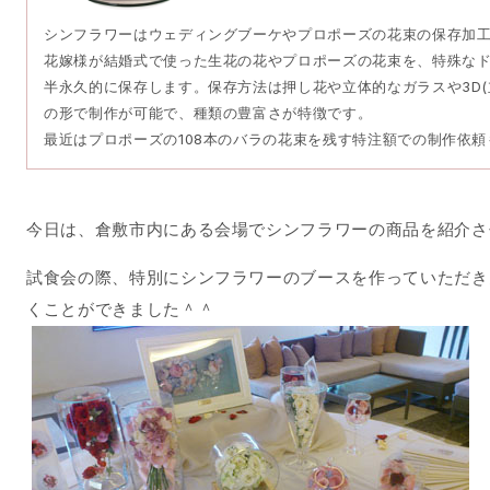
シンフラワーはウェディングブーケやプロポーズの花束の保存加
花嫁様が結婚式で使った生花の花やプロポーズの花束を、特殊な
半永久的に保存します。保存方法は押し花や立体的なガラスや3D(
の形で制作が可能で、種類の豊富さが特徴です。
最近はプロポーズの108本のバラの花束を残す特注額での制作依
今日は、倉敷市内にある会場でシンフラワーの商品を紹介さ
試食会の際、特別にシンフラワーのブースを作っていただき
くことができました＾＾