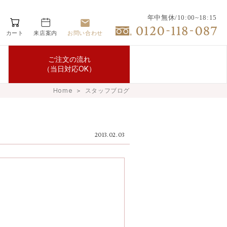
年中無休/10:00~18:15
カート
来店案内
お問い合わせ
ご注文の流れ
（当日対応OK）
Home
＞
スタッフブログ
2013.02.03