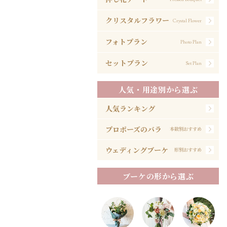
クリスタルフラワー
Crystal Flower
フォトプラン
Photo Plan
セットプラン
Set Plan
人気・用途別から選ぶ
人気ランキング
プロポーズのバラ
本数別おすすめ
ウェディングブーケ
形別おすすめ
ブーケの形から選ぶ