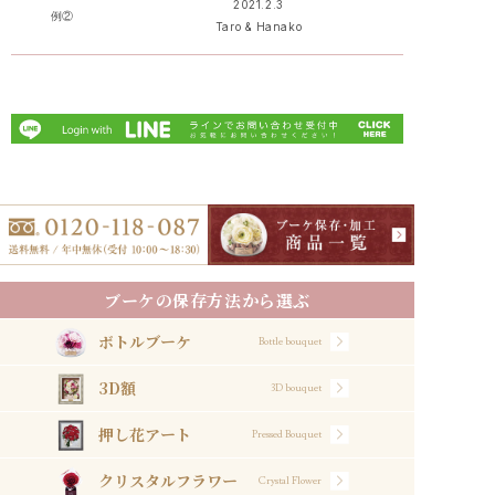
2021.2.3
例②
Taro & Hanako
ブーケの保存方法から選ぶ
ボトルブーケ
Bottle bouquet
3D額
3D bouquet
押し花アート
Pressed Bouquet
クリスタルフラワー
Crystal Flower