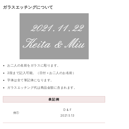
ガラスエッチングについて
お二人の名前をガラスに彫ります。
2段まで記入可能。（日付＋お二人のお名前）
字体は全て筆記体になります。
ガラスエッチング代は商品金額に含まれます。
表記例
D & F
例①
2021.5.13