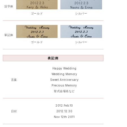
活字体
ゴールド
シルバー
筆記体
ゴールド
シルバー
表記例
Happy Wedding
Wedding Memory
言葉
Sweet Anniversary
Precious Memory
挙式会場名など
2012.Feb.10
日付
2012.12.30
Nov 12th 2011