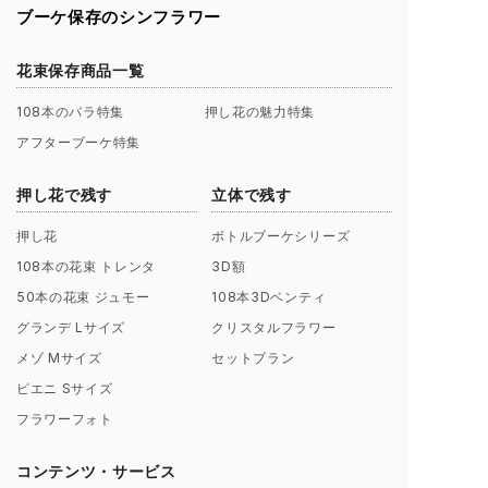
ブーケ保存のシンフラワー
花束保存商品一覧
108本のバラ特集
押し花の魅力特集
アフターブーケ特集
押し花で残す
立体で残す
押し花
ボトルブーケシリーズ
108本の花束 トレンタ
3D額
50本の花束 ジュモー
108本3Dベンティ
グランデ Lサイズ
クリスタルフラワー
メゾ Mサイズ
セットプラン
ピエニ Sサイズ
フラワーフォト
コンテンツ・サービス