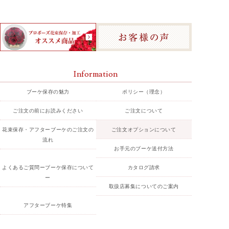
Information
ブーケ保存の魅力
ポリシー（理念）
ご注文の前にお読みください
ご注文について
花束保存・アフターブーケのご注文の
ご注文オプションについて
流れ
お手元のブーケ送付方法
よくあるご質問ーブーケ保存について
カタログ請求
ー
取扱店募集についてのご案内
アフターブーケ特集