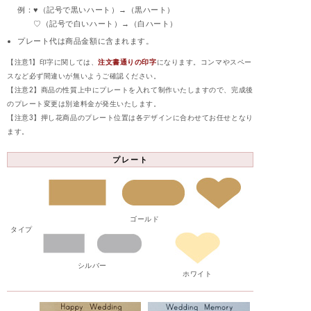
例：♥（記号で黒いハート）→（黒ハート）
♡（記号で白いハート）→（白ハート）
プレート代は商品金額に含まれます。
【注意1】印字に関しては、
注文書通りの印字
になります。コンマやスペー
スなど必ず間違いが無いようご確認ください。
【注意2】商品の性質上中にプレートを入れて制作いたしますので、完成後
のプレート変更は別途料金が発生いたします。
【注意3】押し花商品のプレート位置は各デザインに合わせてお任せとなり
ます。
プレート
ゴールド
タイプ
シルバー
ホワイト