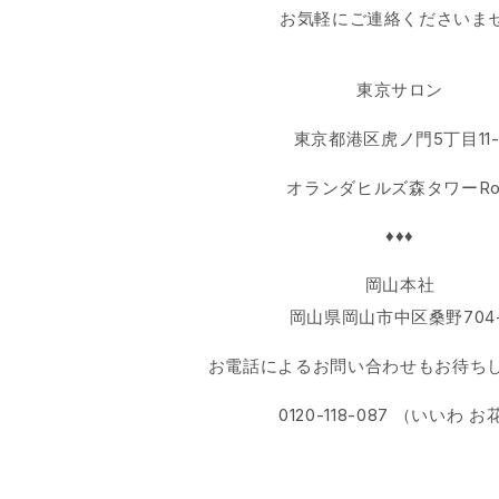
お気軽にご連絡くださいま
東京サロン
東京都港区虎ノ門5丁目11-
オランダヒルズ森タワーRo
♦♦♦
岡山本社
岡山県岡山市中区桑野704-
お電話によるお問い合わせもお待ち
0120-118-087 （いいわ お