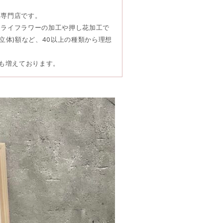
工専門店です。
ドライフラワーの加工や押し花加工で
立体)額など、40以上の種類から理想
頼も増えております。