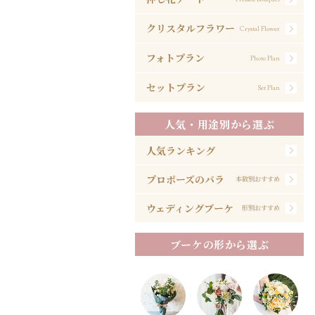
クリスタルフラワー
Crystal Flower
フォトプラン
Photo Plan
セットプラン
Set Plan
人気・用途別から選ぶ
人気ランキング
プロポーズのバラ
本数別おすすめ
ウェディングブーケ
形別おすすめ
ブーケの形から選ぶ