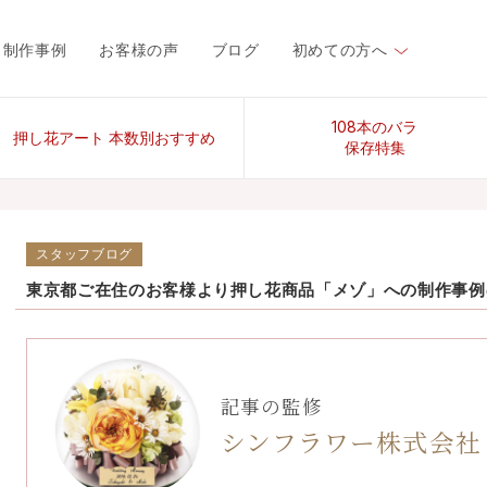
制作事例
お客様の声
ブログ
初めての方へ
108本のバラ
押し花アート 本数別おすすめ
保存特集
スタッフブログ
東京都ご在住のお客様より押し花商品「メゾ」への制作事例
記事の監修
シンフラワー株式会社