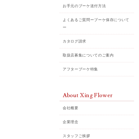
お手元のブーケ送付方法
よくあるご質問ーブーケ保存について
ー
カタログ請求
取扱店募集についてのご案内
アフターブーケ特集
About Xing Flower
会社概要
企業理念
スタッフご挨拶