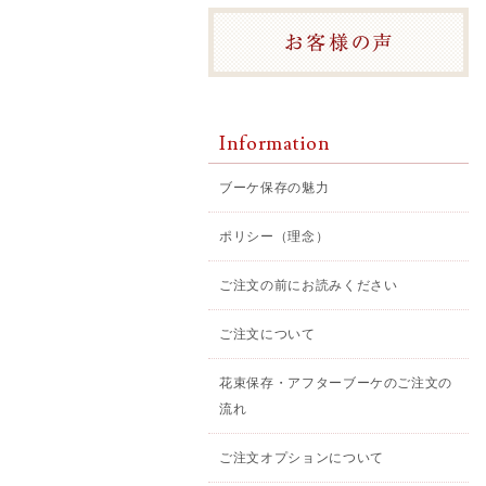
Information
ブーケ保存の魅力
ポリシー（理念）
ご注文の前にお読みください
ご注文について
花束保存・アフターブーケのご注文の
流れ
ご注文オプションについて