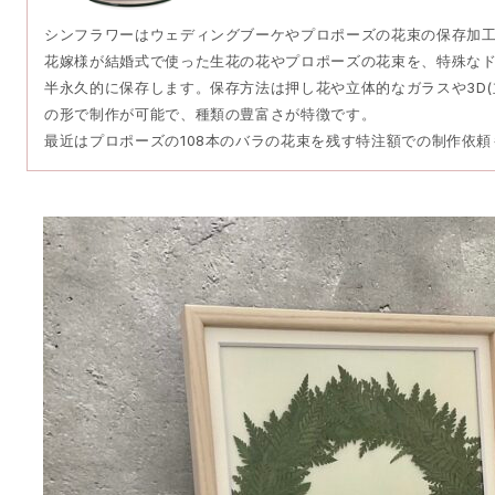
シンフラワーはウェディングブーケやプロポーズの花束の保存加
花嫁様が結婚式で使った生花の花やプロポーズの花束を、特殊な
半永久的に保存します。保存方法は押し花や立体的なガラスや3D(
の形で制作が可能で、種類の豊富さが特徴です。
最近はプロポーズの108本のバラの花束を残す特注額での制作依