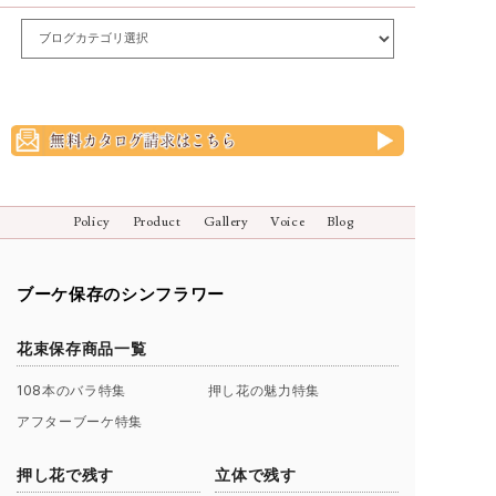
Policy
Product
Gallery
Voice
Blog
ブーケ保存のシンフラワー
花束保存商品一覧
108本のバラ特集
押し花の魅力特集
アフターブーケ特集
押し花で残す
立体で残す