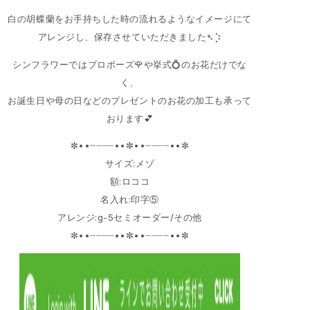
白の胡蝶蘭をお手持ちした時の流れるようなイメージにて
アレンジし、保存させていただきました➴⡱
シンフラワーではプロポーズ🌹や挙式💍のお花だけでな
く、
お誕生日や母の日などのプレゼントのお花の加工も承って
おります💕
✼••┈┈┈┈••✼••┈┈┈┈••✼
サイズ:メゾ
額:ロココ
名入れ:印字⑤
アレンジ:g-5セミオーダー/その他
✼••┈┈┈┈••✼••┈┈┈┈••✼