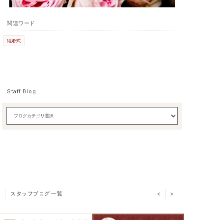
関連ワード
結婚式
Staff Blog
スタッフブログ 一覧
<
>