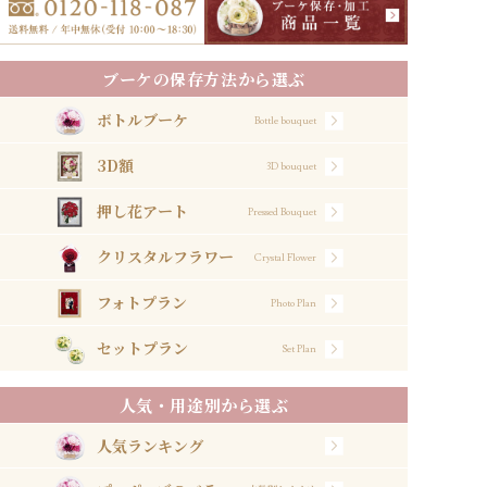
ブーケの保存方法から選ぶ
ボトルブーケ
Bottle bouquet
3D額
3D bouquet
押し花アート
Pressed Bouquet
クリスタルフラワー
Crystal Flower
フォトプラン
Photo Plan
セットプラン
Set Plan
人気・用途別から選ぶ
人気ランキング