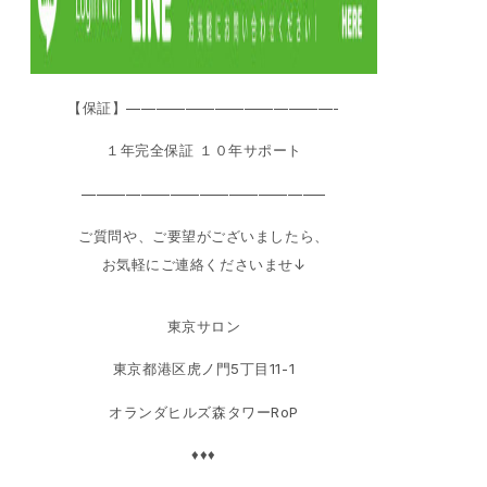
【保証】——————————————-
１年完全保証 １０年サポート
————————————————–
ご質問や、ご要望がございましたら、
お気軽にご連絡くださいませ↓
東京サロン
東京都港区虎ノ門5丁目11-1
オランダヒルズ森タワーRoP
♦♦♦