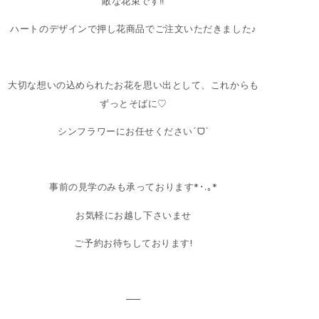
敵な花束です‼︎
ハートのデザインで押し花商品でご注文いただきました♪
大切な想いの込められたお花を思い出として、これからも
ずっとそばに♡
シンフラワーにお任せくださいˊᗜˋ
事前の見学のみも承っております*･.｡*
お気軽にお越し下さいませ
ご予約お待ちしております!
—–