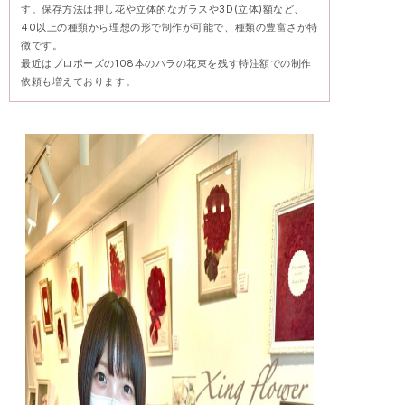
す。保存方法は押し花や立体的なガラスや3D(立体)額など、
40以上の種類から理想の形で制作が可能で、種類の豊富さが特
徴です。
最近はプロポーズの108本のバラの花束を残す特注額での制作
依頼も増えております。