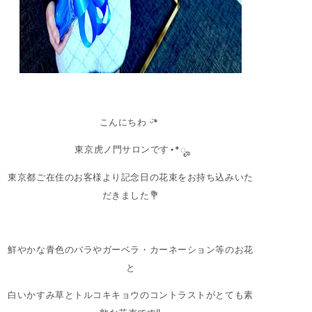
こんにちわ ᵕ̈*
東京虎ノ門サロンです⋆*ೄ
東京都ご在住のお客様より記念日の花束をお持ち込みいた
だきました💐
鮮やかな青色のバラやガーベラ・カーネーション等のお花
と
白いかすみ草とトルコキキョウのコントラストがとても素