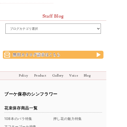
Staff Blog
Policy
Product
Gallery
Voice
Blog
ブーケ保存のシンフラワー
花束保存商品一覧
108本のバラ特集
押し花の魅力特集
アフターブーケ特集