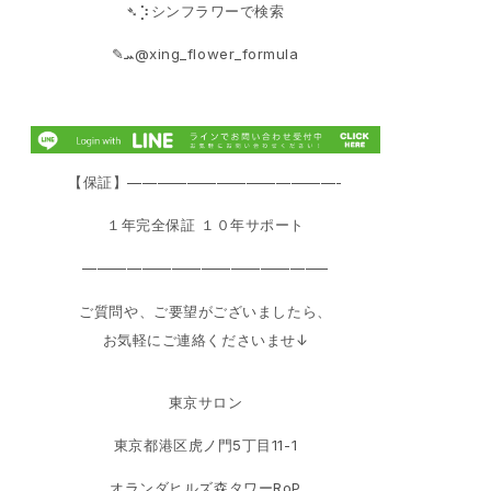
➴⡱シンフラワーで検索
‎✎ܚ@xing_flower_formula
【保証】——————————————-
１年完全保証 １０年サポート
————————————————–
ご質問や、ご要望がございましたら、
お気軽にご連絡くださいませ↓
東京サロン
東京都港区虎ノ門5丁目11-1
オランダヒルズ森タワーRoP