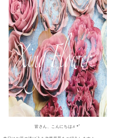
皆さん、こんにちは♬*ﾟ