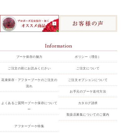
Information
ブーケ保存の魅力
ポリシー（理念）
ご注文の前にお読みください
ご注文について
花束保存・アフターブーケのご注文の
ご注文オプションについて
流れ
お手元のブーケ送付方法
よくあるご質問ーブーケ保存について
カタログ請求
ー
取扱店募集についてのご案内
アフターブーケ特集