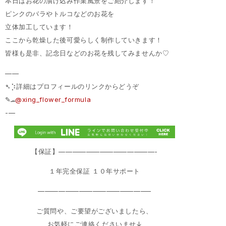
本日はお花の漬け込み作業風景をご紹介します！
ピンクのバラやトルコなどのお花を
立体加工しています！
ここから乾燥した後可愛らしく制作していきます！
皆様も是非、記念日などのお花を残してみませんか♡
——
➴⡱詳細はプロフィールのリンクからどうぞ
‎✎ܚ
@xing_flower_formula
-—
【保証】——————————————-
１年完全保証 １０年サポート
————————————————–
ご質問や、ご要望がございましたら、
お気軽にご連絡くださいませ↓