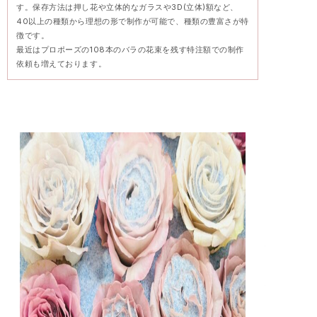
す。保存方法は押し花や立体的なガラスや3D(立体)額など、
40以上の種類から理想の形で制作が可能で、種類の豊富さが特
徴です。
最近はプロポーズの108本のバラの花束を残す特注額での制作
依頼も増えております。