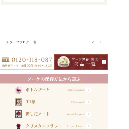
スタッフブログ 一覧
<
>
ブーケの保存方法から選ぶ
ボトルブーケ
Bottle bouquet
3D額
3D bouquet
押し花アート
Pressed Bouquet
クリスタルフラワー
Crystal Flower