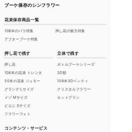
ブーケ保存のシンフラワー
花束保存商品一覧
108本のバラ特集
押し花の魅力特集
アフターブーケ特集
押し花で残す
立体で残す
押し花
ボトルブーケシリーズ
108本の花束 トレンタ
3D額
50本の花束 ジュモー
108本3Dベンティ
グランデ Lサイズ
クリスタルフラワー
メゾ Mサイズ
セットプラン
ピエニ Sサイズ
フラワーフォト
コンテンツ・サービス