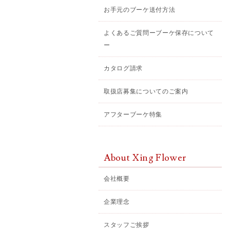
お手元のブーケ送付方法
よくあるご質問ーブーケ保存について
ー
カタログ請求
取扱店募集についてのご案内
アフターブーケ特集
About Xing Flower
会社概要
企業理念
スタッフご挨拶