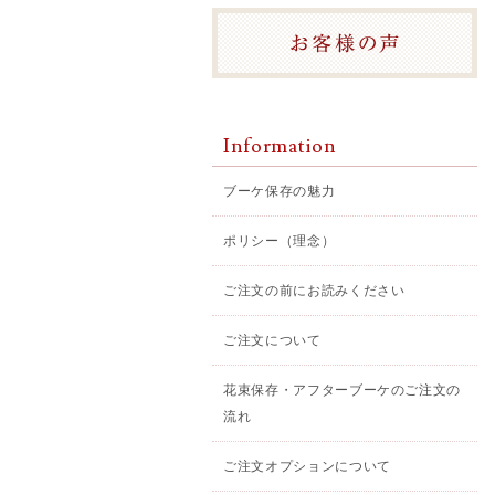
Information
ブーケ保存の魅力
ポリシー（理念）
ご注文の前にお読みください
ご注文について
花束保存・アフターブーケのご注文の
流れ
ご注文オプションについて