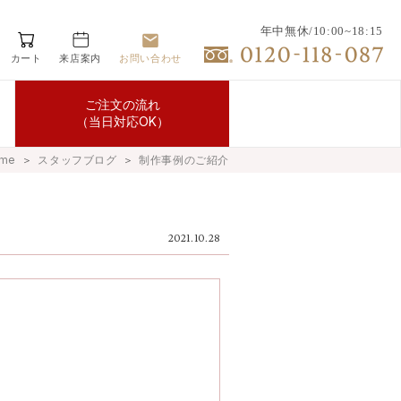
年中無休/10:00~18:15
カート
来店案内
お問い合わせ
ご注文の流れ
（当日対応OK）
me
＞
スタッフブログ
＞
制作事例のご紹介
2021.10.28