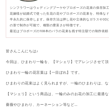
シンフラワーはウェディングブーケやプロポーズの花束の保存加
花嫁様が結婚式で使った生花の花やプロポーズの花束を、特殊な
半永久的に保存します。保存方法は押し花や立体的なガラスや3D(
の形で制作が可能で、種類の豊富さが特徴です。
最近はプロポーズの108本のバラの花束を残す特注額での制作依
皆さんこんにちは♪
今回は、ひまわり一輪を、【マシェリ】でアレンジさせて頂
ひまわり一輪の花言葉は【一目ぼれ】です。
ひまわりの花束はよく見られますが、一輪のひまわりは、なん
【マシェリ】という商品は、一輪のみのお花の加工に最適な
薔薇やひまわり、カーネーション等など…