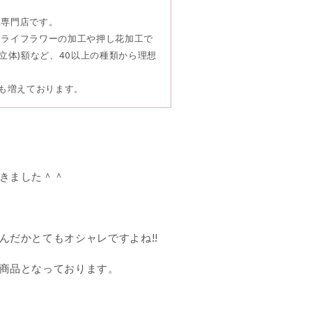
工専門店です。
ドライフラワーの加工や押し花加工で
立体)額など、40以上の種類から理想
頼も増えております。
きました＾＾
だかとてもオシャレですよね!!
商品となっております。