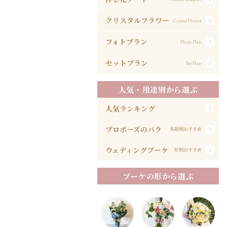
クリスタルフラワー
Crystal Flower
フォトプラン
Photo Plan
セットプラン
Set Plan
人気・用途別から選ぶ
人気ランキング
プロポーズのバラ
本数別おすすめ
ウェディングブーケ
形別おすすめ
ブーケの形から選ぶ