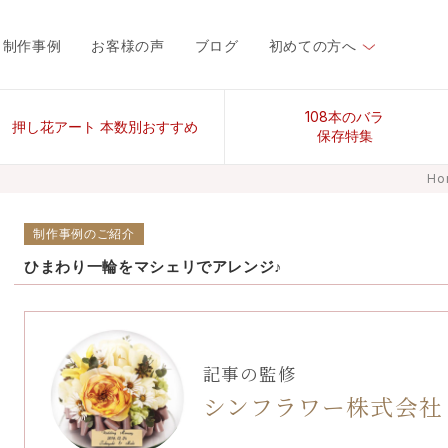
制作事例
お客様の声
ブログ
初めての方へ
108本のバラ
押し花アート 本数別おすすめ
保存特集
Ho
制作事例のご紹介
ひまわり一輪をマシェリでアレンジ♪
記事の監修
シンフラワー株式会社