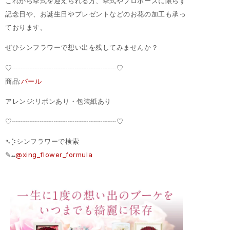
これから挙式を迎えられる方、挙式やプロポーズに限らず
記念日や、お誕生日やプレゼントなどのお花の加工も承っ
ております。
ぜひシンフラワーで想い出を残してみませんか？
♡┈┈┈┈┈┈┈┈┈┈┈┈┈┈┈♡
商品:
パール
アレンジ:リボンあり・包装紙あり
♡┈┈┈┈┈┈┈┈┈┈┈┈┈┈┈♡
➴⡱シンフラワーで検索
‎✎ܚ
@xing_flower_formula