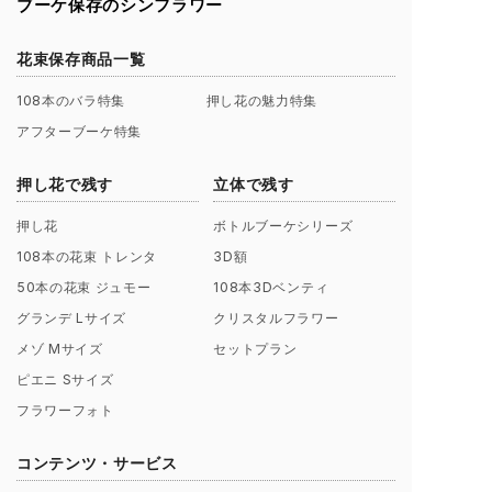
ブーケ保存のシンフラワー
花束保存商品一覧
108本のバラ特集
押し花の魅力特集
アフターブーケ特集
押し花で残す
立体で残す
押し花
ボトルブーケシリーズ
108本の花束 トレンタ
3D額
50本の花束 ジュモー
108本3Dベンティ
グランデ Lサイズ
クリスタルフラワー
メゾ Mサイズ
セットプラン
ピエニ Sサイズ
フラワーフォト
コンテンツ・サービス