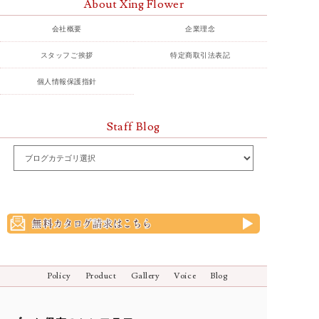
About Xing Flower
会社概要
企業理念
スタッフご挨拶
特定商取引法表記
個人情報保護指針
Staff Blog
Policy
Product
Gallery
Voice
Blog