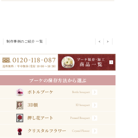
制作事例のご紹介 一覧
<
>
ブーケの保存方法から選ぶ
ボトルブーケ
Bottle bouquet
3D額
3D bouquet
押し花アート
Pressed Bouquet
クリスタルフラワー
Crystal Flower