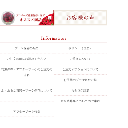
Information
ブーケ保存の魅力
ポリシー（理念）
ご注文の前にお読みください
ご注文について
花束保存・アフターブーケのご注文の
ご注文オプションについて
流れ
お手元のブーケ送付方法
よくあるご質問ーブーケ保存について
カタログ請求
ー
取扱店募集についてのご案内
アフターブーケ特集