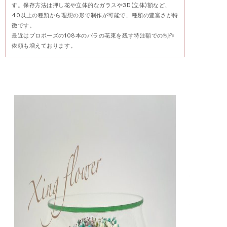
す。保存方法は押し花や立体的なガラスや3D(立体)額など、
40以上の種類から理想の形で制作が可能で、種類の豊富さが特
徴です。
最近はプロポーズの108本のバラの花束を残す特注額での制作
依頼も増えております。