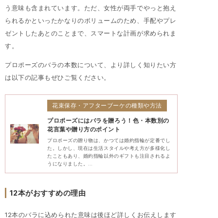
う意味も含まれています。ただ、女性が両手でやっと抱え
られるかといったかなりのボリュームのため、手配やプレ
ゼントしたあとのことまで、スマートな計画が求められま
す。
プロポーズのバラの本数について、より詳しく知りたい方
は以下の記事もぜひご覧ください。
花束保存・アフターブーケの種類や方法
プロポーズにはバラを贈ろう！色・本数別の
花言葉や贈り方のポイント
プロポーズの贈り物は、かつては婚約指輪が定番でし
た。しかし、現在は生活スタイルや考え方が多様化し
たこともあり、婚約指輪以外のギフトも注目されるよ
うになりました。…
12本がおすすめの理由
12本のバラに込められた意味は後ほど詳しくお伝えします