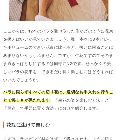
ここからは、12本のバラを受け取った側がどのように花束
を扱えばいいか見ていきましょう。数十本や108本といっ
たボリュームの大きい花束に比べると、扱いに困ることは
あまりないかもしれません。ですが、生花ですのでそのま
ま置きっぱなしにするのは同様にNGです。せっかくの美
しいバラの花束を、できるだけ長く楽しむにはどうすれば
いいのでしょうか。
バラに限らずすべての切り花は、適切なお手入れを行うこ
とで美しさが保たれます
。「生花の姿を楽しむ方法」と
「保存して手元に置く方法」に分けて紹介します。
花瓶に生けて楽しむ
まずは、ラッピング材をはずして吸水させましょう。切り