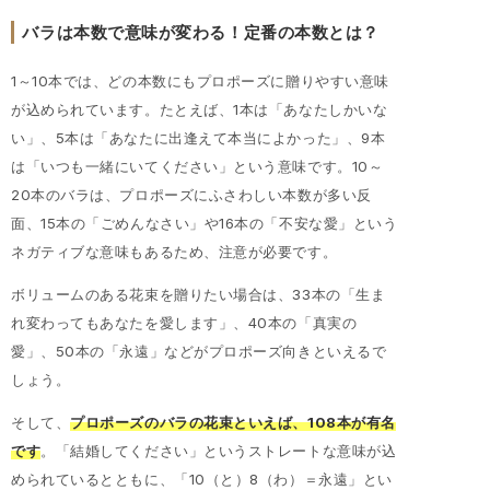
バラは本数で意味が変わる！定番の本数とは？
1～10本では、どの本数にもプロポーズに贈りやすい意味
が込められています。たとえば、1本は「あなたしかいな
い」、5本は「あなたに出逢えて本当によかった」、9本
は「いつも一緒にいてください」という意味です。10～
20本のバラは、プロポーズにふさわしい本数が多い反
面、15本の「ごめんなさい」や16本の「不安な愛」という
ネガティブな意味もあるため、注意が必要です。
ボリュームのある花束を贈りたい場合は、33本の「生ま
れ変わってもあなたを愛します」、40本の「真実の
愛」、50本の「永遠」などがプロポーズ向きといえるで
しょう。
そして、
プロポーズのバラの花束といえば、108本が有名
です
。「結婚してください」というストレートな意味が込
められているとともに、「10（と）8（わ）＝永遠」とい