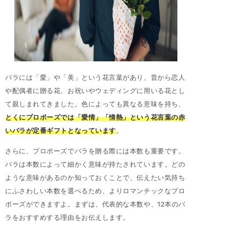
バラには「愛」や「美」という花言葉があり、昔から恋人
や配偶者に贈る花、お祝いやウェディングに用いる花とし
て親しまれてきました。色によっても異なる意味を持ち、
とくにプロポーズでは「愛情」「情熱」という花言葉の赤
いバラが定番ギフトとなっています
。
さらに、プロポーズでバラを贈る際には本数も重要です。
バラは本数によって細かく意味が持たされています。どの
ような意味があるのか知っておくことで、伝えたい気持ち
にふさわしい本数を選べるため、よりロマンチックなプロ
ポーズができますよ。まずは、代表的な本数や、12本のバ
ラをおすすめする理由をお伝えします。