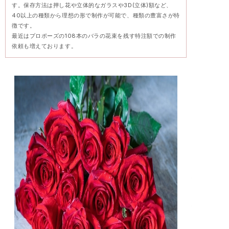
す。保存方法は押し花や立体的なガラスや3D(立体)額など、
40以上の種類から理想の形で制作が可能で、種類の豊富さが特
徴です。
最近はプロポーズの108本のバラの花束を残す特注額での制作
依頼も増えております。