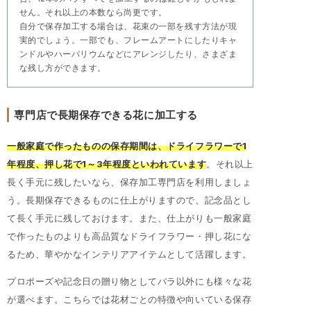
せん。それ以上の本数なら尚更です。
自分で保存加工する場合は、花束の一部を残す方法が現
実的でしょう。一部でも、フレームアートにしたりキャ
ンドルやハーバリウムなどにアレンジしたり、さまざま
な残し方ができます。
専門店で長期保存できる花に加工する
一般家庭で作ったものの保存期間は、ドライフラワーで1
年程度、押し花で1～3年程度といわれています
。それ以上
長く手元に残したいなら、保存加工専門店を利用しましょ
う。長期保存できるものに仕上がりますので、記念品とし
て長く手元に残しておけます。また、仕上がりも一般家庭
で作ったものよりも高品質なドライフラワー・押し花にな
るため、華やかなインテリアアイテムとして活躍します。
プロポーズや記念日の贈り物としてバラ以外にも様々な花
が選べます。こちらでは花材ごとの特徴や向いている保存