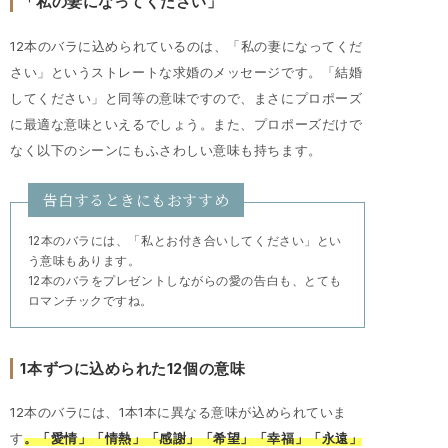
「私の妻になってください」
12本のバラに込められているのは、「私の妻になってくだ
さい」というストレートな求婚のメッセージです。「結婚
してください」と同等の意味ですので、まさにプロポーズ
に最適な意味といえるでしょう。また、プロポーズだけで
なく以下のシーンにもふさわしい意味も持ちます。
告白するときにもおすすめ
12本のバラには、「私とお付き合いしてください」とい
う意味もあります。
12本のバラをプレゼントしながらの愛の告白も、とても
ロマンチックですね。
1本ずつに込められた12個の意味
12本のバラには、1本1本に異なる意味が込められていま
す
。「愛情」「情熱」「感謝」「希望」「幸福」「永遠」