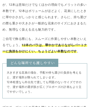
が、12本は意味だけでなくほかの理由でもメリットの多い
本数です。12本はボリュームがほどよく、花束にしたとき
に華やかさがしっかりと感じられます。さらに、持ち運び
の際も重さや大きさが一般的な花束のサイズにおさまるた
め、無理なく扱える点も魅力的です。
ご自宅で飾る際にも、スムーズに作業しやすい本数といえ
るでしょう。
12本のバラは、華やかでありながらパートナ
ーに負担をかけにくい、ちょうどよい本数なのです
。
どんな場所でも渡しやすい
大きすぎる花束の場合、手配や持ち運びの負担を考える
と、渡す場所が限られてしまいます。
12本程度なら外出先で渡しても問題のないサイズですの
で、渡す場所の選択肢が広くプロポーズの計画もより立
てやすいでしょう。