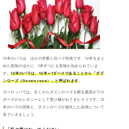
12本のバラは、ほかの本数と比べて特殊です。12本をまと
めた意味のほかに、1本ずつにも意味が込められていま
す。
12本のバラは、12本＝1ダースであることから「ダズ
ンローズ（Dozen rose）」と呼ばれます
。
ヨーロッパでは、古くからダズンローズを贈る風習がプロ
ポーズのセレモニーとして受け継がれてきたそうです。12
本のバラの意味と、ダズンローズが誕生した由来について
見ていきましょう。