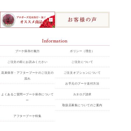
Information
ブーケ保存の魅力
ポリシー（理念）
ご注文の前にお読みください
ご注文について
花束保存・アフターブーケのご注文の
ご注文オプションについて
流れ
お手元のブーケ送付方法
よくあるご質問ーブーケ保存について
カタログ請求
ー
取扱店募集についてのご案内
アフターブーケ特集