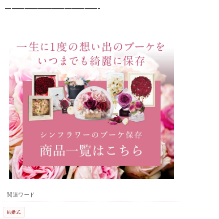
——————————————-
関連ワード
結婚式