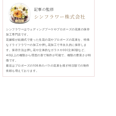
記事の監修
シンフラワー株式会社
シンフラワーはウェディングブーケやプロポーズの花束の保存
加工専門店です。
花嫁様が結婚式で使った生花の花やプロポーズの花束を、特殊
なドライフラワーの加工や押し花加工で半永久的に保存しま
す。保存方法は押し花や立体的なガラスや3D(立体)額など、
40以上の種類から理想の形で制作が可能で、種類の豊富さが特
徴です。
最近はプロポーズの108本のバラの花束を残す特注額での制作
依頼も増えております。