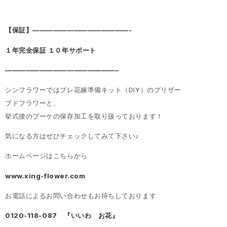
【保証】——————————————-
１年完全保証 １０年サポート
————————————————–
シンフラワーではプレ花嫁準備キット（DIY）のプリザー
ブドフラワーと、
挙式後のブーケの保存加工を取り扱っております！
気になる方はぜひチェックしてみて下さい♪
ホームページはこちらから
www.xing-flower.com
お電話によるお問い合わせもお待ちしております
0120-118-087 『いいわ お花』