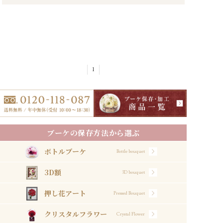
1
ブーケの保存方法から選ぶ
ボトルブーケ
Bottle bouquet
3D額
3D bouquet
押し花アート
Pressed Bouquet
クリスタルフラワー
Crystal Flower