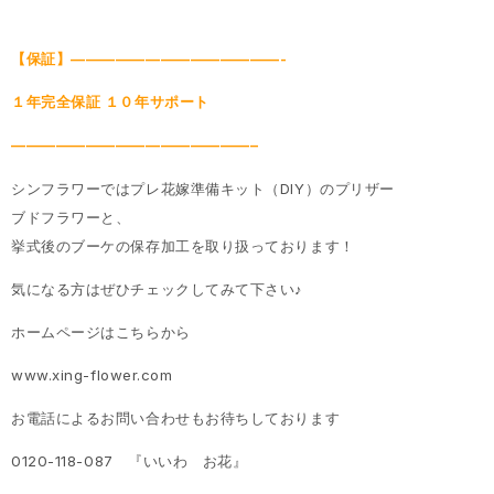
【保証】——————————————-
１年完全保証 １０年サポート
————————————————–
シンフラワーではプレ花嫁準備キット（DIY）のプリザー
ブドフラワーと、
挙式後のブーケの保存加工を取り扱っております！
気になる方はぜひチェックしてみて下さい♪
ホームページはこちらから
www.xing-flower.com
お電話によるお問い合わせもお待ちしております
0120-118-087 『いいわ お花』