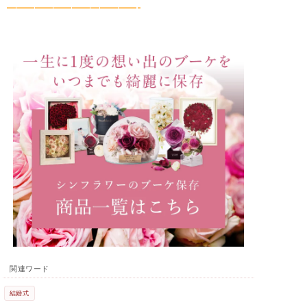
——————————————-
関連ワード
結婚式