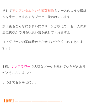
そして
アジアンタムという観葉植物
もレースのような繊細
さを生かしさまざまなブーケに使われています
加工後もこんなにきれいにグリーンが映えて、お二人の新
居に爽やかで明るい思い出を残してくれますよ
（＊グリーンの葉は着色をさせていただくものもありま
す。）
T様、
シンフラワー
で大切なブーケを残せていただきあり
がとうございました！
いつまでもお幸せに。。
【保証】——————————————-