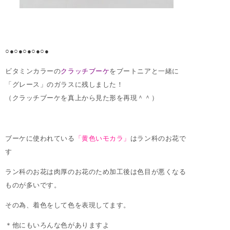
○●○●○●○●○●
ビタミンカラーの
クラッチブーケ
をブートニアと一緒に
「グレース」のガラスに残しました！
（クラッチブーケを真上から見た形を再現＾＾）
ブーケに使われている
「黄色いモカラ」
はラン科のお花で
す
ラン科のお花は肉厚のお花のため加工後は色目が悪くなる
ものが多いです。
その為、着色をして色を表現してます。
＊他にもいろんな色がありますよ