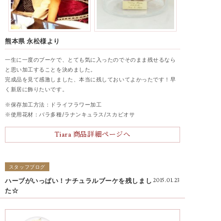
熊本県 永松様より
一生に一度のブーケで、とても気に入ったのでそのまま残せるなら
と思い加工することを決めました。
完成品を見て感激しました、本当に残しておいてよかったです！早
く新居に飾りたいです。
※
保存加工方法：ドライフラワー加工
※使用花材：バラ多種/ラナンキュラス/スカビオサ
Tiara 商品詳細ページへ
スタッフブログ
ハーブがいっぱい！ナチュラルブーケを残しまし
2015.01.23
た☆