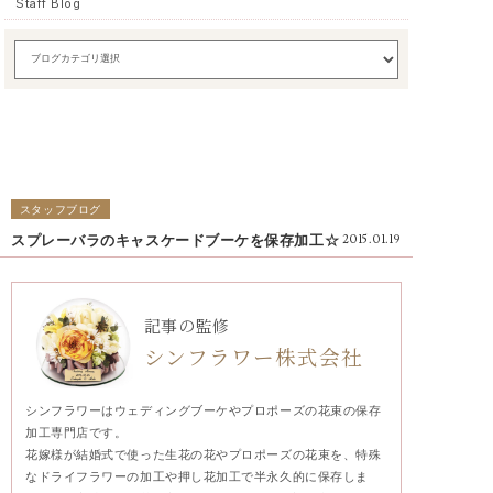
Staff Blog
スタッフブログ
スプレーバラのキャスケードブーケを保存加工☆
2015.01.19
記事の監修
シンフラワー株式会社
シンフラワーはウェディングブーケやプロポーズの花束の保存
加工専門店です。
花嫁様が結婚式で使った生花の花やプロポーズの花束を、特殊
なドライフラワーの加工や押し花加工で半永久的に保存しま