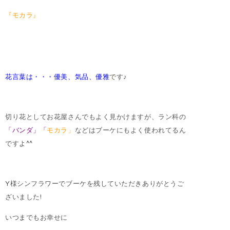
『モカラ』
花言葉は・・・優美、気品、優雅
です♪
切り花としてお花屋さんでもよく見かけますが、ラン科の
「バンダ」「
モカラ」
などはブーケにもよく使われてるん
ですよ^^
Y様シンフラワーでブーケを残していただきありがとうご
ざいました!
いつまでもお幸せに