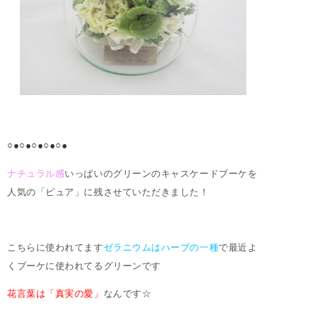
○●○●○●○●○●
ナチュラル感
いっぱいのグリーンのキャスケードブーケを
人気の「ピュア」に残させていただきました！
こちらに使われてます
ゼラニウムはハーブの一種
で最近よ
くブーケに使われてるグリーンです
花言葉は「真実の愛」
なんです☆