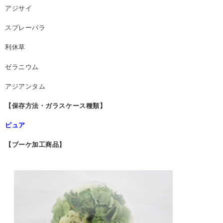
アジサイ
スプレーバラ
利休草
ゼラニウム
アジアンタム
【保存方法・ガラスケース種類】
ピュア
【ブーケ加工商品】