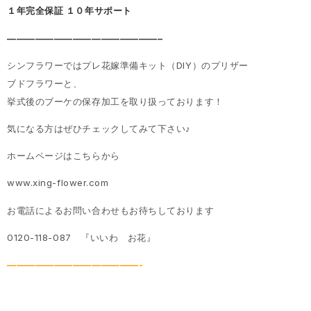
１年完全保証 １０年サポート
————————————————–
シンフラワーではプレ花嫁準備キット（DIY）のプリザー
ブドフラワーと、
挙式後のブーケの保存加工を取り扱っております！
気になる方はぜひチェックしてみて下さい♪
ホームページはこちらから
www.xing-flower.com
お電話によるお問い合わせもお待ちしております
0120-118-087 『いいわ お花』
——————————————-