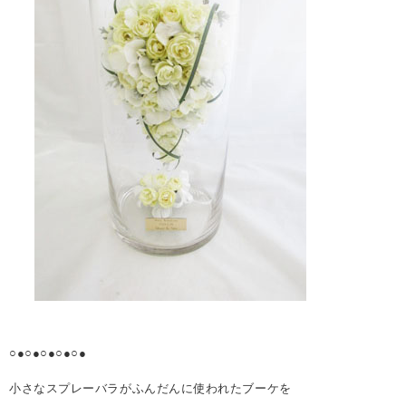
○●○●○●○●○●
小さなスプレーバラがふんだんに使われたブーケを