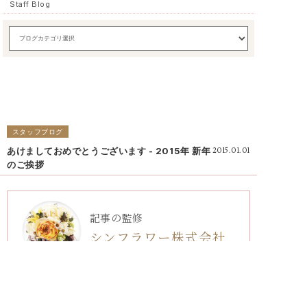
Staff Blog
スタッフブログ
あけましておめでとうございます - 2015年 新年
2015.01.01
のご挨拶
記事の監修
シンフラワー株式会社
シンフラワーはウェディングブーケやプロポーズの花束の保存
加工専門店です。
花嫁様が結婚式で使った生花の花やプロポーズの花束を、特殊