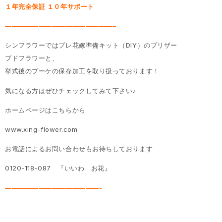
１年完全保証 １０年サポート
————————————————–
シンフラワーではプレ花嫁準備キット（DIY）のプリザー
ブドフラワーと、
挙式後のブーケの保存加工を取り扱っております！
気になる方はぜひチェックしてみて下さい♪
ホームページはこちらから
www.xing-flower.com
お電話によるお問い合わせもお待ちしております
0120-118-087 『いいわ お花』
——————————————-