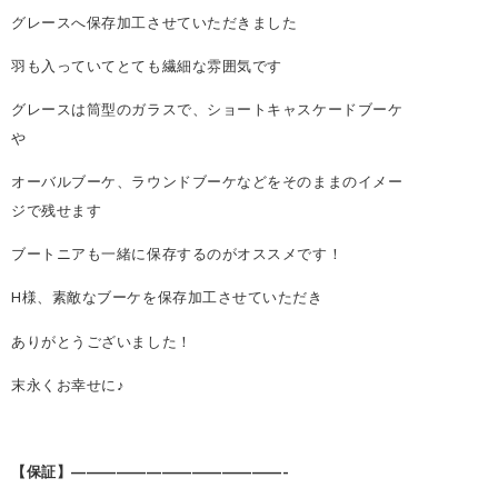
グレースへ保存加工させていただきました
羽も入っていてとても繊細な雰囲気です
グレースは筒型のガラスで、ショートキャスケードブーケ
や
オーバルブーケ、ラウンドブーケなどをそのままのイメー
ジで残せます
ブートニアも一緒に保存するのがオススメです！
H様、素敵なブーケを保存加工させていただき
ありがとうございました！
末永くお幸せに♪
【保証】——————————————-