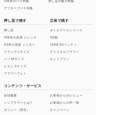
108本のバラ特集
押し花の魅力特集
アフターブーケ特集
押し花で残す
立体で残す
押し花
ボトルブーケシリーズ
108本の花束 トレンタ
3D額
50本の花束 ジュモー
108本3Dベンティ
グランデ Lサイズ
クリスタルフラワー
メゾ Mサイズ
セットプラン
ピエニ Sサイズ
フラワーフォト
コンテンツ・サービス
会社概要
お客様からのレビュー
シンフラワーとは？
お客様からの声一覧
ポリシー（理念）
キャンペーン