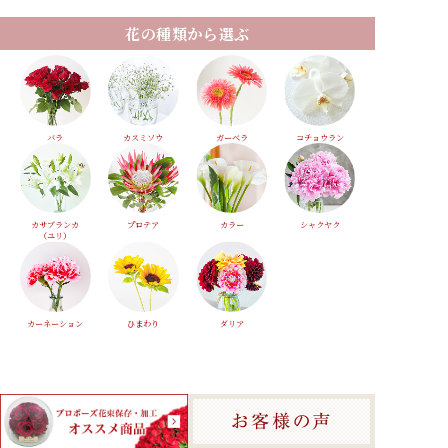
花の種類から選ぶ
バラ
カスミソウ
ガーベラ
コチョウラン
カサブランカ
プロテア
カラー
シャクヤク
（ユリ）
カーネーション
ひまわり
ダリア