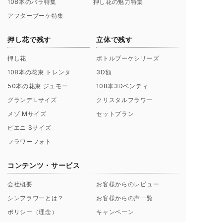
108本のバラ特集
押し花の魅力特集
アフターブーケ特集
押し花で残す
立体で残す
押し花
ボトルブーケシリーズ
108本の花束 トレンタ
3D額
50本の花束 ジュモー
108本3Dベンティ
グランデ Lサイズ
クリスタルフラワー
メゾ Mサイズ
セットプラン
ピエニ Sサイズ
フラワーフォト
コンテンツ・サービス
会社概要
お客様からのレビュー
シンフラワーとは？
お客様からの声一覧
ポリシー（理念）
キャンペーン