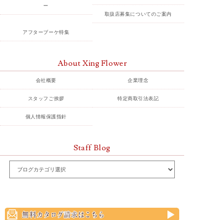
ー
取扱店募集についてのご案内
アフターブーケ特集
About Xing Flower
会社概要
企業理念
スタッフご挨拶
特定商取引法表記
個人情報保護指針
Staff Blog