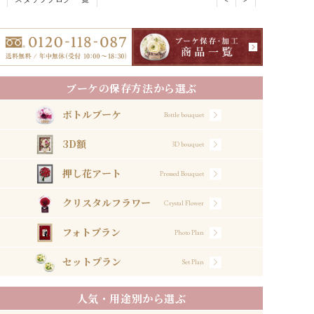
ブーケの保存方法から選ぶ
ボトルブーケ
Bottle bouquet
3D額
3D bouquet
押し花アート
Pressed Bouquet
クリスタルフラワー
Crystal Flower
フォトプラン
Photo Plan
セットプラン
Set Plan
人気・用途別から選ぶ