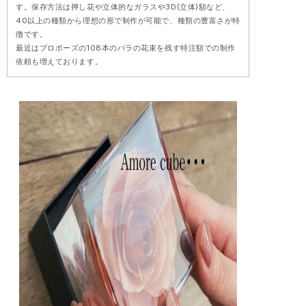
す。保存方法は押し花や立体的なガラスや3D(立体)額など、
40以上の種類から理想の形で制作が可能で、種類の豊富さが特
徴です。
最近はプロポーズの108本のバラの花束を残す特注額での制作
依頼も増えております。