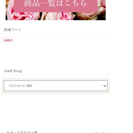
関連ワード
結婚式
Staff Blog
スタッフブログ 一覧
<
>