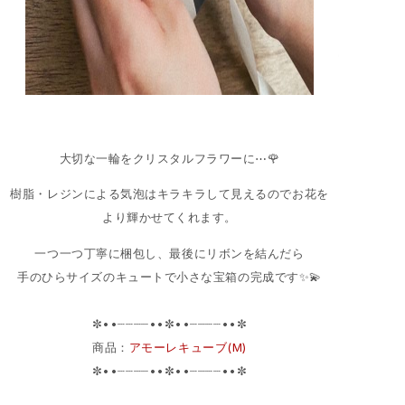
大切な一輪をクリスタルフラワーに⋯🌹
樹脂・レジンによる気泡はキラキラして見えるのでお花を
より輝かせてくれます。
一つ一つ丁寧に梱包し、最後にリボンを結んだら
手のひらサイズのキュートで小さな宝箱の完成です✨💫
✼••┈┈┈┈••✼••┈┈┈┈••✼
商品：
アモーレキューブ(M)
✼••┈┈┈┈••✼••┈┈┈┈••✼