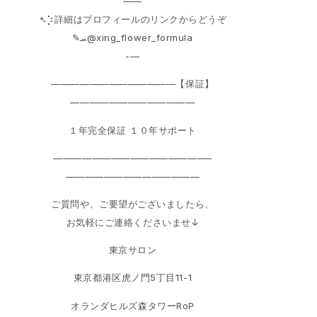
——
➴⡱詳細はプロフィールのリンクからどうぞ
‎✎ܚ@xing_flower_formula
-—
—————————————【保証】
—————————————
１年完全保証 １０年サポート
————————————————–
——————————————
ご質問や、ご要望がございましたら、
お気軽にご連絡くださいませ↓
東京サロン
東京都港区虎ノ門5丁目11-1
オランダヒルズ森タワーRoP