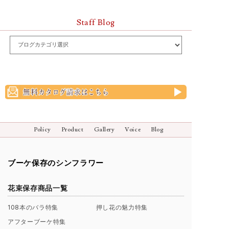
Staff Blog
Policy
Product
Gallery
Voice
Blog
ブーケ保存のシンフラワー
花束保存商品一覧
108本のバラ特集
押し花の魅力特集
アフターブーケ特集