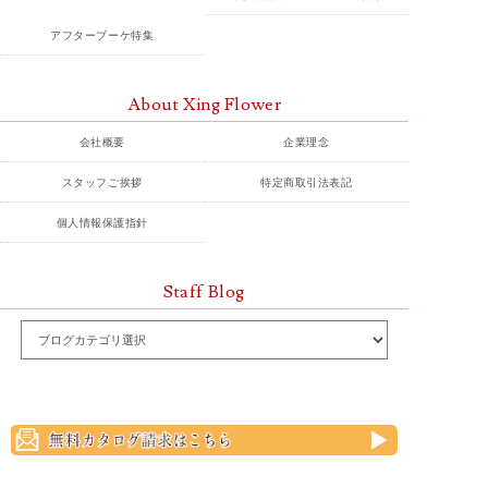
アフターブーケ特集
About Xing Flower
会社概要
企業理念
スタッフご挨拶
特定商取引法表記
個人情報保護指針
Staff Blog