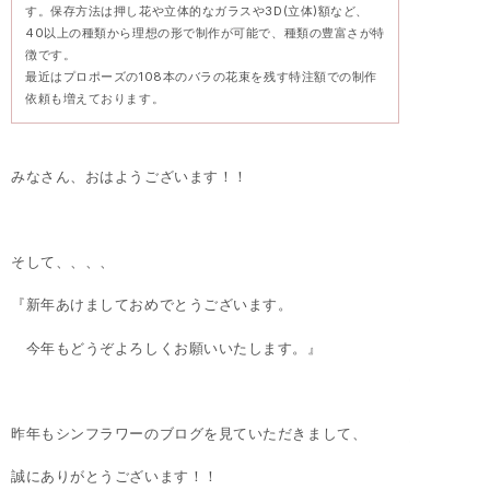
す。保存方法は押し花や立体的なガラスや3D(立体)額など、
40以上の種類から理想の形で制作が可能で、種類の豊富さが特
徴です。
最近はプロポーズの108本のバラの花束を残す特注額での制作
依頼も増えております。
みなさん、おはようございます！！
そして、、、、
『新年あけましておめでとうございます。
今年もどうぞよろしくお願いいたします。』
昨年もシンフラワーのブログを見ていただきまして、
誠にありがとうございます！！