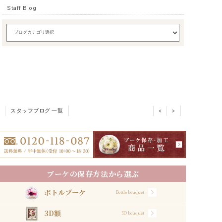
Staff Blog
スタッフブログ 一覧
<
>
ブーケの保存方法から選ぶ
ボトルブーケ
Bottle bouquet
3D額
3D bouquet