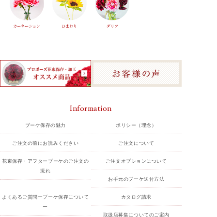
カーネーション
ひまわり
ダリア
Information
ブーケ保存の魅力
ポリシー（理念）
ご注文の前にお読みください
ご注文について
花束保存・アフターブーケのご注文の
ご注文オプションについて
流れ
お手元のブーケ送付方法
よくあるご質問ーブーケ保存について
カタログ請求
ー
取扱店募集についてのご案内