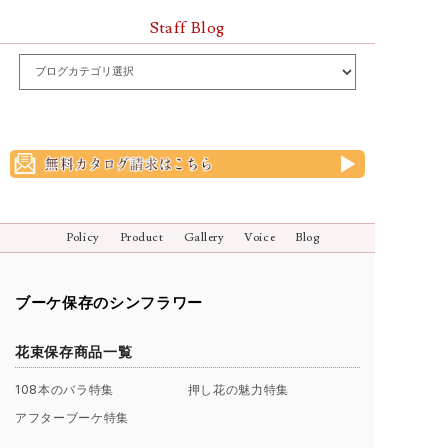
Staff Blog
Policy
Product
Gallery
Voice
Blog
ブーケ保存のシンフラワー
花束保存商品一覧
108本のバラ特集
押し花の魅力特集
アフターブーケ特集