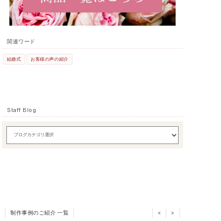
関連ワード
結婚式
お客様の声の紹介
Staff Blog
制作事例のご紹介 一覧
<
>