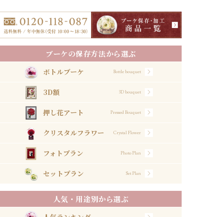
ブーケの保存方法から選ぶ
ボトルブーケ
Bottle bouquet
3D額
3D bouquet
押し花アート
Pressed Bouquet
クリスタルフラワー
Crystal Flower
フォトプラン
Photo Plan
セットプラン
Set Plan
人気・用途別から選ぶ
人気ランキング