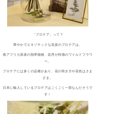
「プロテア」って？
華やかでエキゾチックな花姿のプロテアは、
南アフリカ原産の熱帯植物、花序が特徴のワイルドフラワ
ー。
プロテアには多くの品種があり、花の咲き方や花色はさま
ざま。
日本に輸入しているプロテアはごくごく一部なんだそうで
す！