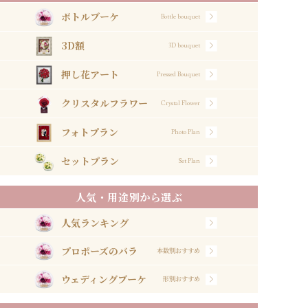
ボトルブーケ
Bottle bouquet
3D額
3D bouquet
押し花アート
Pressed Bouquet
クリスタルフラワー
Crystal Flower
フォトプラン
Photo Plan
セットプラン
Set Plan
人気・用途別から選ぶ
人気ランキング
プロポーズのバラ
本数別おすすめ
ウェディングブーケ
形別おすすめ