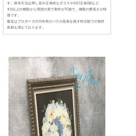
す。保存方法は押し花や立体的なガラスや3D(立体)額など、
40以上の種類から理想の形で制作が可能で、種類の豊富さが特
徴です。
最近はプロポーズの108本のバラの花束を残す特注額での制作
依頼も増えております。