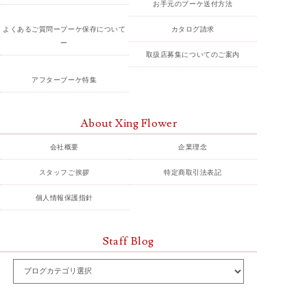
お手元のブーケ送付方法
よくあるご質問ーブーケ保存について
カタログ請求
ー
取扱店募集についてのご案内
アフターブーケ特集
About Xing Flower
会社概要
企業理念
スタッフご挨拶
特定商取引法表記
個人情報保護指針
Staff Blog