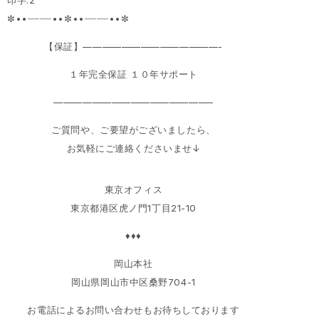
✼••┈┈┈┈••✼••┈┈┈┈••✼
【保証】——————————————-
１年完全保証 １０年サポート
————————————————–
ご質問や、ご要望がございましたら、
お気軽にご連絡くださいませ↓
東京オフィス
東京都港区虎ノ門1丁目21-10
♦♦♦
岡山本社
岡山県岡山市中区桑野704-1
お電話によるお問い合わせもお待ちしております