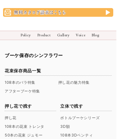
Policy
Product
Gallery
Voice
Blog
ブーケ保存のシンフラワー
花束保存商品一覧
108本のバラ特集
押し花の魅力特集
アフターブーケ特集
押し花で残す
立体で残す
押し花
ボトルブーケシリーズ
108本の花束 トレンタ
3D額
50本の花束 ジュモー
108本3Dベンティ