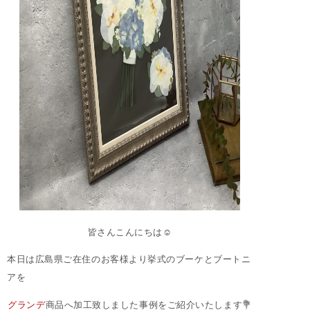
皆さんこんにちは☺︎
本日は広島県ご在住のお客様より挙式のブーケとブートニ
アを
グランデ
商品へ加工致しました事例をご紹介いたします💐