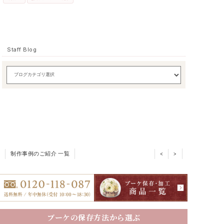
Staff Blog
制作事例のご紹介 一覧
<
>
ブーケの保存方法から選ぶ