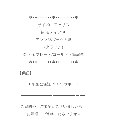
✼••┈┈┈┈••✼••┈┈┈┈••✼
サイズ: フェリス
額:モティフSL
アレンジ:ブーケの形
（クラッチ）
名入れ:プレート/ゴールド・筆記体
✼••┈┈┈┈••✼••┈┈┈┈••✼
【保証】——————————————-
１年完全保証 １０年サポート
————————————————–
ご質問や、ご要望がございましたら、
お気軽にご連絡くださいませ↓