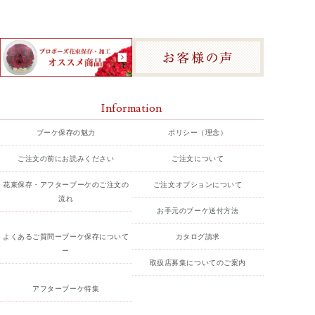
Information
ブーケ保存の魅力
ポリシー（理念）
ご注文の前にお読みください
ご注文について
花束保存・アフターブーケのご注文の
ご注文オプションについて
流れ
お手元のブーケ送付方法
よくあるご質問ーブーケ保存について
カタログ請求
ー
取扱店募集についてのご案内
アフターブーケ特集