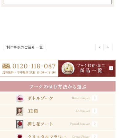
制作事例のご紹介 一覧
<
>
ブーケの保存方法から選ぶ
ボトルブーケ
Bottle bouquet
3D額
3D bouquet
押し花アート
Pressed Bouquet
クリスタルフラワー
Crystal Flower