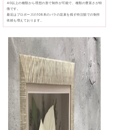
40以上の種類から理想の形で制作が可能で、種類の豊富さが特
徴です。
最近はプロポーズの108本のバラの花束を残す特注額での制作
依頼も増えております。