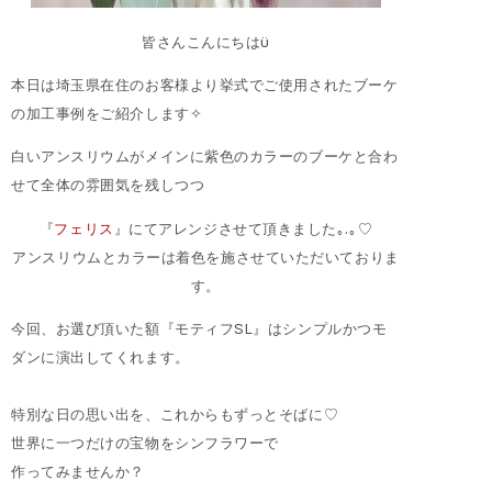
皆さんこんにちはϋ
本日は埼玉県在住のお客様より挙式でご使用されたブーケ
の加工事例をご紹介します✧
白いアンスリウムがメインに紫色のカラーのブーケと合わ
せて全体の雰囲気を残しつつ
『
フェリス
』にてアレンジさせて頂きました｡.｡♡
アンスリウムとカラーは着色を施させていただいておりま
す。
今回、お選び頂いた額『モティフSL』はシンプルかつモ
ダンに演出してくれます。
特別な日の思い出を、これからもずっとそばに♡
世界に一つだけの宝物をシンフラワーで
作ってみませんか？