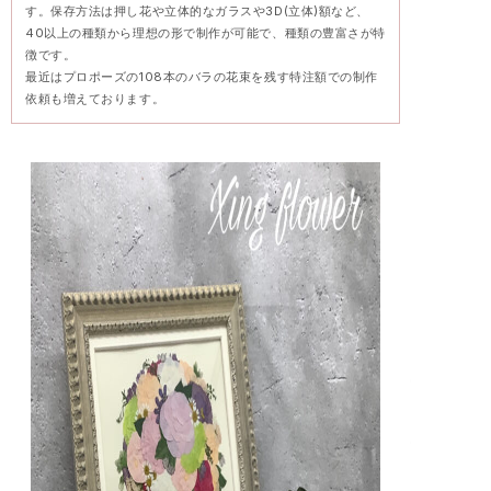
す。保存方法は押し花や立体的なガラスや3D(立体)額など、
40以上の種類から理想の形で制作が可能で、種類の豊富さが特
徴です。
最近はプロポーズの108本のバラの花束を残す特注額での制作
依頼も増えております。