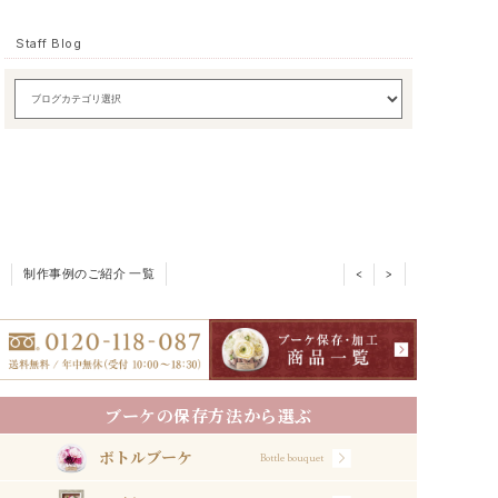
Staff Blog
制作事例のご紹介 一覧
<
>
ブーケの保存方法から選ぶ
ボトルブーケ
Bottle bouquet