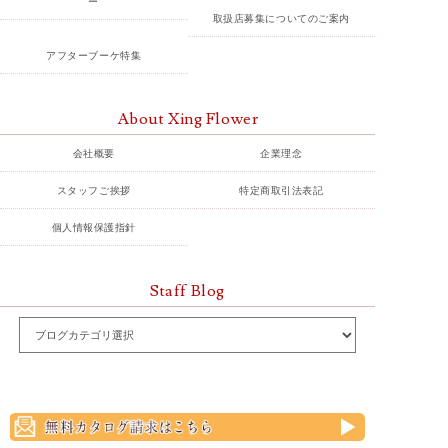
ー
取扱店募集についてのご案内
アフターブーケ特集
About Xing Flower
会社概要
企業理念
スタッフご挨拶
特定商取引法表記
個人情報保護指針
Staff Blog