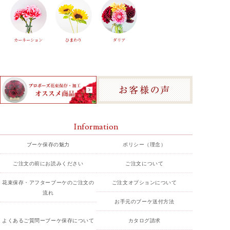
カーネーション
ひまわり
ダリア
Information
ブーケ保存の魅力
ポリシー（理念）
ご注文の前にお読みください
ご注文について
花束保存・アフターブーケのご注文の
ご注文オプションについて
流れ
お手元のブーケ送付方法
よくあるご質問ーブーケ保存について
カタログ請求