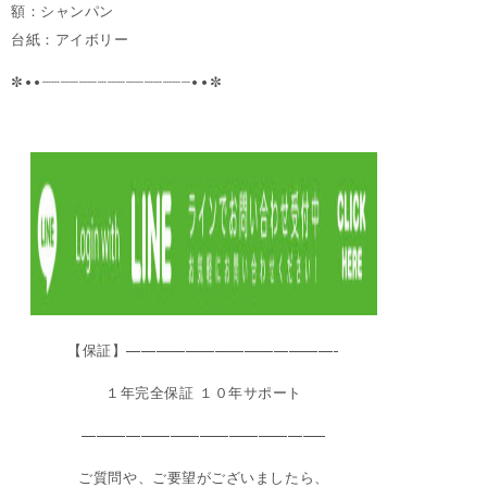
額：シャンパン
台紙：アイボリー
✼••┈┈┈┈┈┈┈┈┈┈┈┈┈┈┈┈••✼
【保証】——————————————-
１年完全保証 １０年サポート
————————————————–
ご質問や、ご要望がございましたら、