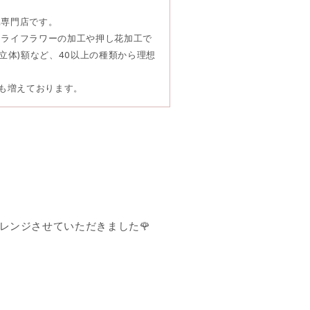
工専門店です。
ドライフラワーの加工や押し花加工で
立体)額など、40以上の種類から理想
頼も増えております。
レンジさせていただきました🌹