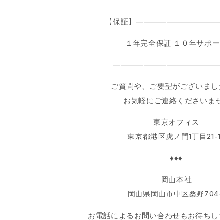
【保証】———————————
１年完全保証 １０年サポ
——————————————
ご質問や、ご要望がございまし
お気軽にご連絡くださいま
東京オフィス
東京都港区虎ノ門1丁目21-1
♦♦♦
岡山本社
岡山県岡山市中区桑野704-
お電話によるお問い合わせもお待ちし