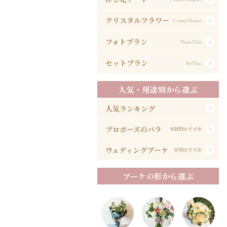
クリスタルフラワー
Crystal Flower
フォトプラン
Photo Plan
セットプラン
Set Plan
人気・用途別から選ぶ
人気ランキング
プロポーズのバラ
本数別おすすめ
ウェディングブーケ
形別おすすめ
ブーケの形から選ぶ