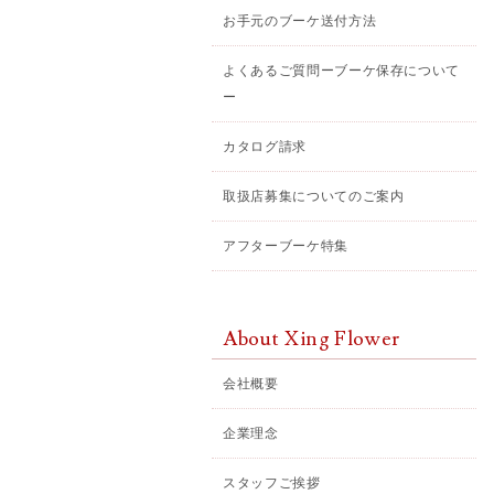
お手元のブーケ送付方法
よくあるご質問ーブーケ保存について
ー
カタログ請求
取扱店募集についてのご案内
アフターブーケ特集
About Xing Flower
会社概要
企業理念
スタッフご挨拶