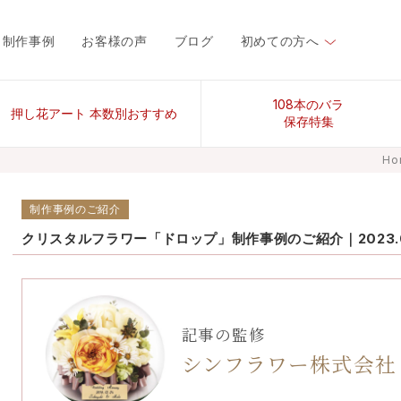
制作事例
お客様の声
ブログ
初めての方へ
108本のバラ
押し花アート 本数別おすすめ
保存特集
Ho
制作事例のご紹介
クリスタルフラワー「ドロップ」制作事例のご紹介｜2023.02
記事の監修
シンフラワー株式会社