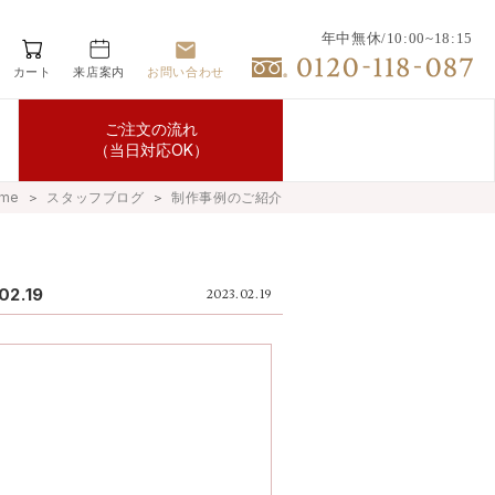
年中無休/10:00~18:15
カート
来店案内
お問い合わせ
ご注文の流れ
（当日対応OK）
me
＞
スタッフブログ
＞
制作事例のご紹介
.19
2023.02.19