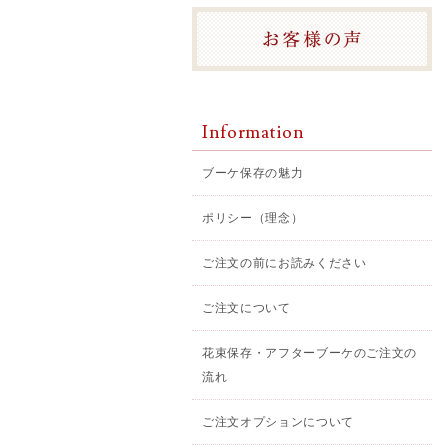
Information
ブーケ保存の魅力
ポリシー（理念）
ご注文の前にお読みください
ご注文について
花束保存・アフターブーケのご注文の
流れ
ご注文オプションについて