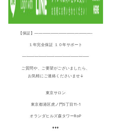
【保証】——————————————-
１年完全保証 １０年サポート
————————————————–
ご質問や、ご要望がございましたら、
お気軽にご連絡くださいませ↓
東京サロン
東京都港区虎ノ門5丁目11-1
オランダヒルズ森タワーRoP
♦♦♦