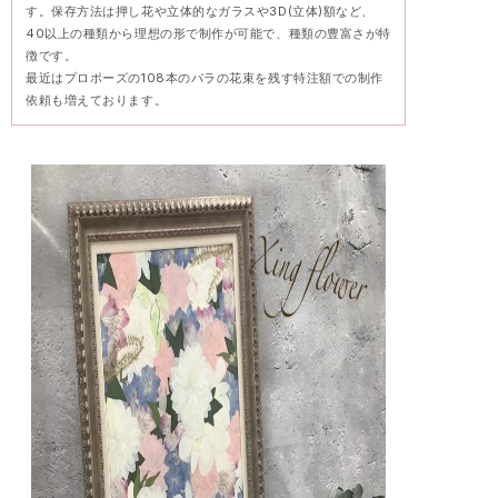
す。保存方法は押し花や立体的なガラスや3D(立体)額など、
40以上の種類から理想の形で制作が可能で、種類の豊富さが特
徴です。
最近はプロポーズの108本のバラの花束を残す特注額での制作
依頼も増えております。