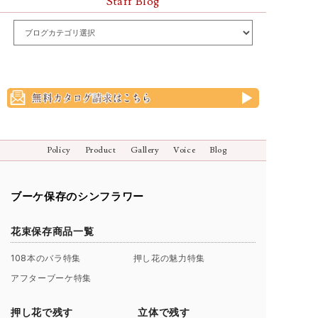
Staff Blog
Policy
Product
Gallery
Voice
Blog
ブーケ保存のシンフラワー
花束保存商品一覧
108本のバラ特集
押し花の魅力特集
アフターブーケ特集
押し花で残す
立体で残す