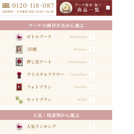
ブーケの保存方法から選ぶ
ボトルブーケ
Bottle bouquet
3D額
3D bouquet
押し花アート
Pressed Bouquet
クリスタルフラワー
Crystal Flower
フォトプラン
Photo Plan
セットプラン
Set Plan
人気・用途別から選ぶ
人気ランキング