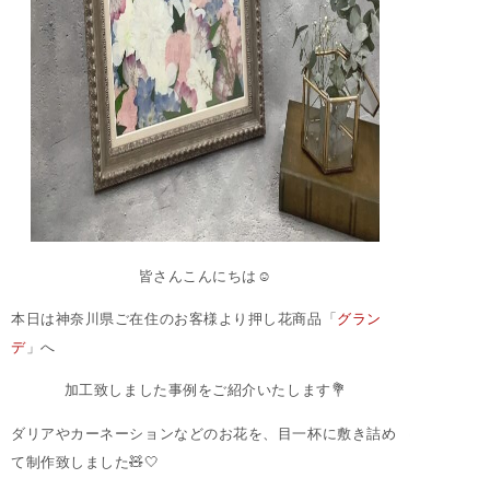
皆さんこんにちは☺︎
本日は神奈川県ご在住のお客様より押し花商品「
グラン
デ
」へ
加工致しました事例をご紹介いたします💐
ダリアやカーネーションなどのお花を、目一杯に敷き詰め
て制作致しました🧸🤍