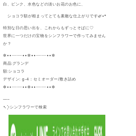
白、ピンク、水色などの淡いお花のお色に、
ショコラ額が相まってとても素敵な仕上がりです🌿‎٭‎*
特別な日の思い出を、これからもずっとそばに♡
世界に一つだけの宝物をシンフラワーで作ってみません
か？
✼••┈┈┈┈••✼••┈┈┈┈••✼
商品:グランデ
額:ショコラ
デザイン: g-4：セミオーダー/敷き詰め
✼••┈┈┈┈••✼••┈┈┈┈••✼
—–
➴⡱シンフラワーで検索