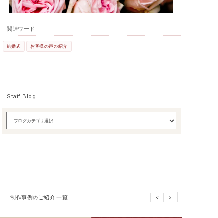
関連ワード
結婚式
お客様の声の紹介
Staff Blog
制作事例のご紹介 一覧
<
>