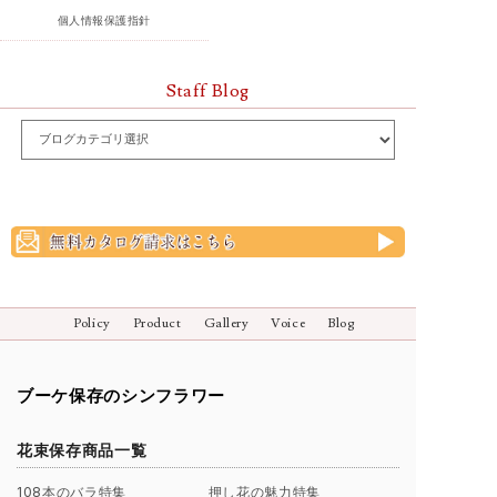
個人情報保護指針
Staff Blog
Policy
Product
Gallery
Voice
Blog
ブーケ保存のシンフラワー
花束保存商品一覧
108本のバラ特集
押し花の魅力特集