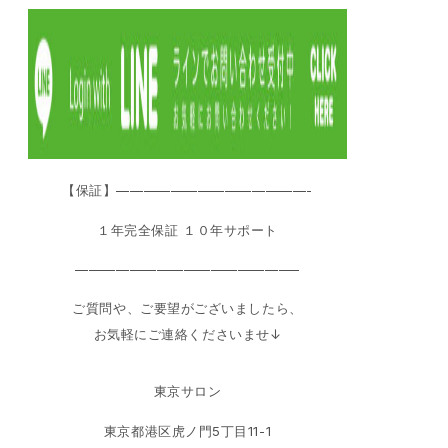
【保証】——————————————-
１年完全保証 １０年サポート
————————————————–
ご質問や、ご要望がございましたら、
お気軽にご連絡くださいませ↓
東京サロン
東京都港区虎ノ門5丁目11-1