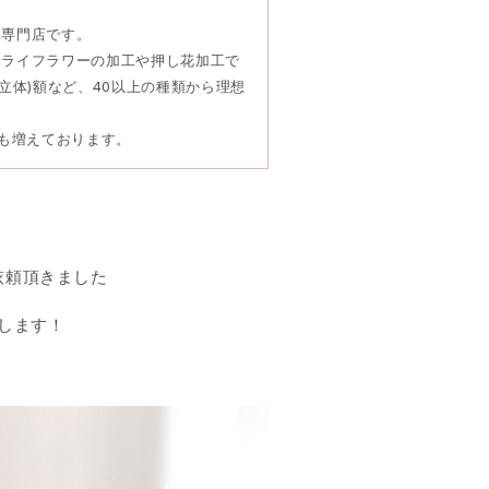
工専門店です。
ドライフラワーの加工や押し花加工で
立体)額など、40以上の種類から理想
頼も増えております。
依頼頂きました
します！