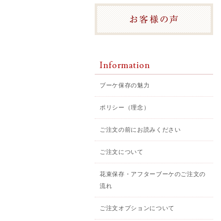
Information
ブーケ保存の魅力
ポリシー（理念）
ご注文の前にお読みください
ご注文について
花束保存・アフターブーケのご注文の
流れ
ご注文オプションについて