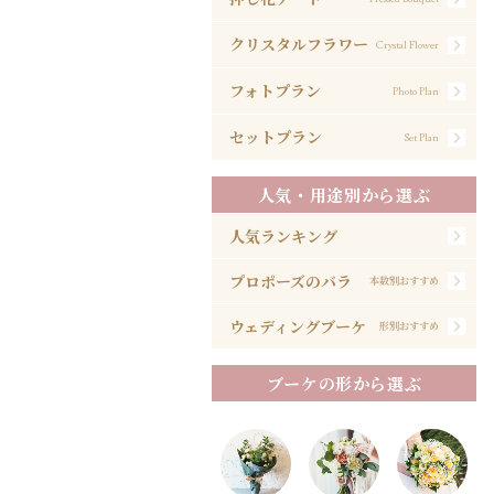
クリスタルフラワー
Crystal Flower
フォトプラン
Photo Plan
セットプラン
Set Plan
人気・用途別から選ぶ
人気ランキング
プロポーズのバラ
本数別おすすめ
ウェディングブーケ
形別おすすめ
ブーケの形から選ぶ