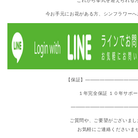
これから挙式を迎えられる
今お手元にお花がある方、シンフラワーへ
【保証】———————————
１年完全保証 １０年サポ
——————————————
ご質問や、ご要望がございまし
お気軽にご連絡くださいま