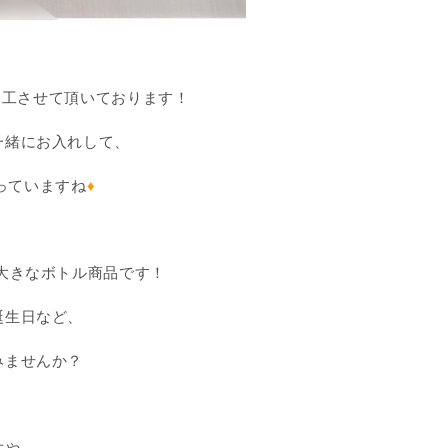
加工させて頂いております！
一緒にお入れして、
っていますね
♦
る大きなボトル商品です！
誕生日など、
みませんか？