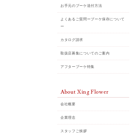
お手元のブーケ送付方法
よくあるご質問ーブーケ保存について
ー
カタログ請求
取扱店募集についてのご案内
アフターブーケ特集
About Xing Flower
会社概要
企業理念
スタッフご挨拶