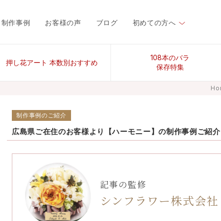
制作事例
お客様の声
ブログ
初めての方へ
108本のバラ
押し花アート 本数別おすすめ
保存特集
Ho
制作事例のご紹介
広島県ご在住のお客様より【ハーモニー】の制作事例ご紹介
記事の監修
シンフラワー株式会社