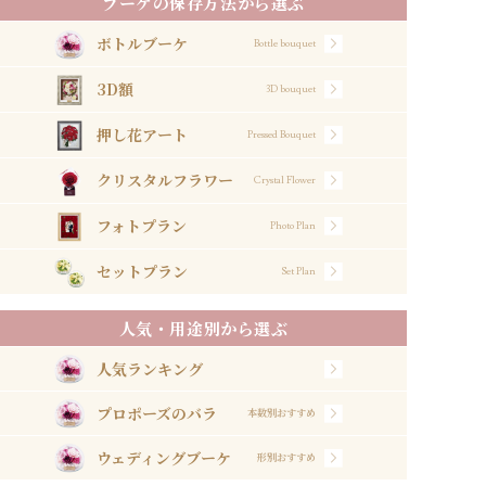
ブーケの保存方法から選ぶ
ボトルブーケ
Bottle bouquet
3D額
3D bouquet
押し花アート
Pressed Bouquet
クリスタルフラワー
Crystal Flower
フォトプラン
Photo Plan
セットプラン
Set Plan
人気・用途別から選ぶ
人気ランキング
プロポーズのバラ
本数別おすすめ
ウェディングブーケ
形別おすすめ