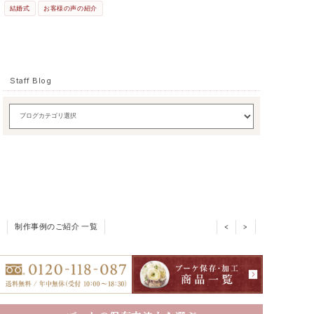
結婚式
お客様の声の紹介
Staff Blog
制作事例のご紹介 一覧
<
>