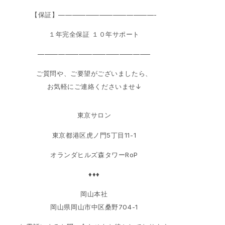
【保証】——————————————-
１年完全保証 １０年サポート
————————————————–
ご質問や、ご要望がございましたら、
お気軽にご連絡くださいませ↓
東京サロン
東京都港区虎ノ門5丁目11-1
オランダヒルズ森タワーRoP
♦♦♦
岡山本社
岡山県岡山市中区桑野704-1