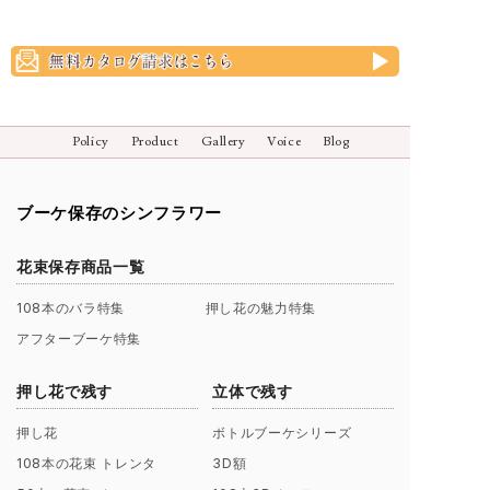
Policy
Product
Gallery
Voice
Blog
ブーケ保存のシンフラワー
花束保存商品一覧
108本のバラ特集
押し花の魅力特集
アフターブーケ特集
押し花で残す
立体で残す
押し花
ボトルブーケシリーズ
108本の花束 トレンタ
3D額