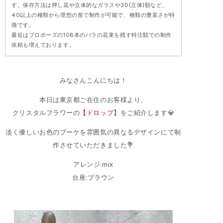
す。保存方法は押し花や立体的なガラスや3D(立体)額など、
40以上の種類から理想の形で制作が可能で、種類の豊富さが特
徴です。
最近はプロポーズの108本のバラの花束を残す特注額での制作
依頼も増えております。
みなさんこんにちは！
本日は東京都ご在住のお客様より、
クリスタルフラワーの
【ドロップ】
をご紹介します💎
淡く優しいお色のブーケを雰囲気の異なるデザインにて制
作させていただきました💐
アレンジ:mix
台座:ブラウン