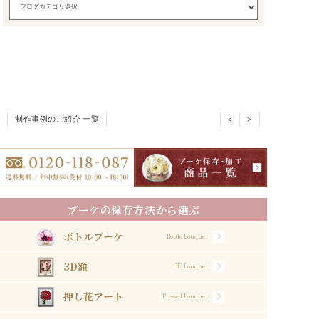
制作事例のご紹介 一覧
<
>
ブーケの保存方法から選ぶ
ボトルブーケ
Bottle bouquet
3D額
3D bouquet
押し花アート
Pressed Bouquet