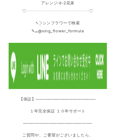
アレンジ:d-2花束
♡┈┈┈┈┈┈┈┈┈┈┈┈┈┈┈♡
➴⡱シンフラワーで検索
‎✎ܚ@xing_flower_formula
【保証】——————————————-
１年完全保証 １０年サポート
————————————————–
ご質問や、ご要望がございましたら、