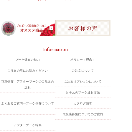
Information
ブーケ保存の魅力
ポリシー（理念）
ご注文の前にお読みください
ご注文について
花束保存・アフターブーケのご注文の
ご注文オプションについて
流れ
お手元のブーケ送付方法
よくあるご質問ーブーケ保存について
カタログ請求
ー
取扱店募集についてのご案内
アフターブーケ特集