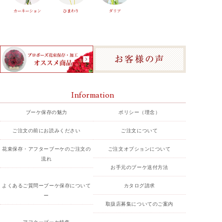
カーネーション
ひまわり
ダリア
Information
ブーケ保存の魅力
ポリシー（理念）
ご注文の前にお読みください
ご注文について
花束保存・アフターブーケのご注文の
ご注文オプションについて
流れ
お手元のブーケ送付方法
よくあるご質問ーブーケ保存について
カタログ請求
ー
取扱店募集についてのご案内
アフターブーケ特集