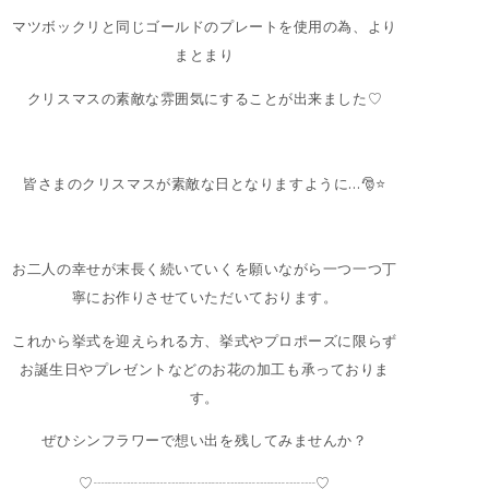
マツボックリと同じゴールドのプレートを使用の為、より
まとまり
クリスマスの素敵な雰囲気にすることが出来ました♡
皆さまのクリスマスが素敵な日となりますように…🎅⭐️
お二人の幸せが末長く続いていくを願いながら一つ一つ丁
寧にお作りさせていただいております。
これから挙式を迎えられる方、挙式やプロポーズに限らず
お誕生日やプレゼントなどのお花の加工も承っておりま
す。
ぜひシンフラワーで想い出を残してみませんか？
♡┈┈┈┈┈┈┈┈┈┈┈┈┈┈┈♡