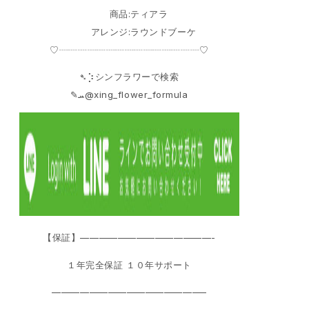
商品:ティアラ
アレンジ:ラウンドブーケ
♡┈┈┈┈┈┈┈┈┈┈┈┈┈┈┈♡
➴⡱シンフラワーで検索
‎✎ܚ@xing_flower_formula
【保証】——————————————-
１年完全保証 １０年サポート
————————————————–