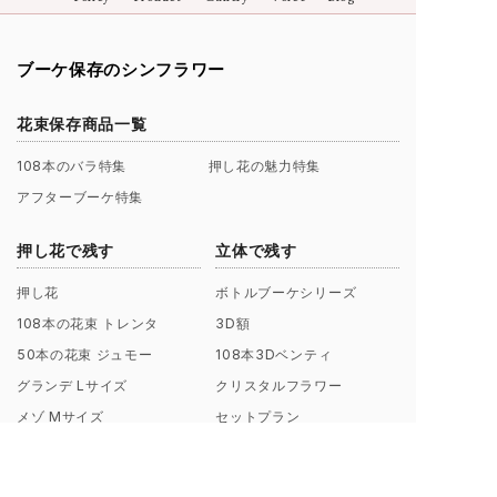
ブーケ保存のシンフラワー
花束保存商品一覧
108本のバラ特集
押し花の魅力特集
アフターブーケ特集
押し花で残す
立体で残す
押し花
ボトルブーケシリーズ
108本の花束 トレンタ
3D額
50本の花束 ジュモー
108本3Dベンティ
グランデ Lサイズ
クリスタルフラワー
メゾ Mサイズ
セットプラン
ピエニ Sサイズ
フラワーフォト