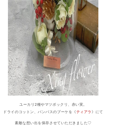
ユーカリ2種やマツボックリ、赤い実。
ドライのコットン、パンパスのブーケを《
ティアラ
》にて
素敵な想い出を保存させていただきました♡