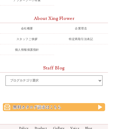
About Xing Flower
会社概要
企業理念
スタッフご挨拶
特定商取引法表記
個人情報保護指針
Staff Blog
Policy
Product
Gallery
Voice
Blog