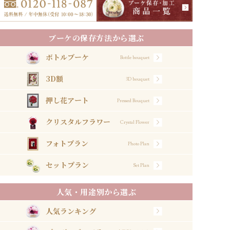
ブーケの保存方法から選ぶ
ボトルブーケ
Bottle bouquet
3D額
3D bouquet
押し花アート
Pressed Bouquet
クリスタルフラワー
Crystal Flower
フォトプラン
Photo Plan
セットプラン
Set Plan
人気・用途別から選ぶ
人気ランキング