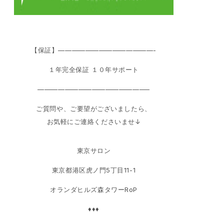
【保証】——————————————-
１年完全保証 １０年サポート
————————————————–
ご質問や、ご要望がございましたら、
お気軽にご連絡くださいませ↓
東京サロン
東京都港区虎ノ門5丁目11-1
オランダヒルズ森タワーRoP
♦♦♦