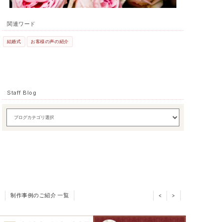
関連ワード
結婚式
お客様の声の紹介
Staff Blog
制作事例のご紹介 一覧
<
>