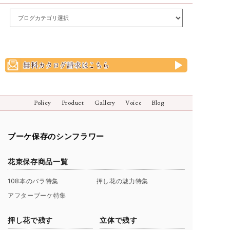
Policy
Product
Gallery
Voice
Blog
ブーケ保存のシンフラワー
花束保存商品一覧
108本のバラ特集
押し花の魅力特集
アフターブーケ特集
押し花で残す
立体で残す