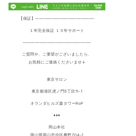
【保証】——————————————-
１年完全保証 １０年サポート
————————————————–
ご質問や、ご要望がございましたら、
お気軽にご連絡くださいませ↓
東京サロン
東京都港区虎ノ門5丁目11-1
オランダヒルズ森タワーRoP
♦♦♦
岡山本社
岡山県岡山市中区桑野704-1