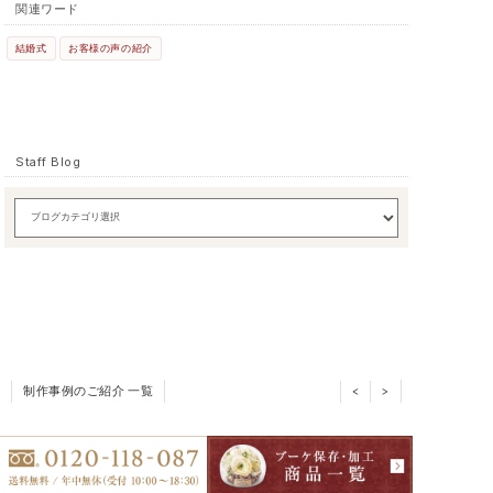
関連ワード
結婚式
お客様の声の紹介
Staff Blog
制作事例のご紹介 一覧
<
>