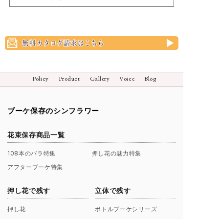
Policy
Product
Gallery
Voice
Blog
ブーケ保存のシンフラワー
花束保存商品一覧
108本のバラ特集
押し花の魅力特集
アフターブーケ特集
押し花で残す
立体で残す
押し花
ボトルブーケシリーズ