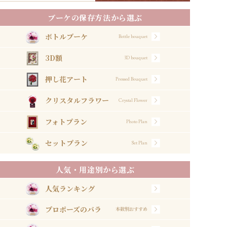
ブーケの保存方法から選ぶ
ボトルブーケ
Bottle bouquet
3D額
3D bouquet
押し花アート
Pressed Bouquet
クリスタルフラワー
Crystal Flower
フォトプラン
Photo Plan
セットプラン
Set Plan
人気・用途別から選ぶ
人気ランキング
プロポーズのバラ
本数別おすすめ