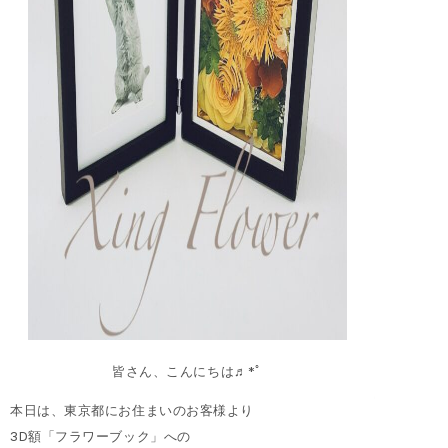
皆さん、こんにちは♬*ﾟ
本日は、東京都にお住まいのお客様より
3D額「フラワーブック」への