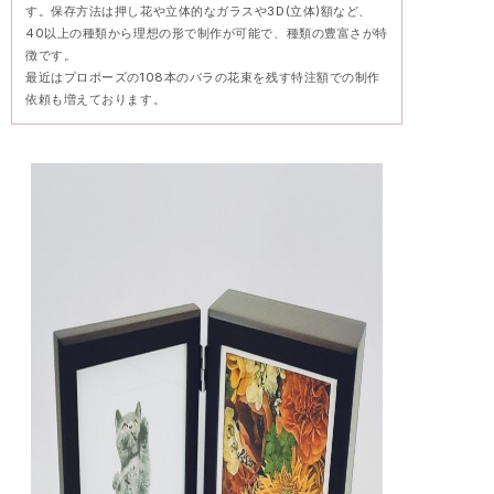
す。保存方法は押し花や立体的なガラスや3D(立体)額など、
40以上の種類から理想の形で制作が可能で、種類の豊富さが特
徴です。
最近はプロポーズの108本のバラの花束を残す特注額での制作
依頼も増えております。