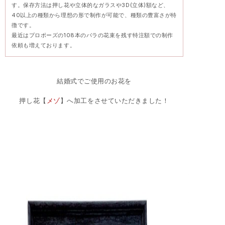
す。保存方法は押し花や立体的なガラスや3D(立体)額など、
40以上の種類から理想の形で制作が可能で、種類の豊富さが特
徴です。
最近はプロポーズの108本のバラの花束を残す特注額での制作
依頼も増えております。
結婚式でご使用のお花を
押し花【
メゾ
】へ加工をさせていただきました！