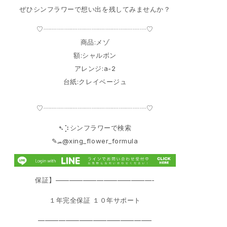
ぜひシンフラワーで想い出を残してみませんか？
♡┈┈┈┈┈┈┈┈┈┈┈┈┈┈┈♡
商品:メゾ
額:シャルボン
アレンジ:a-2
台紙:クレイベージュ
♡┈┈┈┈┈┈┈┈┈┈┈┈┈┈┈♡
➴⡱シンフラワーで検索
‎✎ܚ@xing_flower_formula
保証】——————————————-
１年完全保証 １０年サポート
————————————————–