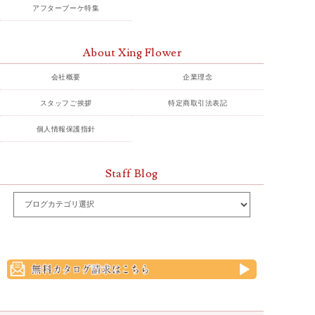
アフターブーケ特集
About Xing Flower
会社概要
企業理念
スタッフご挨拶
特定商取引法表記
個人情報保護指針
Staff Blog