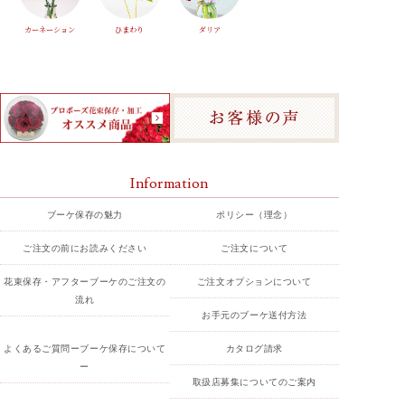
カーネーション
ひまわり
ダリア
Information
ブーケ保存の魅力
ポリシー（理念）
ご注文の前にお読みください
ご注文について
花束保存・アフターブーケのご注文の
ご注文オプションについて
流れ
お手元のブーケ送付方法
よくあるご質問ーブーケ保存について
カタログ請求
ー
取扱店募集についてのご案内