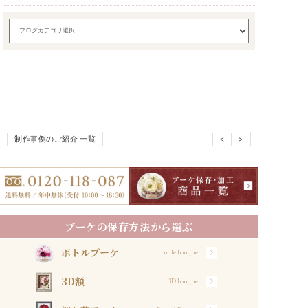
制作事例のご紹介 一覧
<
>
ブーケの保存方法から選ぶ
ボトルブーケ
Bottle bouquet
3D額
3D bouquet