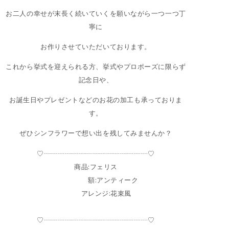
お二人の幸せが末長く続いていくを願いながら一つ一つ丁
寧に
お作りさせていただいております。
これから挙式を迎えられる方、挙式やプロポーズに限らず
記念日や、
お誕生日やプレゼントなどのお花の加工も承っておりま
す。
ぜひシンフラワーで想い出を残してみませんか？
♡┈┈┈┈┈┈┈┈┈┈┈┈┈┈┈♡
商品:フェリス
額:アンティーク
アレンジ:花束風
♡┈┈┈┈┈┈┈┈┈┈┈┈┈┈┈♡