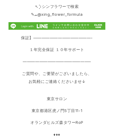
➴⡱シンフラワーで検索
‎✎ܚ@xing_flower_formula
保証】——————————————-
１年完全保証 １０年サポート
————————————————–
ご質問や、ご要望がございましたら、
お気軽にご連絡くださいませ↓
東京サロン
東京都港区虎ノ門5丁目11-1
オランダヒルズ森タワーRoP
♦♦♦