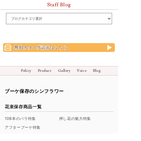
Staff Blog
Policy
Product
Gallery
Voice
Blog
ブーケ保存のシンフラワー
花束保存商品一覧
108本のバラ特集
押し花の魅力特集
アフターブーケ特集