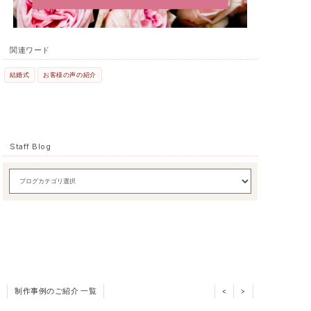
関連ワード
結婚式
お客様の声の紹介
Staff Blog
制作事例のご紹介 一覧
<
>