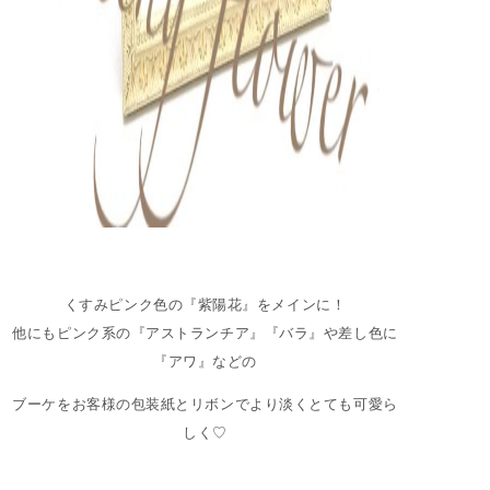
くすみピンク色の『紫陽花』をメインに！
他にもピンク系の『アストランチア』『バラ』や差し色に
『アワ』などの
ブーケをお客様の包装紙とリボンでより淡くとても可愛ら
しく♡