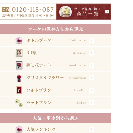
ブーケの保存方法から選ぶ
ボトルブーケ
Bottle bouquet
3D額
3D bouquet
押し花アート
Pressed Bouquet
クリスタルフラワー
Crystal Flower
フォトプラン
Photo Plan
セットプラン
Set Plan
人気・用途別から選ぶ
人気ランキング