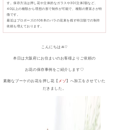
す。保存方法は押し花や立体的なガラスや3D(立体)額など、
40以上の種類から理想の形で制作が可能で、種類の豊富さが特
徴です。
最近はプロポーズの108本のバラの花束を残す特注額での制作
依頼も増えております。
こんにちはꔛ♡
本日は大阪府にお住まいのお客様よりご依頼の
お花の保存事例をご紹介します♡
素敵なブーケのお花を押し花【
メゾ
】へ加工をさせていた
だきました。