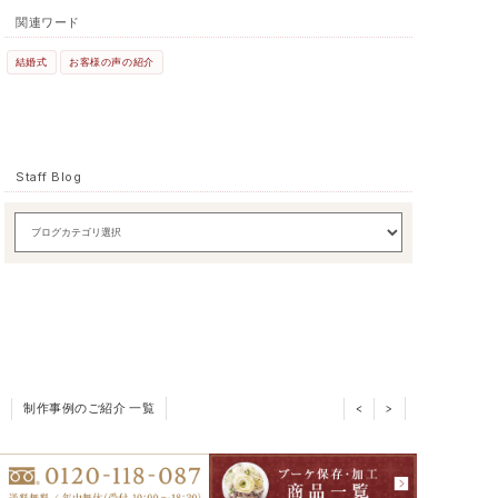
関連ワード
結婚式
お客様の声の紹介
Staff Blog
制作事例のご紹介 一覧
<
>