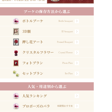
ブーケの保存方法から選ぶ
ボトルブーケ
Bottle bouquet
3D額
3D bouquet
押し花アート
Pressed Bouquet
クリスタルフラワー
Crystal Flower
フォトプラン
Photo Plan
セットプラン
Set Plan
人気・用途別から選ぶ
人気ランキング
プロポーズのバラ
本数別おすすめ