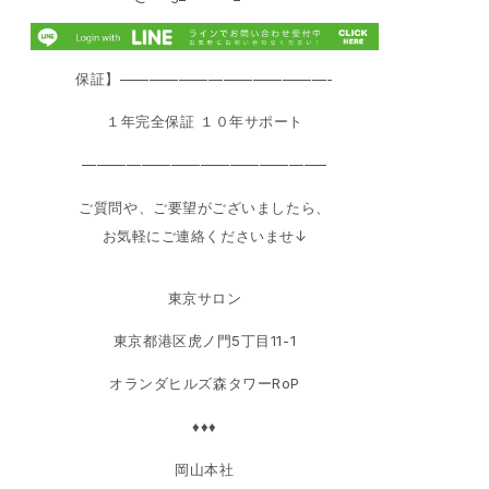
保証】——————————————-
１年完全保証 １０年サポート
————————————————–
ご質問や、ご要望がございましたら、
お気軽にご連絡くださいませ↓
東京サロン
東京都港区虎ノ門5丁目11-1
オランダヒルズ森タワーRoP
♦♦♦
岡山本社