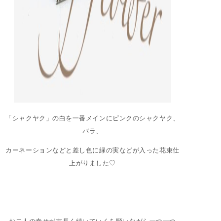
「シャクヤク」の白を一番メインにピンクのシャクヤク、
バラ、
カーネーションなどと差し色に緑の実などが入った花束仕
上がりました♡
お二人の幸せが末長く続いていくを願いながら一つ一つ