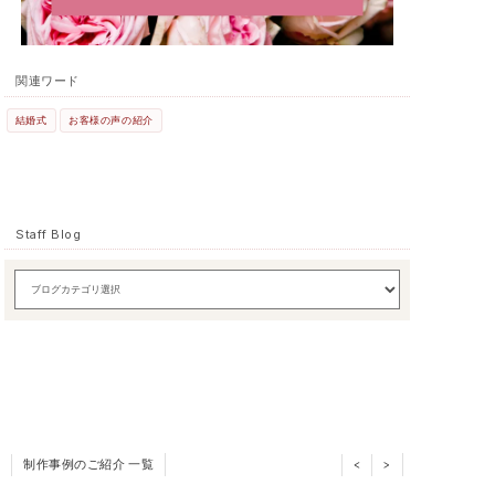
関連ワード
結婚式
お客様の声の紹介
Staff Blog
制作事例のご紹介 一覧
<
>