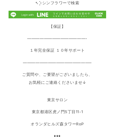
➴⡱シンフラワーで検索
【保証】
——————————————-
１年完全保証 １０年サポート
————————————————–
ご質問や、ご要望がございましたら、
お気軽にご連絡くださいませ↓
東京サロン
東京都港区虎ノ門5丁目11-1
オランダヒルズ森タワーRoP
♦♦♦