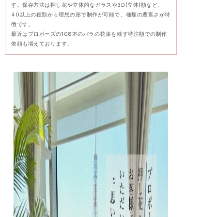
す。保存方法は押し花や立体的なガラスや3D(立体)額など、
40以上の種類から理想の形で制作が可能で、種類の豊富さが特
徴です。
最近はプロポーズの108本のバラの花束を残す特注額での制作
依頼も増えております。