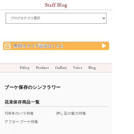
Staff Blog
Policy
Product
Gallery
Voice
Blog
ブーケ保存のシンフラワー
花束保存商品一覧
108本のバラ特集
押し花の魅力特集
アフターブーケ特集