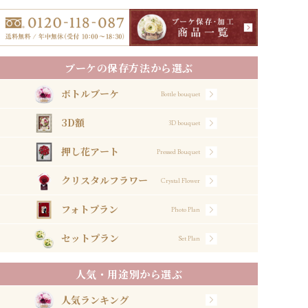
ブーケの保存方法から選ぶ
ボトルブーケ
Bottle bouquet
3D額
3D bouquet
押し花アート
Pressed Bouquet
クリスタルフラワー
Crystal Flower
フォトプラン
Photo Plan
セットプラン
Set Plan
人気・用途別から選ぶ
人気ランキング