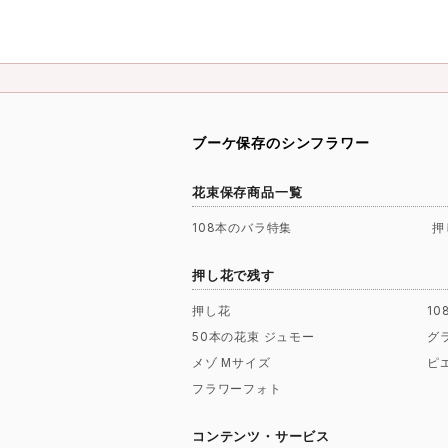
ブーケ保存のシンフラワー
花束保存商品一覧
108本のバラ特集
押
押し花で残す
押し花
1
50本の花束 ジュモー
グ
メゾ Mサイズ
ピ
フラワーフォト
コンテンツ・サービス