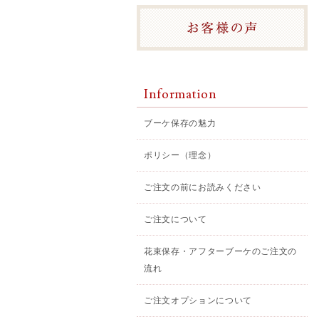
Information
ブーケ保存の魅力
ポリシー（理念）
ご注文の前にお読みください
ご注文について
花束保存・アフターブーケのご注文の
流れ
ご注文オプションについて