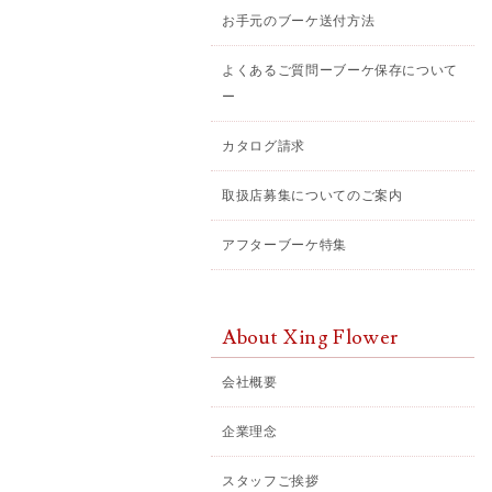
お手元のブーケ送付方法
よくあるご質問ーブーケ保存について
ー
カタログ請求
取扱店募集についてのご案内
アフターブーケ特集
About Xing Flower
会社概要
企業理念
スタッフご挨拶