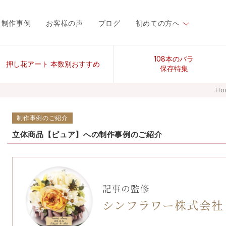
制作事例
お客様の声
ブログ
初めての方へ
108本のバラ
押し花アート 本数別おすすめ
保存特集
Ho
制作事例のご紹介
立体商品【ピュア】への制作事例のご紹介
記事の監修
シンフラワー株式会社