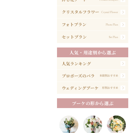
クリスタルフラワー
Crystal Flower
フォトプラン
Photo Plan
セットプラン
Set Plan
人気・用途別から選ぶ
人気ランキング
プロポーズのバラ
本数別おすすめ
ウェディングブーケ
形別おすすめ
ブーケの形から選ぶ