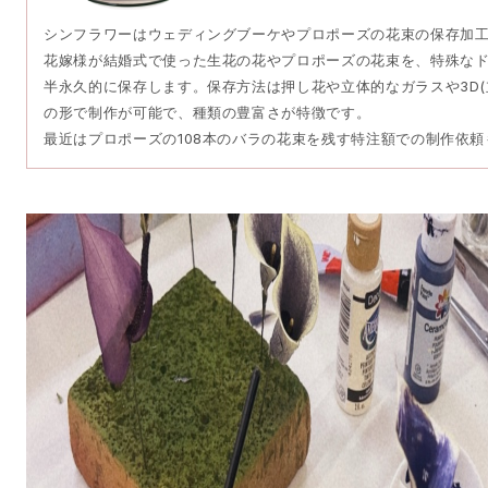
シンフラワーはウェディングブーケやプロポーズの花束の保存加
花嫁様が結婚式で使った生花の花やプロポーズの花束を、特殊な
半永久的に保存します。保存方法は押し花や立体的なガラスや3D(
の形で制作が可能で、種類の豊富さが特徴です。
最近はプロポーズの108本のバラの花束を残す特注額での制作依