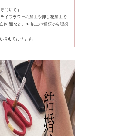
工専門店です。
ドライフラワーの加工や押し花加工で
立体)額など、40以上の種類から理想
頼も増えております。