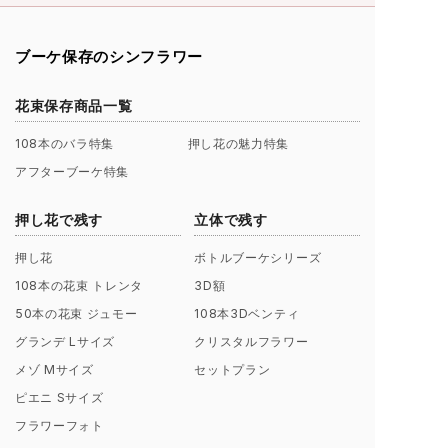
ブーケ保存のシンフラワー
花束保存商品一覧
108本のバラ特集
押し花の魅力特集
アフターブーケ特集
押し花で残す
立体で残す
押し花
ボトルブーケシリーズ
108本の花束 トレンタ
3D額
50本の花束 ジュモー
108本3Dベンティ
グランデ Lサイズ
クリスタルフラワー
メゾ Mサイズ
セットプラン
ピエニ Sサイズ
フラワーフォト