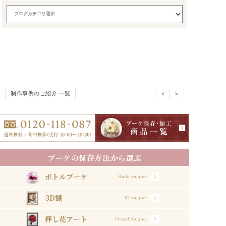
制作事例のご紹介 一覧
<
>
ブーケの保存方法から選ぶ
ボトルブーケ
Bottle bouquet
3D額
3D bouquet
押し花アート
Pressed Bouquet