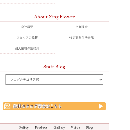
About Xing Flower
会社概要
企業理念
スタッフご挨拶
特定商取引法表記
個人情報保護指針
Staff Blog
Policy
Product
Gallery
Voice
Blog