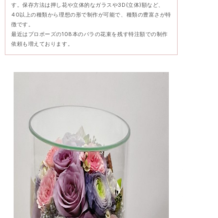
す。保存方法は押し花や立体的なガラスや3D(立体)額など、
40以上の種類から理想の形で制作が可能で、種類の豊富さが特
徴です。
最近はプロポーズの108本のバラの花束を残す特注額での制作
依頼も増えております。