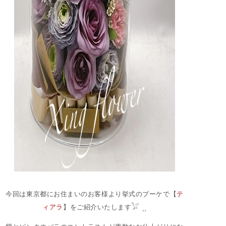
今回は東京都にお住まいのお客様より挙式のブーケで【
テ
ィアラ
】をご紹介いたします𓅯 ⸒⸒