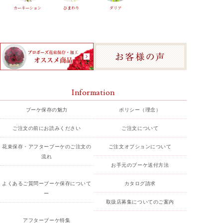
カーネーション
ひまわり
ダリア
Information
ブーケ保存の魅力
ポリシー（理念）
ご注文の前にお読みください
ご注文について
花束保存・アフターブーケのご注文の
ご注文オプションについて
流れ
お手元のブーケ送付方法
よくあるご質問ーブーケ保存について
カタログ請求
ー
取扱店募集についてのご案内
アフターブーケ特集