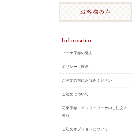
Information
ブーケ保存の魅力
ポリシー（理念）
ご注文の前にお読みください
ご注文について
花束保存・アフターブーケのご注文の
流れ
ご注文オプションについて