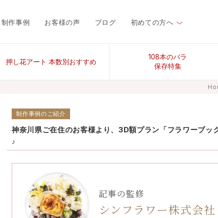
制作事例
お客様の声
ブログ
初めての方へ
108本のバラ
押し花アート 本数別おすすめ
保存特集
Ho
制作事例のご紹介
神奈川県ご在住のお客様より、3D額プラン「フラワーブッ
♪
記事の監修
シンフラワー株式会社