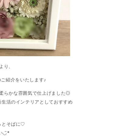
より、
のご紹介をいたします♪
柔らかな雰囲気で仕上げました◎
新生活のインテリアとしておすすめ
っとそばに♡
◡̈*