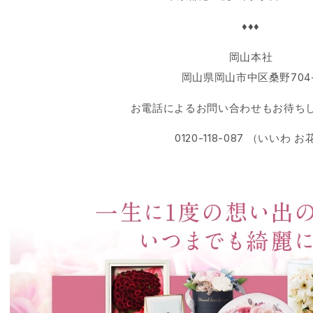
♦♦♦
岡山本社
岡山県岡山市中区桑野704-
お電話によるお問い合わせもお待ち
0120-118-087 （いいわ お