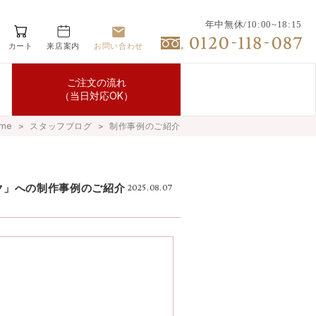
年中無休/10:00~18:15
カート
来店案内
お問い合わせ
ご注文の流れ
（当日対応OK）
me
＞
スタッフブログ
＞
制作事例のご紹介
ク」への制作事例のご紹介
2025.08.07