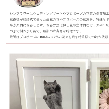
シンフラワーはウェディングブーケやプロポーズの花束の保存加
花嫁様が結婚式で使った生花の花やプロポーズの花束を、特殊な
半永久的に保存します。保存方法は押し花や立体的なガラスや3D(
の形で制作が可能で、種類の豊富さが特徴です。
最近はプロポーズの108本のバラの花束を残す特注額での制作依