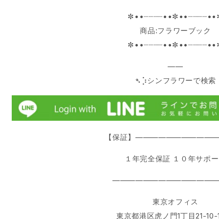
✼••┈┈┈┈••✼••┈┈┈┈••
商品:フラワーブック
✼••┈┈┈┈••✼••┈┈┈┈••
——
➴⡱シンフラワーで検索
【保証】———————————
１年完全保証 １０年サポ
——————————————
東京オフィス
東京都港区虎ノ門1丁目21-10-1