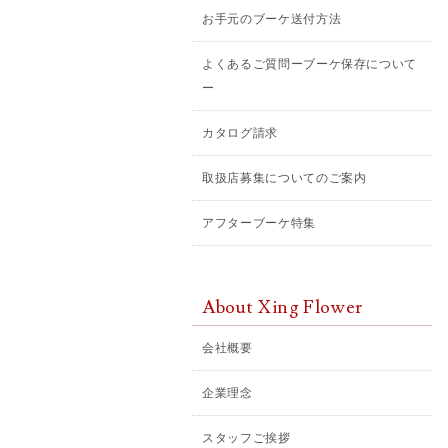
お手元のブーケ送付方法
よくあるご質問ーブーケ保存について
ー
カタログ請求
取扱店募集についてのご案内
アフターブーケ特集
About Xing Flower
会社概要
企業理念
スタッフご挨拶