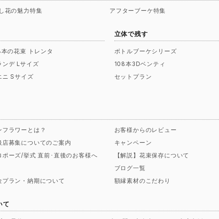
し花の魅力特集
アフターブーケ特集
立体で残す
08本の花束 トレンタ
ボトルブーケシリーズ
ランデ Lサイズ
108本3Dベンティ
エニ Sサイズ
セットプラン
ンフラワーとは？
お客様からのレビュー
扱店募集についてのご案内
キャンペーン
ロポーズ/挙式 直前･直後のお客様へ
【解説】花束保存について
ブログ一覧
金プラン・納期について
額縁素材のこだわり
いて