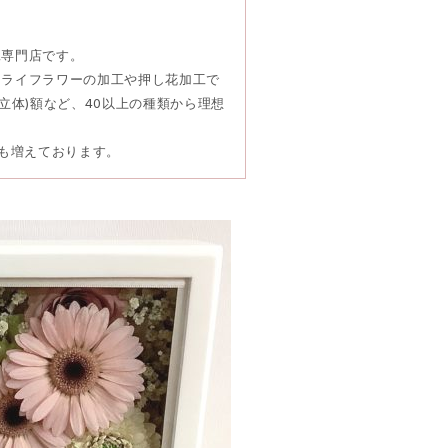
工専門店です。
ドライフラワーの加工や押し花加工で
立体)額など、40以上の種類から理想
頼も増えております。