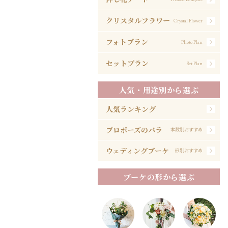
クリスタルフラワー
Crystal Flower
フォトプラン
Photo Plan
セットプラン
Set Plan
人気・用途別から選ぶ
人気ランキング
プロポーズのバラ
本数別おすすめ
ウェディングブーケ
形別おすすめ
ブーケの形から選ぶ