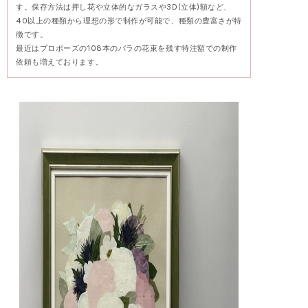
す。保存方法は押し花や立体的なガラスや3D(立体)額など、
40以上の種類から理想の形で制作が可能で、種類の豊富さが特
徴です。
最近はプロポーズの108本のバラの花束を残す特注額での制作
依頼も増えております。