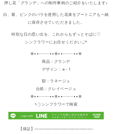
押し花「グランデ」への制作事例のご紹介をいたします♪
白、紫、ピンクのバラを使用した花束をブートニアも一緒
に保存させていただきました。
特別な日の思い出を、これからもずっとそばに♡
シンフラワーにお任せください◡̈*
✼••┈┈┈┈••✼••┈┈┈┈••✼
商品：グランデ
デザイン：a－1
額：ラネージュ
台紙：クレイベージュ
✼••┈┈┈┈••✼••┈┈┈┈••✼
➴⡱シンフラワーで検索
【保証】——————————————-