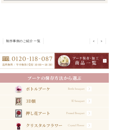
制作事例のご紹介 一覧
<
>
ブーケの保存方法から選ぶ
ボトルブーケ
Bottle bouquet
3D額
3D bouquet
押し花アート
Pressed Bouquet
クリスタルフラワー
Crystal Flower