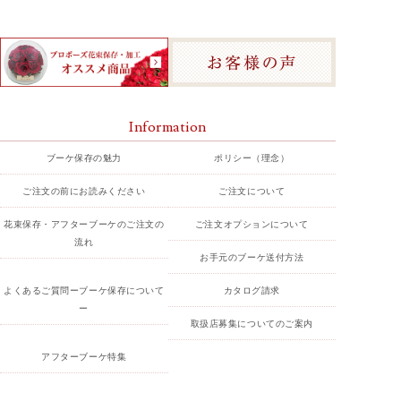
Information
ブーケ保存の魅力
ポリシー（理念）
ご注文の前にお読みください
ご注文について
花束保存・アフターブーケのご注文の
ご注文オプションについて
流れ
お手元のブーケ送付方法
よくあるご質問ーブーケ保存について
カタログ請求
ー
取扱店募集についてのご案内
アフターブーケ特集