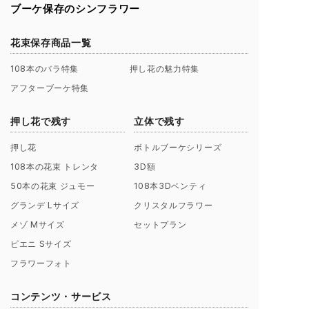
ブーケ保存のシンフラワー
花束保存商品一覧
108本のバラ特集
押し花の魅力特集
アフターブーケ特集
押し花で残す
立体で残す
押し花
ボトルブーケシリーズ
108本の花束 トレンタ
3D額
50本の花束 ジュモー
108本3Dベンティ
グランデ Lサイズ
クリスタルフラワー
メゾ Mサイズ
セットプラン
ピエニ Sサイズ
フラワーフォト
コンテンツ・サービス