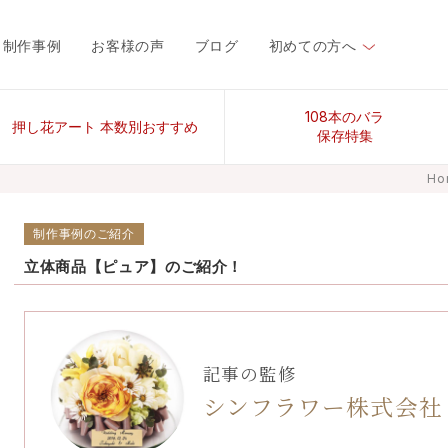
制作事例
お客様の声
ブログ
初めての方へ
108本のバラ
押し花アート 本数別おすすめ
保存特集
Ho
制作事例のご紹介
立体商品【ピュア】のご紹介！
記事の監修
シンフラワー株式会社