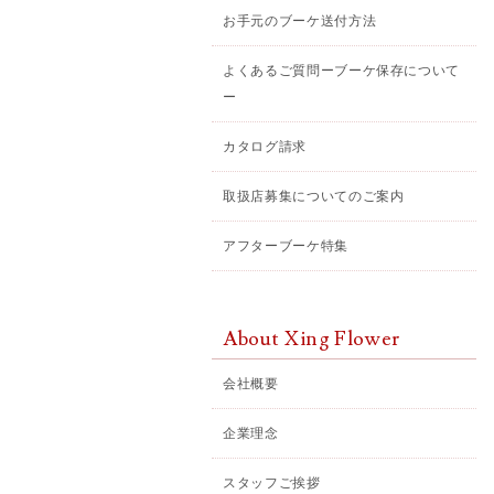
お手元のブーケ送付方法
よくあるご質問ーブーケ保存について
ー
カタログ請求
取扱店募集についてのご案内
アフターブーケ特集
About Xing Flower
会社概要
企業理念
スタッフご挨拶