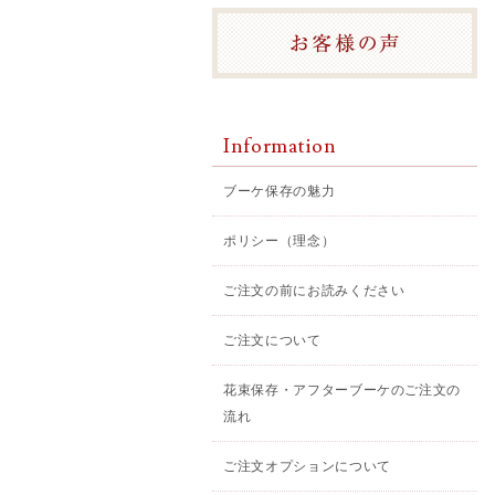
Information
ブーケ保存の魅力
ポリシー（理念）
ご注文の前にお読みください
ご注文について
花束保存・アフターブーケのご注文の
流れ
ご注文オプションについて