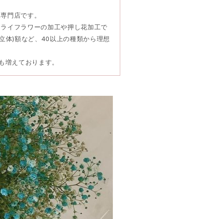
工専門店です。
ドライフラワーの加工や押し花加工で
立体)額など、40以上の種類から理想
頼も増えております。