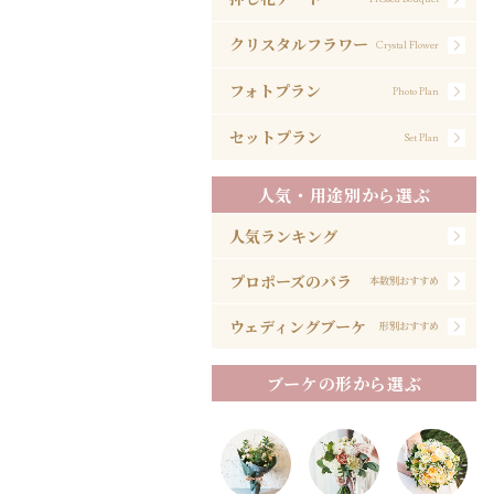
クリスタルフラワー
Crystal Flower
フォトプラン
Photo Plan
セットプラン
Set Plan
人気・用途別から選ぶ
人気ランキング
プロポーズのバラ
本数別おすすめ
ウェディングブーケ
形別おすすめ
ブーケの形から選ぶ