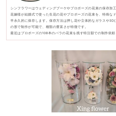
シンフラワーはウェディングブーケやプロポーズの花束の保存加
花嫁様が結婚式で使った生花の花やプロポーズの花束を、特殊な
半永久的に保存します。保存方法は押し花や立体的なガラスや3D(
の形で制作が可能で、種類の豊富さが特徴です。
最近はプロポーズの108本のバラの花束を残す特注額での制作依