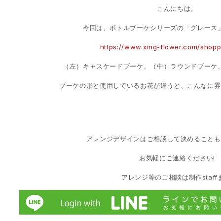
こんにちは。
今回は、ボトルブーケシリーズの「グレース
https://www.xing-flower.com/shop
（左）キャスケードブーケ、（中）ラウンドブーケ
ブーケの形と使用しているお花が違うと、こんなに雰
アレンジデザインはご相談して決めることも
お気軽にご連絡ください!
アレンジ等のご相談は制作staffま