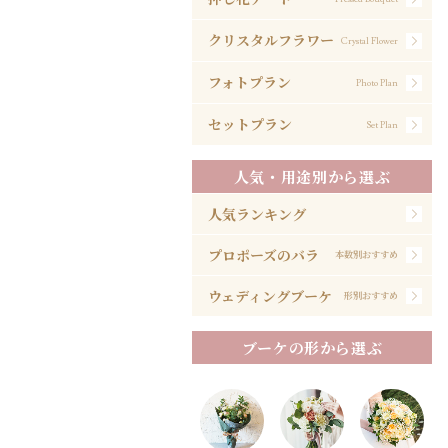
クリスタルフラワー
Crystal Flower
フォトプラン
Photo Plan
セットプラン
Set Plan
人気・用途別から選ぶ
人気ランキング
プロポーズのバラ
本数別おすすめ
ウェディングブーケ
形別おすすめ
ブーケの形から選ぶ