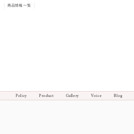
商品情報 一覧
Policy
Product
Gallery
Voice
Blog