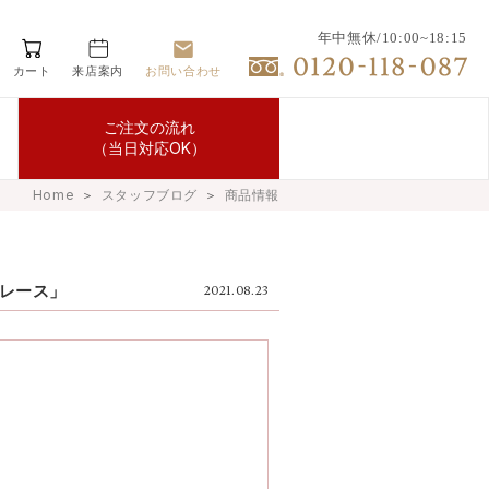
年中無休/10:00~18:15
カート
来店案内
お問い合わせ
ご注文の流れ
（当日対応OK）
Home
＞
スタッフブログ
＞
商品情報
レース」
2021.08.23