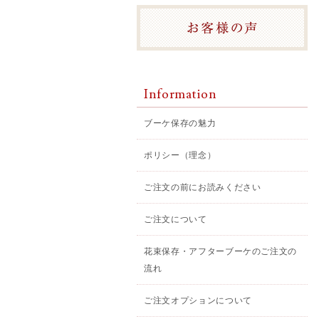
Information
ブーケ保存の魅力
ポリシー（理念）
ご注文の前にお読みください
ご注文について
花束保存・アフターブーケのご注文の
流れ
ご注文オプションについて