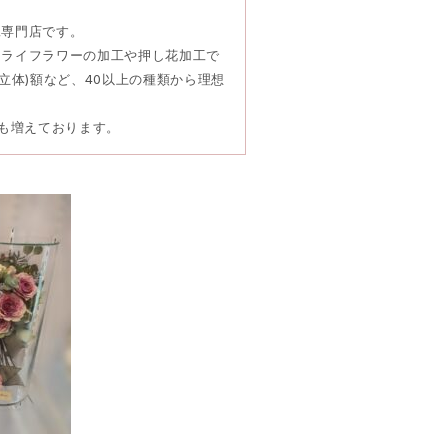
工専門店です。
ドライフラワーの加工や押し花加工で
立体)額など、40以上の種類から理想
頼も増えております。