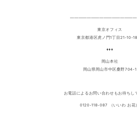
————————————————
東京オフィス
東京都港区虎ノ門1丁目21-10-18
♦♦♦
岡山本社
岡山県岡山市中区桑野704-1
お電話によるお問い合わせもお待ちし
0120-118-087 （いいわ お花