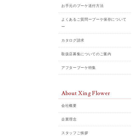
お手元のブーケ送付方法
よくあるご質問ーブーケ保存について
ー
カタログ請求
取扱店募集についてのご案内
アフターブーケ特集
About Xing Flower
会社概要
企業理念
スタッフご挨拶