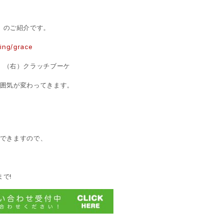
」のご紹介です。
ping/grace
、（右）クラッチブーケ
囲気が変わってきます。
できますので、
で‪!