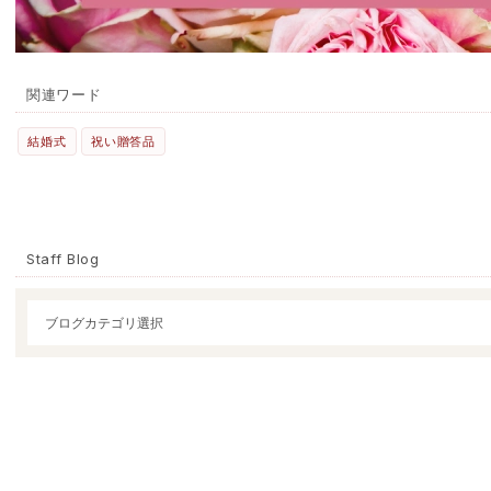
関連ワード
結婚式
祝い贈答品
Staff Blog