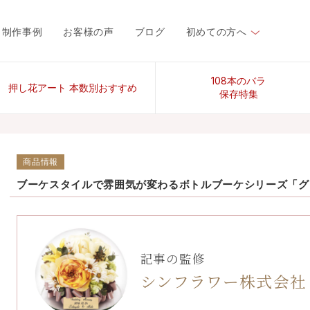
制作事例
お客様の声
ブログ
初めての方へ
108本のバラ
押し花アート 本数別おすすめ
保存特集
商品情報
ブーケスタイルで雰囲気が変わるボトルブーケシリーズ「グ
記事の監修
シンフラワー株式会社