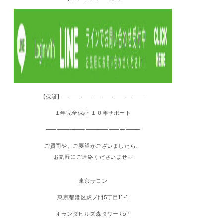
【保証】——————————————-
１年完全保証 １０年サポート
————————————————–
ご質問や、ご要望がございましたら、
お気軽にご連絡くださいませ↓
東京サロン
東京都港区虎ノ門5丁目11-1
オランダヒルズ森タワーRoP