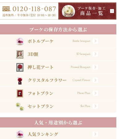
ブーケの保存方法から選ぶ
ボトルブーケ
Bottle bouquet
3D額
3D bouquet
押し花アート
Pressed Bouquet
クリスタルフラワー
Crystal Flower
フォトプラン
Photo Plan
セットプラン
Set Plan
人気・用途別から選ぶ
人気ランキング