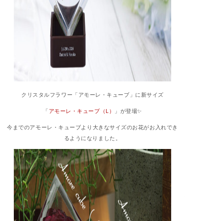
クリスタルフラワー「アモーレ・キューブ」に新サイズ
「
アモーレ・キューブ（L）
」が登場✨
今までのアモーレ・キューブより大きなサイズのお花がお入れでき
るようになりました。