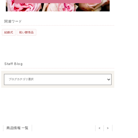
関連ワード
結婚式
祝い贈答品
Staff Blog
商品情報 一覧
<
>