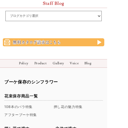
Staff Blog
Policy
Product
Gallery
Voice
Blog
ブーケ保存のシンフラワー
花束保存商品一覧
108本のバラ特集
押し花の魅力特集
アフターブーケ特集