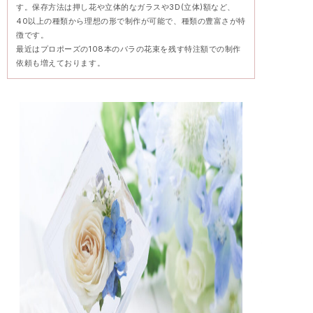
す。保存方法は押し花や立体的なガラスや3D(立体)額など、
40以上の種類から理想の形で制作が可能で、種類の豊富さが特
徴です。
最近はプロポーズの108本のバラの花束を残す特注額での制作
依頼も増えております。