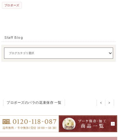
プロポーズ
Staff Blog
プロポーズのバラの花束保存 一覧
<
>