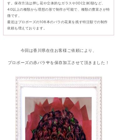
す。保存方法は押し花や立体的なガラスや3D(立体)額など、
40以上の種類から理想の形で制作が可能で、種類の豊富さが特
徴です。
最近はプロポーズの108本のバラの花束を残す特注額での制作
依頼も増えております。
今回は香川県在住お客様ご依頼により、
プロポーズの赤バラ🌹を保存加工させて頂きました！