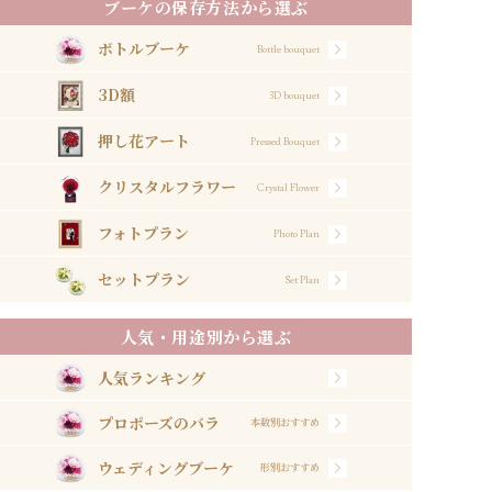
ブーケの保存方法から選ぶ
ボトルブーケ
Bottle bouquet
3D額
3D bouquet
押し花アート
Pressed Bouquet
クリスタルフラワー
Crystal Flower
フォトプラン
Photo Plan
セットプラン
Set Plan
人気・用途別から選ぶ
人気ランキング
プロポーズのバラ
本数別おすすめ
ウェディングブーケ
形別おすすめ