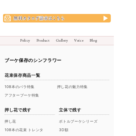
Policy
Product
Gallery
Voice
Blog
ブーケ保存のシンフラワー
花束保存商品一覧
108本のバラ特集
押し花の魅力特集
アフターブーケ特集
押し花で残す
立体で残す
押し花
ボトルブーケシリーズ
108本の花束 トレンタ
3D額