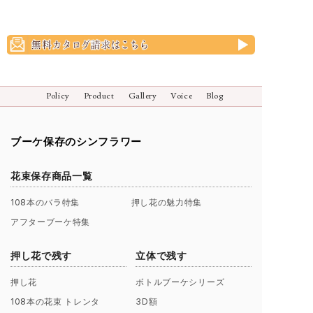
Policy
Product
Gallery
Voice
Blog
ブーケ保存のシンフラワー
花束保存商品一覧
108本のバラ特集
押し花の魅力特集
アフターブーケ特集
押し花で残す
立体で残す
押し花
ボトルブーケシリーズ
108本の花束 トレンタ
3D額