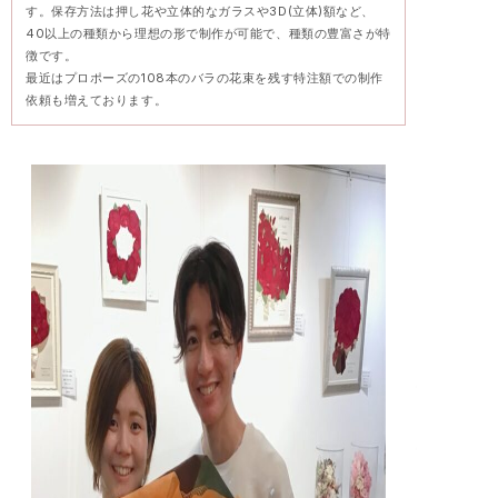
す。保存方法は押し花や立体的なガラスや3D(立体)額など、
40以上の種類から理想の形で制作が可能で、種類の豊富さが特
徴です。
最近はプロポーズの108本のバラの花束を残す特注額での制作
依頼も増えております。