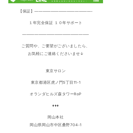
【保証】——————————————-
１年完全保証 １０年サポート
————————————————–
ご質問や、ご要望がございましたら、
お気軽にご連絡くださいませ↓
東京サロン
東京都港区虎ノ門5丁目11-1
オランダヒルズ森タワーRoP
♦♦♦
岡山本社
岡山県岡山市中区桑野704-1