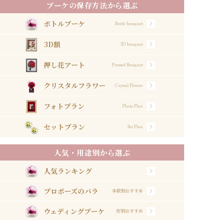
ブーケの保存方法から選ぶ
ボトルブーケ
Bottle bouquet
3D額
3D bouquet
押し花アート
Pressed Bouquet
クリスタルフラワー
Crystal Flower
フォトプラン
Photo Plan
セットプラン
Set Plan
人気・用途別から選ぶ
人気ランキング
プロポーズのバラ
本数別おすすめ
ウェディングブーケ
形別おすすめ