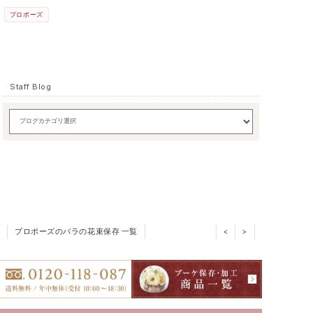
プロポーズ
Staff Blog
プロポーズのバラの花束保存 一覧
<
>