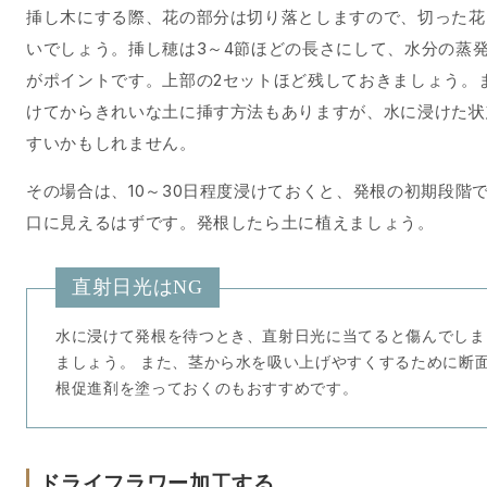
挿し木にする際、花の部分は切り落としますので、切った花
いでしょう。挿し穂は3～4節ほどの長さにして、水分の蒸
がポイントです。上部の2セットほど残しておきましょう。
けてからきれいな土に挿す方法もありますが、水に浸けた状
すいかもしれません。
その場合は、10～30日程度浸けておくと、発根の初期段階
口に見えるはずです。発根したら土に植えましょう。
直射日光はNG
水に浸けて発根を待つとき、直射日光に当てると傷んでしま
ましょう。 また、茎から水を吸い上げやすくするために断
根促進剤を塗っておくのもおすすめです。
ドライフラワー加工する