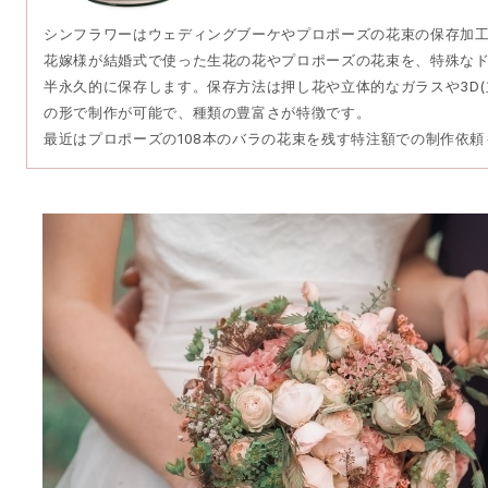
シンフラワーはウェディングブーケやプロポーズの花束の保存加
花嫁様が結婚式で使った生花の花やプロポーズの花束を、特殊な
半永久的に保存します。保存方法は押し花や立体的なガラスや3D(
の形で制作が可能で、種類の豊富さが特徴です。
最近はプロポーズの108本のバラの花束を残す特注額での制作依