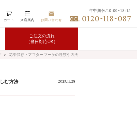
年中無休/10:00~18:15
カート
来店案内
お問い合わせ
ご注文の流れ
（当日対応OK）
グ
＞
花束保存・アフターブーケの種類や方法
しむ方法
2023.11.28