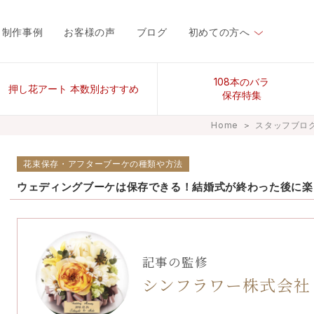
制作事例
お客様の声
ブログ
初めての方へ
108本のバラ
押し花アート 本数別おすすめ
保存特集
Home
＞
スタッフブロ
花束保存・アフターブーケの種類や方法
ウェディングブーケは保存できる！結婚式が終わった後に楽
記事の監修
シンフラワー株式会社