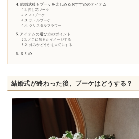
結婚式後もブーケを楽しめるおすすめのアイテム
押し花ブーケ
3Dブーケ
ボトルブーケ
クリスタルフラワー
アイテムの選び方のポイント
どこに飾るかイメージする
好みかどうかを大切にする
まとめ
結婚式が終わった後、ブーケはどうする？