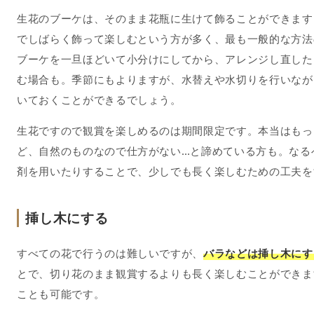
生花のブーケは、そのまま花瓶に生けて飾ることができます
でしばらく飾って楽しむという方が多く、最も一般的な方法
ブーケを一旦ほどいて小分けにしてから、アレンジし直した
む場合も。季節にもよりますが、水替えや水切りを行いなが
いておくことができるでしょう。
生花ですので観賞を楽しめるのは期間限定です。本当はもっ
ど、自然のものなので仕方がない…と諦めている方も。なる
剤を用いたりすることで、少しでも長く楽しむための工夫を
挿し木にする
すべての花で行うのは難しいですが、
バラなどは挿し木にす
とで、切り花のまま観賞するよりも長く楽しむことができま
ことも可能です。