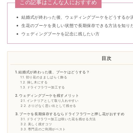
この記事はこんな人におすすめ
結婚式が終わった後、ウェディングブーケをどうするか
生花のブーケを美しい状態で長期保存できる方法を知り
ウェディングブーケを記念に残したい方
目次
結婚式が終わった後、ブーケはどうする？
切り花のまましばらく飾る
挿し木にする
ドライフラワー加工する
ウェディングブーケを残すメリット
インテリアとして取り入れやすい
さりげなく思い出として残せる
ブーケを長期保存するならドライフラワーと押し花がおすすめ
ドライフラワー加工は咲いた花を残せる方法
美しく残すコツ
専門店のご利用がベスト