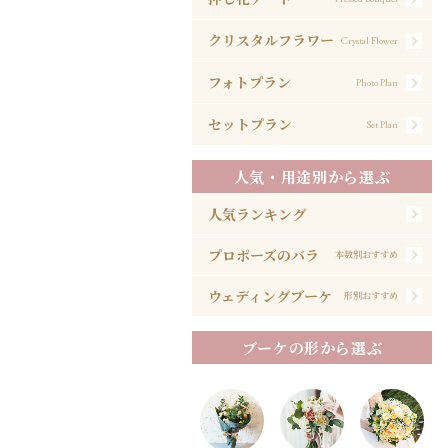
クリスタルフラワー
Crystal Flower
フォトプラン
Photo Plan
セットプラン
Set Plan
人気・用途別から選ぶ
人気ランキング
プロポーズのバラ
本数別おすすめ
ウェディングブーケ
形別おすすめ
ブーケの形から選ぶ