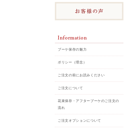
Information
ブーケ保存の魅力
ポリシー（理念）
ご注文の前にお読みください
ご注文について
花束保存・アフターブーケのご注文の
流れ
ご注文オプションについて