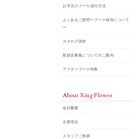
お手元のブーケ送付方法
よくあるご質問ーブーケ保存について
ー
カタログ請求
取扱店募集についてのご案内
アフターブーケ特集
About Xing Flower
会社概要
企業理念
スタッフご挨拶