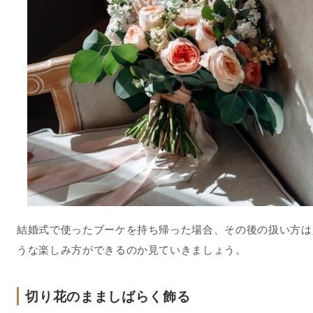
結婚式で使ったブーケを持ち帰った場合、その後の扱い方は
うな楽しみ方ができるのか見ていきましょう。
切り花のまましばらく飾る