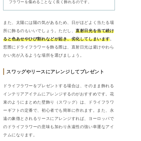
フラワーを傷めることなく長く飾れるのです。
また、太陽には陽の気があるため、日がほどよく当たる場
所に飾るのもいいでしょう。ただし、
直射日光を当て続け
ると色あせやひび割れなどが起き、劣化してしまいます
。
窓際にドライフラワーを飾る際は、直射日光は避けやわら
かい光が入るような場所を選びましょう。
スワッグやリースにアレンジしてプレゼント
ドライフラワーをプレゼントする場合は、そのまま飾れる
インテリアアイテムにアレンジするのがおすすめです。花
束のようにまとめた壁飾り（スワッグ）は、ドライフラワ
ーギフトの定番で、初心者でも簡単に作れます。また、永
遠の象徴とされるリースにアレンジすれば、ヨーロッパで
のドライフラワーの意味も加わり永遠性の強い幸運なアイ
テムになります。