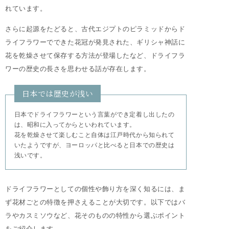
れています。
さらに起源をたどると、古代エジプトのピラミッドからド
ライフラワーでできた花冠が発見された、ギリシャ神話に
花を乾燥させて保存する方法が登場したなど、ドライフラ
ワーの歴史の長さを思わせる話が存在します。
日本では歴史が浅い
日本でドライフラワーという言葉ができ定着し出したの
は、昭和に入ってからといわれています。
花を乾燥させて楽しむこと自体は江戸時代から知られて
いたようですが、ヨーロッパと比べると日本での歴史は
浅いです。
ドライフラワーとしての個性や飾り方を深く知るには、ま
ず花材ごとの特徴を押さえることが大切です。以下ではバ
ラやカスミソウなど、花そのものの特性から選ぶポイント
をご紹介します。