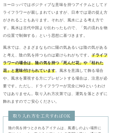
ヨーロッパではポジティブな意味を持つアイテムとしてド
ライフラワーが親しまれていますが、日本では逆の捉え方
がされることもあります。それが、風水による考え方で
す。風水は古代中国より伝わったもので、「気の流れを物
の位置で制御する」という思想に基づきます。
風水では、さまざまなものに陽の気あるいは陰の気がある
と考え、陰の気を持つものは避けられがちです。
ドライフ
ラワーの場合は、陰の気を持つ「死んだ花」や「枯れた
花」と意味付けられています
。風水を意識して飾る場合
や、風水を重視する方にプレゼントする場合は、注意が必
要です。ただし、ドライフラワーが完全にNGというわけ
ではありません。取り入れ方次第では、運気を落とさずに
飾れますのでご安心ください。
取り入れ方を工夫すればOK
陰の気を持つとされるアイテムは、風通しのよい場所に