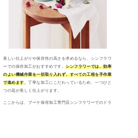
美しい仕上がりや保存性の高さを求めるなら、シンフラワ
ーでの保存加工がおすすめです。
シンフラワーでは、効率
のよい機械作業を一切取り入れず、すべての工程を手作業
で進めます
。丁寧な加工にこだわっているため、一つひと
つの花が美しく仕上がります。
ここからは、ブーケ保存加工専門店シンフラワーでのドラ
イフラワー加工について、詳しく紹介していきます。大切
な花束やウェディングブーケなど、記念に残したいお花の
保存をお考えの方は、ぜひ最後までお読みください。