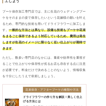
工しよう
ブーケ保存加工専門店では、主に生花のウェディングブー
ケをそのままの姿で保存したいという花嫁様の願いを叶え
るため、専門的な技術を用いてドライフラワーに加工しま
す。
一般的な方法とは異なり、設備も技術もブーケや花束
をまるごと保存できるよう対応しているため、費用は発生
しますが生花のイメージに限りなく近い仕上がりが期待で
きます
。
ただし、数多い専門店のなかには、量産や効率性を重視す
ることで仕上がりや保存性が劣るお店も存在する点に注意
が必要です。料金だけで決めることのないよう、情報収集
を十分にしたうえで依頼しましょう。
花束保存・アフターブーケの種類や方法
ドライフラワーの作り方を解説！美しく仕上
げる方法とは