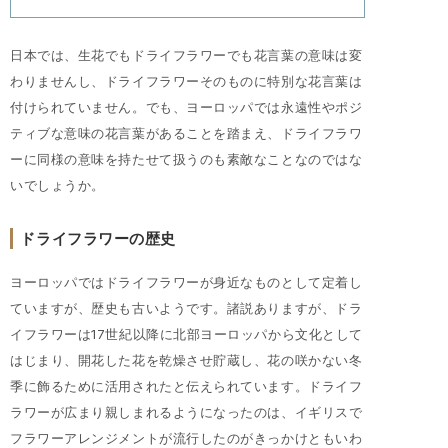
日本では、生花でもドライフラワーでも花言葉の意味は変
わりませんし、ドライフラワーそのものに特別な花言葉は
付けられていません。でも、ヨーロッパでは永遠性やポジ
ティブな意味の花言葉があることを踏まえ、ドライフラワ
ーに同様の意味を持たせて扱うのも素敵なことなのではな
いでしょうか。
ドライフラワーの歴史
ヨーロッパではドライフラワーが身近なものとして定着し
ていますが、歴史も古いようです。諸説ありますが、ドラ
イフラワーは17世紀以降に北部ヨーロッパから文化として
はじまり、開花した花を乾燥させ貯蔵し、花の咲かない冬
季に飾るために活用されたと伝えられています。ドライフ
ラワーが広まり親しまれるようになったのは、イギリスで
フラワーアレンジメントが流行したのがきっかけともいわ