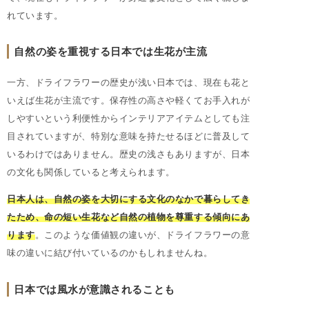
れています。
自然の姿を重視する日本では生花が主流
一方、ドライフラワーの歴史が浅い日本では、現在も花と
いえば生花が主流です。保存性の高さや軽くてお手入れが
しやすいという利便性からインテリアアイテムとしても注
目されていますが、特別な意味を持たせるほどに普及して
いるわけではありません。歴史の浅さもありますが、日本
の文化も関係していると考えられます。
日本人は、自然の姿を大切にする文化のなかで暮らしてき
たため、命の短い生花など自然の植物を尊重する傾向にあ
ります
。このような価値観の違いが、ドライフラワーの意
味の違いに結び付いているのかもしれませんね。
日本では風水が意識されることも