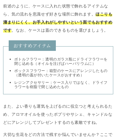
前述のように、ケースに入れた状態で飾れるアイテムな
ら、気の流れを意識せず好きな場所に飾れます。
ほこりも
溜まりにくく、お手入れがしやすいという面でもおすすめ
です
。なお、ケースは蓋のできるものを選びましょう。
おすすめアイテム
ボトルフラワー：透明のガラス瓶にドライフラワーを
閉じ込める（オイルを注げばハーバリウムに）
ボックスフラワー：箱型のケースにアレンジしたもの
（透明の蓋が付いたケースがおすすめ）
レジンアクセサリー：ケース入りではなく、ドライフ
ラワーを樹脂で閉じ込めたもの
また、よい香りも運気を上げるのに役立つと考えられるた
め、アロマオイルを使ったポプリやサシェ、キャンドルな
どにアレンジしてプレゼントするのも素敵ですね。
大切な生花をどの方法で残すか悩んでいませんか？ここで