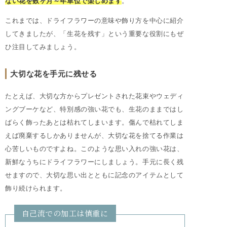
ない花を数ヶ月～年単位で楽しめます
。
これまでは、ドライフラワーの意味や飾り方を中心に紹介
してきましたが、「生花を残す」という重要な役割にもぜ
ひ注目してみましょう。
大切な花を手元に残せる
たとえば、大切な方からプレゼントされた花束やウェディ
ングブーケなど、特別感の強い花でも、生花のままではし
ばらく飾ったあとは枯れてしまいます。傷んで枯れてしま
えば廃棄するしかありませんが、大切な花を捨てる作業は
心苦しいものですよね。このような思い入れの強い花は、
新鮮なうちにドライフラワーにしましょう。手元に長く残
せますので、大切な思い出とともに記念のアイテムとして
飾り続けられます。
自己流での加工は慎重に