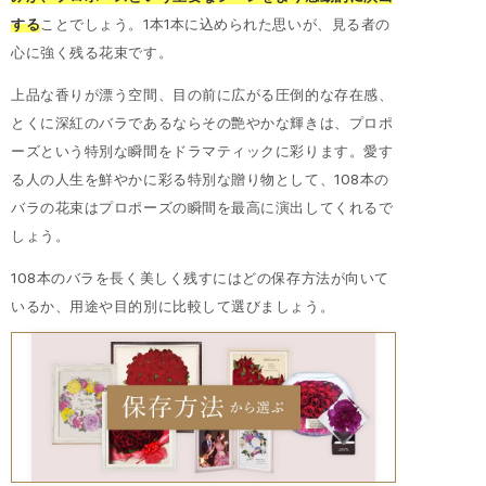
する
ことでしょう。1本1本に込められた思いが、見る者の
心に強く残る花束です。
上品な香りが漂う空間、目の前に広がる圧倒的な存在感、
とくに深紅のバラであるならその艶やかな輝きは、プロポ
ーズという特別な瞬間をドラマティックに彩ります。愛す
る人の人生を鮮やかに彩る特別な贈り物として、108本の
バラの花束はプロポーズの瞬間を最高に演出してくれるで
しょう。
108本のバラを長く美しく残すにはどの保存方法が向いて
いるか、用途や目的別に比較して選びましょう。