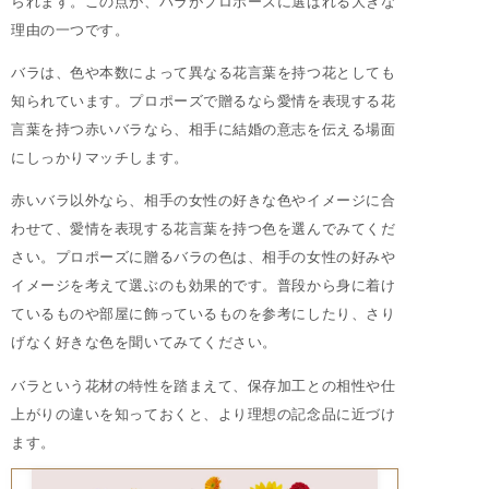
られます。この点が、バラがプロポーズに選ばれる大きな
理由の一つです。
バラは、色や本数によって異なる花言葉を持つ花としても
知られています。プロポーズで贈るなら愛情を表現する花
言葉を持つ赤いバラなら、相手に結婚の意志を伝える場面
にしっかりマッチします。
赤いバラ以外なら、相手の女性の好きな色やイメージに合
わせて、愛情を表現する花言葉を持つ色を選んでみてくだ
さい。プロポーズに贈るバラの色は、相手の女性の好みや
イメージを考えて選ぶのも効果的です。普段から身に着け
ているものや部屋に飾っているものを参考にしたり、さり
げなく好きな色を聞いてみてください。
バラという花材の特性を踏まえて、保存加工との相性や仕
上がりの違いを知っておくと、より理想の記念品に近づけ
ます。