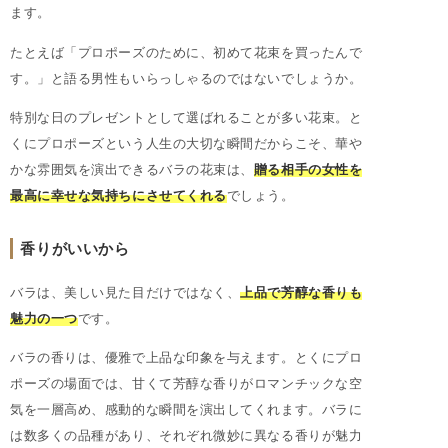
ます。
たとえば「プロポーズのために、初めて花束を買ったんで
す。」と語る男性もいらっしゃるのではないでしょうか。
特別な日のプレゼントとして選ばれることが多い花束。と
くにプロポーズという人生の大切な瞬間だからこそ、華や
かな雰囲気を演出できるバラの花束は、
贈る相手の女性を
最高に幸せな気持ちにさせてくれる
でしょう。
香りがいいから
バラは、美しい見た目だけではなく、
上品で芳醇な香りも
魅力の一つ
です。
バラの香りは、優雅で上品な印象を与えます。とくにプロ
ポーズの場面では、甘くて芳醇な香りがロマンチックな空
気を一層高め、感動的な瞬間を演出してくれます。バラに
は数多くの品種があり、それぞれ微妙に異なる香りが魅力