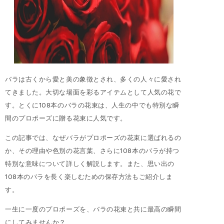
バラは古くから愛と美の象徴とされ、多くの人々に愛され
てきました。大切な場面を彩るアイテムとして人気の花で
す。とくに108本のバラの花束は、人生の中でも特別な瞬
間のプロポーズに贈る花束に人気です。
この記事では、なぜバラがプロポーズの花束に選ばれるの
か、その理由や色別の花言葉、さらに108本のバラが持つ
特別な意味について詳しく解説します。また、思い出の
108本のバラを長く楽しむための保存方法もご紹介しま
す。
一生に一度のプロポーズを、バラの花束と共に最高の瞬間
にしてみませんか？