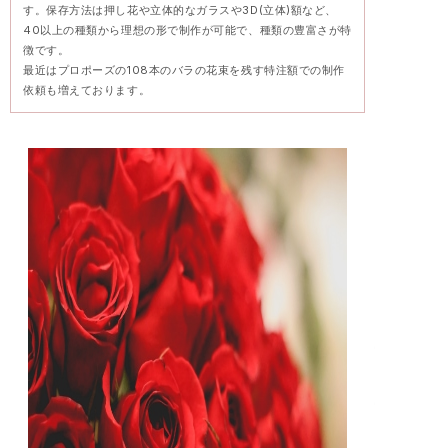
す。保存方法は押し花や立体的なガラスや3D(立体)額など、
40以上の種類から理想の形で制作が可能で、種類の豊富さが特
徴です。
最近はプロポーズの108本のバラの花束を残す特注額での制作
依頼も増えております。