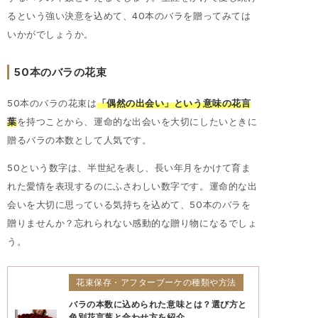
るという強い決意を込めて、40本のバラを贈ってみては
いかがでしょうか。
50本のバラの花束
50本のバラの花束は
「偶然の出会い」という意味の花言
葉
を持つことから、運命的な出会いを大切にしたいときに
贈るバラの本数として人気です。
50という数字は、半世紀を表し、長い年月をかけて育ま
れた愛情を表現するのにふさわしい数字です。運命的な出
会いを大切に思っている気持ちを込めて、50本のバラを
贈りませんか？忘れられない感動的な贈り物になるでしょ
う。
花束保存・アフターブーケの種類や方法
バラの本数に込められた意味とは？選び方と
色別花言葉と合わせ方を紹介