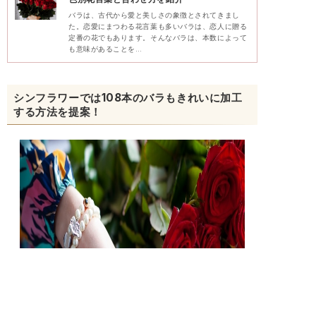
バラは、古代から愛と美しさの象徴とされてきまし
た。恋愛にまつわる花言葉も多いバラは、恋人に贈る
定番の花でもあります。そんなバラは、本数によって
も意味があることを…
シンフラワーでは108本のバラもきれいに加工
する方法を提案！