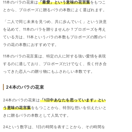
11本のバラの花束は
「最愛」という意味の花言葉
をもつこ
とから、プロポーズに贈るバラの本数によく選ばれます。
「二人で同じ未来を見つめ、共に歩んでいく」という決意
を込めて、11本のバラを贈りませんか？プロポーズを考え
ている方は、11本というバラの本数もプロポーズの際のバ
ラの花の本数におすすめです。
11本のバラの花言葉は、特定の人に対する強い愛情を表現
するのに適しており、プロポーズだけでなく、長く付き合
ってきた恋人への贈り物にもふさわしい本数です。
24本のバラの花束
24本のバラの花束は
「1日中あなたを思っています」とい
う意味の花言葉
をもつことから、特別な想いを伝えたいと
きに贈るバラの本数として人気です。
24という数字は、1日の時間を表すことから、その時間を