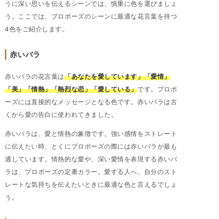
うに深い思いを伝えるシーンでは、慎重に色を選びましょ
う。ここでは、プロポーズのシーンに最適な花言葉を持つ
4色をご紹介します。
赤いバラ
赤いバラの花言葉は
「あなたを愛しています」「愛情」
「美」「情熱」「熱烈な恋」「愛している」
です。プロポ
ーズには直接的なメッセージとなる色です。赤いバラは古
くから愛の告白に使われてきました。
赤いバラは、愛と情熱の象徴です。強い感情をストレート
に伝えたい時、とくにプロポーズの際には赤いバラが最も
適しています。情熱的な愛や、深い愛情を表現する赤いバ
ラは、プロポーズの定番カラー。愛する人へ、自分のスト
レートな気持ちを伝えたいときに最適な色と言えるでしょ
う。