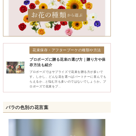
花束保存・アフターブーケの種類や方法
プロポーズに贈る花束の選び方｜贈り方や保
存方法も紹介
プロポーズではサプライズで花束を贈る方が多いで
す。しかし、どんな花を選べばパートナーに喜んでも
らえるか…と悩む方も多いのではないでしょうか。プ
ロポーズで花束をプ…
バラの色別の花言葉