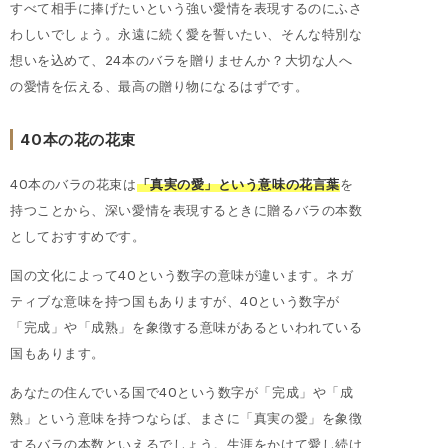
すべて相手に捧げたいという強い愛情を表現するのにふさ
わしいでしょう。永遠に続く愛を誓いたい、そんな特別な
想いを込めて、24本のバラを贈りませんか？大切な人へ
の愛情を伝える、最高の贈り物になるはずです。
40本の花の花束
40本のバラの花束は
「真実の愛」という意味の花言葉
を
持つことから、深い愛情を表現するときに贈るバラの本数
としておすすめです。
国の文化によって40という数字の意味が違います。ネガ
ティブな意味を持つ国もありますが、40という数字が
「完成」や「成熟」を象徴する意味があるといわれている
国もあります。
あなたの住んでいる国で40という数字が「完成」や「成
熟」という意味を持つならば、まさに「真実の愛」を象徴
するバラの本数といえるでしょう。生涯をかけて愛し続け