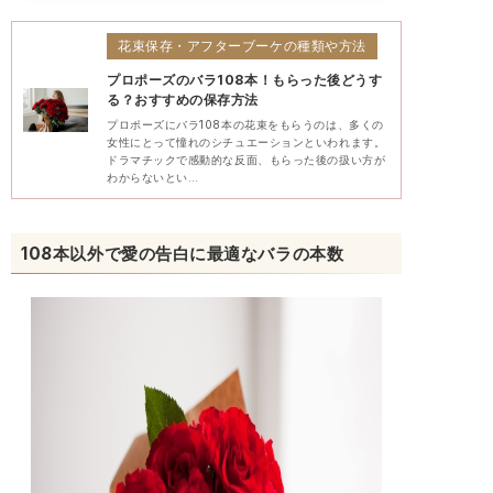
花束保存・アフターブーケの種類や方法
プロポーズのバラ108本！もらった後どうす
る？おすすめの保存方法
プロポーズにバラ108本の花束をもらうのは、多くの
女性にとって憧れのシチュエーションといわれます。
ドラマチックで感動的な反面、もらった後の扱い方が
わからないとい…
108本以外で愛の告白に最適なバラの本数