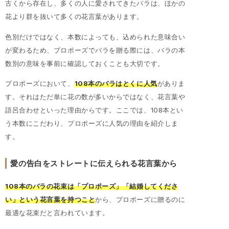
古くから存在し、多くの人に愛されてきたバラは、ほかの
花より群を抜いて多くの花言葉があります。
色別だけではなく、本数によっても、込められた意味合い
が変わるため、プロポーズでバラを贈る際には、バラの本
数別の意味を事前に確認しておくことも大切です。
プロポーズにおいて、
108本のバラはとくに人気
がありま
す。それはただ単に花の数が多いからではなく、花言葉や
語呂合わせといった理由からです。ここでは、108本とい
う本数にこだわり、プロポーズに人気の理由を紹介しま
す。
愛の告白をストレートに伝えられる花言葉から
108本のバラの花束は「プロポーズ」「結婚してくださ
い」という花言葉を持つこと
から、プロポーズに贈るのに
最適な花束だと言われています。