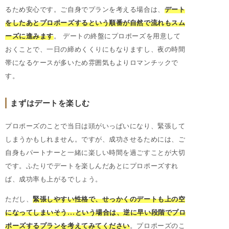
るため安心です。ご自身でプランを考える場合は、
デート
をしたあとプロポーズするという順番が自然で流れもスム
ーズに進みます
。 デートの終盤にプロポーズを用意して
おくことで、一日の締めくくりにもなりますし、夜の時間
帯になるケースが多いため雰囲気もよりロマンチックで
す。
まずはデートを楽しむ
プロポーズのことで当日は頭がいっぱいになり、緊張して
しまうかもしれません。ですが、成功させるためには、ご
自身もパートナーと一緒に楽しい時間を過ごすことが大切
です。ふたりでデートを楽しんだあとにプロポーズすれ
ば、成功率も上がるでしょう。
ただし、
緊張しやすい性格で、せっかくのデートも上の空
になってしまいそう…という場合は、逆に早い段階でプロ
ポーズするプランを考えてみてください
。プロポーズのこ