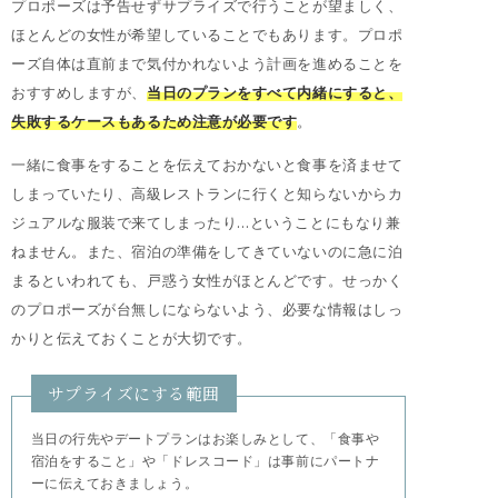
プロポーズは予告せずサプライズで行うことが望ましく、
ほとんどの女性が希望していることでもあります。プロポ
ーズ自体は直前まで気付かれないよう計画を進めることを
おすすめしますが、
当日のプランをすべて内緒にすると、
失敗するケースもあるため注意が必要です
。
一緒に食事をすることを伝えておかないと食事を済ませて
しまっていたり、高級レストランに行くと知らないからカ
ジュアルな服装で来てしまったり…ということにもなり兼
ねません。また、宿泊の準備をしてきていないのに急に泊
まるといわれても、戸惑う女性がほとんどです。せっかく
のプロポーズが台無しにならないよう、必要な情報はしっ
かりと伝えておくことが大切です。
サプライズにする範囲
当日の行先やデートプランはお楽しみとして、「食事や
宿泊をすること」や「ドレスコード」は事前にパートナ
ーに伝えておきましょう。