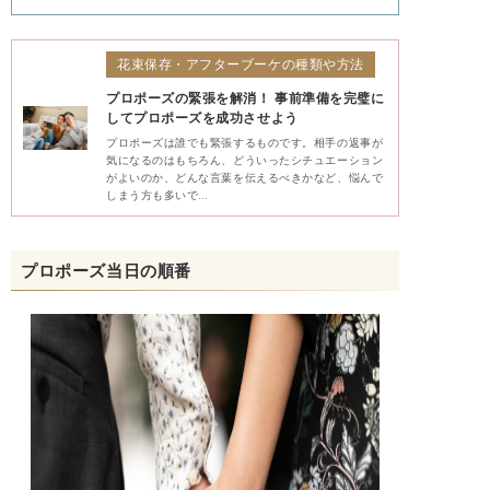
花束保存・アフターブーケの種類や方法
プロポーズの緊張を解消！ 事前準備を完璧に
してプロポーズを成功させよう
プロポーズは誰でも緊張するものです。相手の返事が
気になるのはもちろん、どういったシチュエーション
がよいのか、どんな言葉を伝えるべきかなど、悩んで
しまう方も多いで…
プロポーズ当日の順番