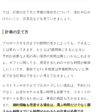
では、計画の立て方と準備の進め方について、流れや心が
けたいこと、注意点などを見ていきましょう。
計画の立て方
プロポーズする日までの期間の長さによっても、できるこ
とは変わってきます。たとえば1週間後にするとなると、
予約が必要な人気の高い場所の利用は難しいかもしれませ
ん。ギフトに関しても、用意するための十分な時間が確保
しにくいです。最短でも1ヶ月程度は準備期間がないと満
足できる計画はできないと考えておきましょう。
レストランやホテルでプロポーズしたい場合は、予約だけ
でなく、お店やホテルを選ぶ時間も必要です。スタッフの
サポートを受けるためには、事前の相談も欠かせません。
また、
婚約指輪を用意する場合は、選ぶ時間だけでなく購
入から納期までにも時間がかかるため注意が必要です
。