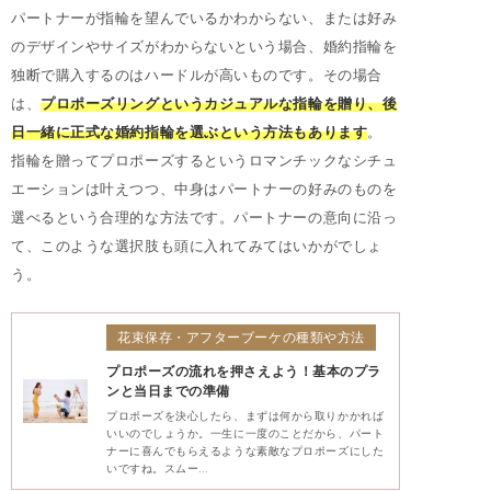
パートナーが指輪を望んでいるかわからない、または好み
のデザインやサイズがわからないという場合、婚約指輪を
独断で購入するのはハードルが高いものです。その場合
は、
プロポーズリングというカジュアルな指輪を贈り、後
日一緒に正式な婚約指輪を選ぶという方法もあります
。
指輪を贈ってプロポーズするというロマンチックなシチュ
エーションは叶えつつ、中身はパートナーの好みのものを
選べるという合理的な方法です。パートナーの意向に沿っ
て、このような選択肢も頭に入れてみてはいかがでしょ
う。
花束保存・アフターブーケの種類や方法
プロポーズの流れを押さえよう！基本のプラ
ンと当日までの準備
プロポーズを決心したら、まずは何から取りかかれば
いいのでしょうか。一生に一度のことだから、パート
ナーに喜んでもらえるような素敵なプロポーズにした
いですね。スムー…