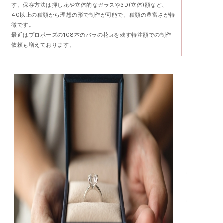
す。保存方法は押し花や立体的なガラスや3D(立体)額など、
40以上の種類から理想の形で制作が可能で、種類の豊富さが特
徴です。
最近はプロポーズの108本のバラの花束を残す特注額での制作
依頼も増えております。