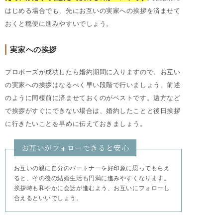
はじめる場合でも、先にお互いの実家への挨拶を済ませて
おくと穏便に進みやすいでしょう。
実家への挨拶
プロポーズが成功したら婚約期間に入りますので、お互い
の実家への挨拶はなるべく早い段階で行いましょう。前述
のように同棲前に済ませておくのがベストです。遠方など
で挨拶がすぐにできない場合は、婚約したことと後日挨拶
に行きたいことを早めに伝えておきましょう。
お互いがフォローできると安心
お互いの親に自分のパートナーを好印象に思ってもらえ
ると、その後の結婚生活も円満に進みやすくなります。
挨拶時も和やかに会話が進むよう、お互いにフォローし
合えるといいでしょう。