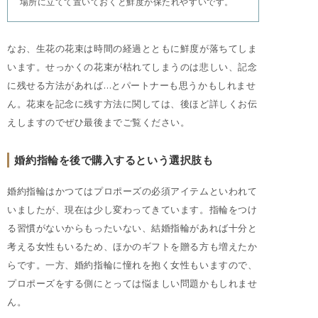
場所に立てて置いておくと鮮度が保たれやすいです。
なお、生花の花束は時間の経過とともに鮮度が落ちてしま
います。せっかくの花束が枯れてしまうのは悲しい、記念
に残せる方法があれば…とパートナーも思うかもしれませ
ん。花束を記念に残す方法に関しては、後ほど詳しくお伝
えしますのでぜひ最後までご覧ください。
婚約指輪を後で購入するという選択肢も
婚約指輪はかつてはプロポーズの必須アイテムといわれて
いましたが、現在は少し変わってきています。指輪をつけ
る習慣がないからもったいない、結婚指輪があれば十分と
考える女性もいるため、ほかのギフトを贈る方も増えたか
らです。一方、婚約指輪に憧れを抱く女性もいますので、
プロポーズをする側にとっては悩ましい問題かもしれませ
ん。