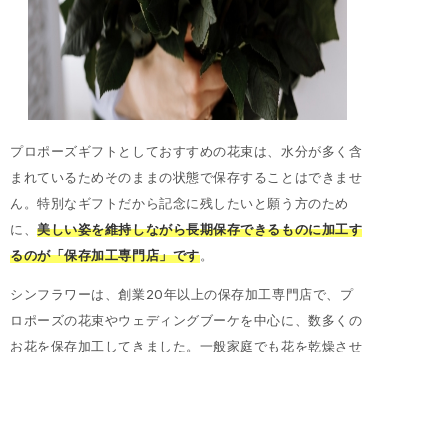
プロポーズギフトとしておすすめの花束は、水分が多く含
まれているためそのままの状態で保存することはできませ
ん。特別なギフトだから記念に残したいと願う方のため
に、
美しい姿を維持しながら長期保存できるものに加工す
るのが「保存加工専門店」です
。
シンフラワーは、創業20年以上の保存加工専門店で、プ
ロポーズの花束やウェディングブーケを中心に、数多くの
お花を保存加工してきました。一般家庭でも花を乾燥させ
ドライフラワーや押し花を作ることはできますが、一般的
な方法では美しさの維持は難しく、プロポーズの花束を記
念品として残すには不十分です。