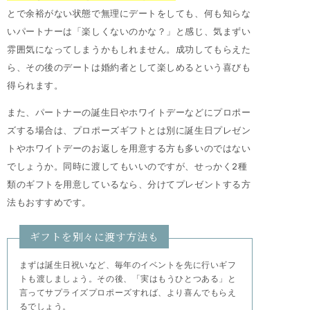
とで余裕がない状態で無理にデートをしても、何も知らな
いパートナーは「楽しくないのかな？」と感じ、気まずい
雰囲気になってしまうかもしれません。成功してもらえた
ら、その後のデートは婚約者として楽しめるという喜びも
得られます。
また、パートナーの誕生日やホワイトデーなどにプロポー
ズする場合は、プロポーズギフトとは別に誕生日プレゼン
トやホワイトデーのお返しを用意する方も多いのではない
でしょうか。同時に渡してもいいのですが、せっかく2種
類のギフトを用意しているなら、分けてプレゼントする方
法もおすすめです。
ギフトを別々に渡す方法も
まずは誕生日祝いなど、毎年のイベントを先に行いギフ
トも渡しましょう。その後、「実はもうひとつある」と
言ってサプライズプロポーズすれば、より喜んでもらえ
るでしょう。