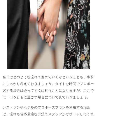
当日はどのような流れで進めていくかということも、事前
にしっかり考えておきましょう。タイトな時間でプロポー
ズする場合は会ってすぐに行うことになりますが、ここで
は一日をともに過ごす場合について見ていきましょう。
レストランやホテルのプロポーズプランを利用する場合
は、流れも含め最適な方法でスタッフがサポートしてくれ