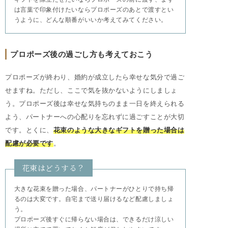
は言葉で印象付けたいならプロポーズのあとで渡すとい
うように、どんな順番がいいか考えてみてください。
プロポーズ後の過ごし方も考えておこう
プロポーズが終わり、婚約が成立したら幸せな気分で過ご
せますね。ただし、ここで気を抜かないようにしましょ
う。プロポーズ後は幸せな気持ちのまま一日を終えられる
よう、パートナーへの心配りを忘れずに過ごすことが大切
です。とくに、
花束のような大きなギフトを贈った場合は
配慮が必要です
。
花束はどうする？
大きな花束を贈った場合、パートナーがひとりで持ち帰
るのは大変です。自宅まで送り届けるなど配慮しましょ
う。
プロポーズ後すぐに帰らない場合は、できるだけ涼しい