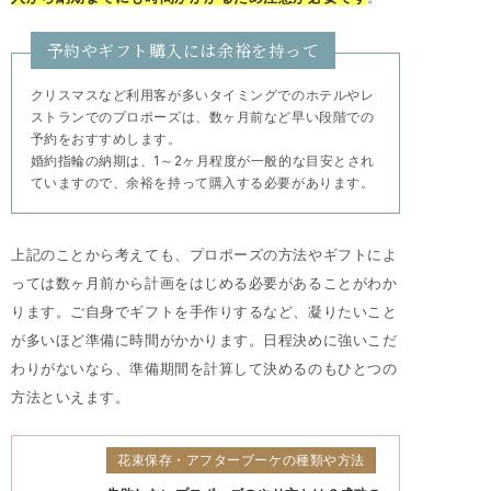
予約やギフト購入には余裕を持って
クリスマスなど利用客が多いタイミングでのホテルやレ
ストランでのプロポーズは、数ヶ月前など早い段階での
予約をおすすめします。
婚約指輪の納期は、1～2ヶ月程度が一般的な目安とされ
ていますので、余裕を持って購入する必要があります。
上記のことから考えても、プロポーズの方法やギフトによ
っては数ヶ月前から計画をはじめる必要があることがわか
ります。ご自身でギフトを手作りするなど、凝りたいこと
が多いほど準備に時間がかかります。日程決めに強いこだ
わりがないなら、準備期間を計算して決めるのもひとつの
方法といえます。
花束保存・アフターブーケの種類や方法