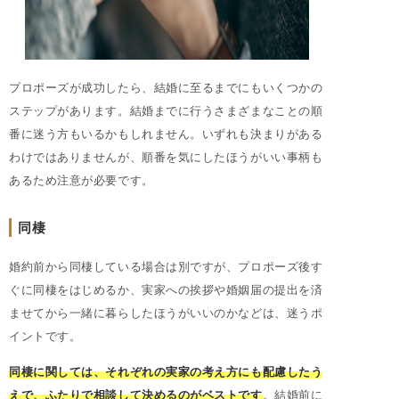
プロポーズが成功したら、結婚に至るまでにもいくつかの
ステップがあります。結婚までに行うさまざまなことの順
番に迷う方もいるかもしれません。いずれも決まりがある
わけではありませんが、順番を気にしたほうがいい事柄も
あるため注意が必要です。
同棲
婚約前から同棲している場合は別ですが、プロポーズ後す
ぐに同棲をはじめるか、実家への挨拶や婚姻届の提出を済
ませてから一緒に暮らしたほうがいいのかなどは、迷うポ
イントです。
同棲に関しては、それぞれの実家の考え方にも配慮したう
えで、ふたりで相談して決めるのがベストです
。結婚前に