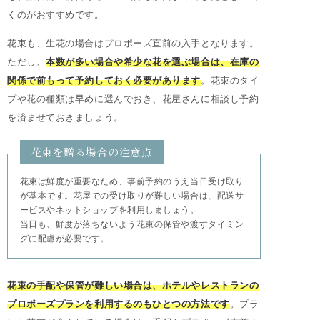
くのがおすすめです。
花束も、生花の場合はプロポーズ直前の入手となります。
ただし、
本数が多い場合や希少な花を選ぶ場合は、在庫の
関係で前もって予約しておく必要があります
。花束のタイ
プや花の種類は早めに選んでおき、花屋さんに相談し予約
を済ませておきましょう。
花束を贈る場合の注意点
花束は鮮度が重要なため、事前予約のうえ当日受け取り
が基本です。花屋での受け取りが難しい場合は、配送サ
ービスやネットショップを利用しましょう。
当日も、鮮度が落ちないよう花束の保管や渡すタイミン
グに配慮が必要です。
花束の手配や保管が難しい場合は、ホテルやレストランの
プロポーズプランを利用するのもひとつの方法です
。プラ