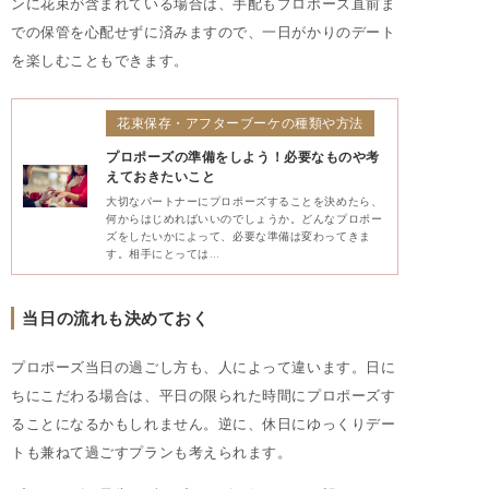
ンに花束が含まれている場合は、手配もプロポーズ直前ま
での保管を心配せずに済みますので、一日がかりのデート
を楽しむこともできます。
花束保存・アフターブーケの種類や方法
プロポーズの準備をしよう！必要なものや考
えておきたいこと
大切なパートナーにプロポーズすることを決めたら、
何からはじめればいいのでしょうか。どんなプロポー
ズをしたいかによって、必要な準備は変わってきま
す。相手にとっては…
当日の流れも決めておく
プロポーズ当日の過ごし方も、人によって違います。日に
ちにこだわる場合は、平日の限られた時間にプロポーズす
ることになるかもしれません。逆に、休日にゆっくりデー
トも兼ねて過ごすプランも考えられます。