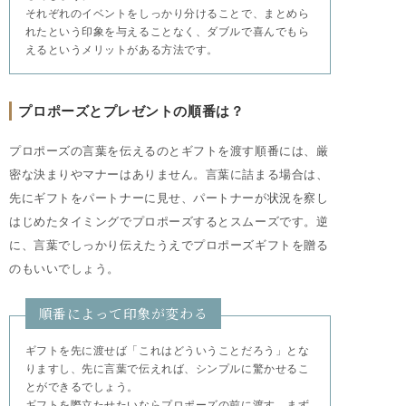
それぞれのイベントをしっかり分けることで、まとめら
れたという印象を与えることなく、ダブルで喜んでもら
えるというメリットがある方法です。
プロポーズとプレゼントの順番は？
プロポーズの言葉を伝えるのとギフトを渡す順番には、厳
密な決まりやマナーはありません。言葉に詰まる場合は、
先にギフトをパートナーに見せ、パートナーが状況を察し
はじめたタイミングでプロポーズするとスムーズです。逆
に、言葉でしっかり伝えたうえでプロポーズギフトを贈る
のもいいでしょう。
順番によって印象が変わる
ギフトを先に渡せば「これはどういうことだろう」とな
りますし、先に言葉で伝えれば、シンプルに驚かせるこ
とができるでしょう。
ギフトを際立たせたいならプロポーズの前に渡す、まず