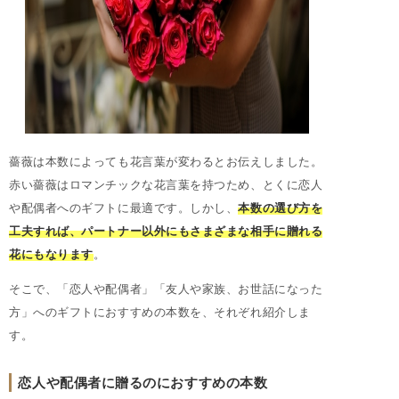
薔薇は本数によっても花言葉が変わるとお伝えしました。
赤い薔薇はロマンチックな花言葉を持つため、とくに恋人
や配偶者へのギフトに最適です。しかし、
本数の選び方を
工夫すれば、パートナー以外にもさまざまな相手に贈れる
花にもなります
。
そこで、「恋人や配偶者」「友人や家族、お世話になった
方」へのギフトにおすすめの本数を、それぞれ紹介しま
す。
恋人や配偶者に贈るのにおすすめの本数