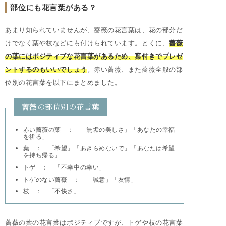
部位にも花言葉がある？
あまり知られていませんが、薔薇の花言葉は、花の部分だ
けでなく葉や枝などにも付けられています。とくに、
薔薇
の葉にはポジティブな花言葉があるため、葉付きでプレゼ
ントするのもいいでしょう
。赤い薔薇、また薔薇全般の部
位別の花言葉を以下にまとめました。
薔薇の部位別の花言葉
赤い薔薇の葉 ： 「無垢の美しさ」「あなたの幸福
を祈る」
葉 ： 「希望」「あきらめないで」「あなたは希望
を持ち帰る」
トゲ ： 「不幸中の幸い」
トゲのない薔薇 ： 「誠意」「友情」
枝 ： 「不快さ」
薔薇の葉の花言葉はポジティブですが、トゲや枝の花言葉