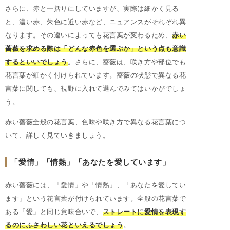
さらに、赤と一括りにしていますが、実際は細かく見る
と、濃い赤、朱色に近い赤など、ニュアンスがそれぞれ異
なります。その違いによっても花言葉が変わるため、
赤い
薔薇を求める際は「どんな赤色を選ぶか」という点も意識
するといいでしょう
。さらに、薔薇は、咲き方や部位でも
花言葉が細かく付けられています。薔薇の状態で異なる花
言葉に関しても、視野に入れて選んでみてはいかがでしょ
う。
赤い薔薇全般の花言葉、色味や咲き方で異なる花言葉につ
いて、詳しく見ていきましょう。
「愛情」「情熱」「あなたを愛しています」
赤い薔薇には、「愛情」や「情熱」、「あなたを愛してい
ます」という花言葉が付けられています。全般の花言葉で
ある「愛」と同じ意味合いで、
ストレートに愛情を表現す
るのにふさわしい花といえるでしょう
。