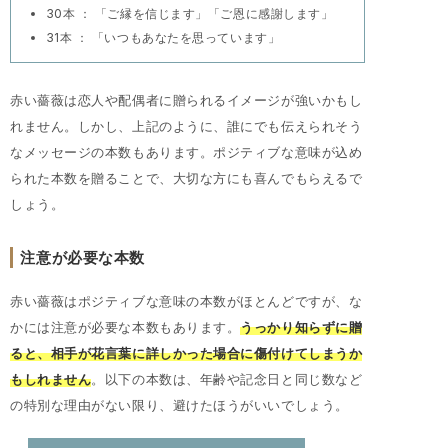
30本 ： 「ご縁を信じます」「ご恩に感謝します」
31本 ： 「いつもあなたを思っています」
赤い薔薇は恋人や配偶者に贈られるイメージが強いかもし
れません。しかし、上記のように、誰にでも伝えられそう
なメッセージの本数もあります。ポジティブな意味が込め
られた本数を贈ることで、大切な方にも喜んでもらえるで
しょう。
注意が必要な本数
赤い薔薇はポジティブな意味の本数がほとんどですが、な
かには注意が必要な本数もあります。
うっかり知らずに贈
ると、相手が花言葉に詳しかった場合に傷付けてしまうか
もしれません
。以下の本数は、年齢や記念日と同じ数など
の特別な理由がない限り、避けたほうがいいでしょう。