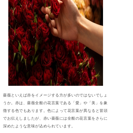
薔薇といえば赤をイメージする方が多いのではないでしょ
うか。赤は、薔薇全般の花言葉である「愛」や「美」を象
徴する色でもあります。色によって花言葉が異なると冒頭
でお伝えしましたが、赤い薔薇には全般の花言葉をさらに
深めたような意味が込められています。