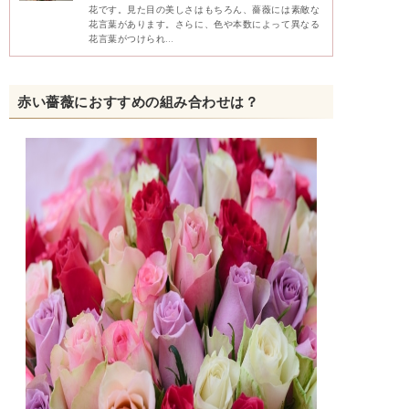
花です。見た目の美しさはもちろん、薔薇には素敵な
花言葉があります。さらに、色や本数によって異なる
花言葉がつけられ…
赤い薔薇におすすめの組み合わせは？