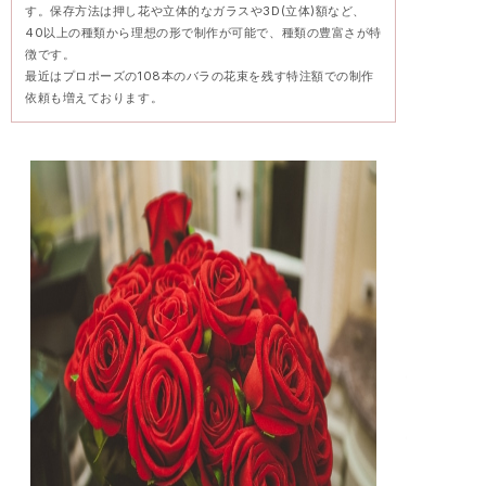
す。保存方法は押し花や立体的なガラスや3D(立体)額など、
40以上の種類から理想の形で制作が可能で、種類の豊富さが特
徴です。
最近はプロポーズの108本のバラの花束を残す特注額での制作
依頼も増えております。