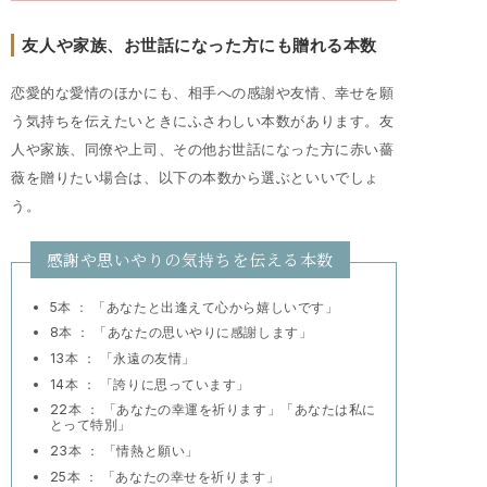
友人や家族、お世話になった方にも贈れる本数
恋愛的な愛情のほかにも、相手への感謝や友情、幸せを願
う気持ちを伝えたいときにふさわしい本数があります。友
人や家族、同僚や上司、その他お世話になった方に赤い薔
薇を贈りたい場合は、以下の本数から選ぶといいでしょ
う。
感謝や思いやりの気持ちを伝える本数
5本 ： 「あなたと出逢えて心から嬉しいです」
8本 ： 「あなたの思いやりに感謝します」
13本 ： 「永遠の友情」
14本 ： 「誇りに思っています」
22本 ： 「あなたの幸運を祈ります」「あなたは私に
とって特別」
23本 ： 「情熱と願い」
25本 ： 「あなたの幸せを祈ります」