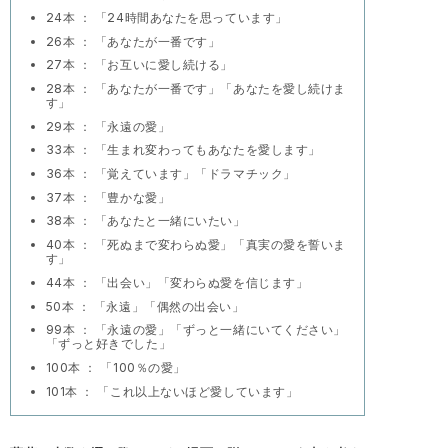
24本 ： 「24時間あなたを思っています」
26本 ： 「あなたが一番です」
27本 ： 「お互いに愛し続ける」
28本 ： 「あなたが一番です」「あなたを愛し続けま
す」
29本 ： 「永遠の愛」
33本 ： 「生まれ変わってもあなたを愛します」
36本 ： 「覚えています」「ドラマチック」
37本 ： 「豊かな愛」
38本 ： 「あなたと一緒にいたい」
40本 ： 「死ぬまで変わらぬ愛」「真実の愛を誓いま
す」
44本 ： 「出会い」「変わらぬ愛を信じます」
50本 ： 「永遠」「偶然の出会い」
99本 ： 「永遠の愛」「ずっと一緒にいてください」
「ずっと好きでした」
100本 ： 「100％の愛」
101本 ： 「これ以上ないほど愛しています」