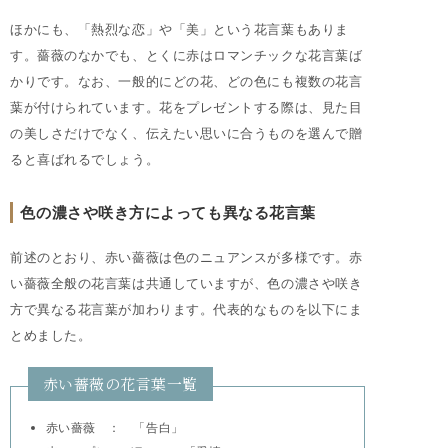
ほかにも、「熱烈な恋」や「美」という花言葉もありま
す。薔薇のなかでも、とくに赤はロマンチックな花言葉ば
かりです。なお、一般的にどの花、どの色にも複数の花言
葉が付けられています。花をプレゼントする際は、見た目
の美しさだけでなく、伝えたい思いに合うものを選んで贈
ると喜ばれるでしょう。
色の濃さや咲き方によっても異なる花言葉
前述のとおり、赤い薔薇は色のニュアンスが多様です。赤
い薔薇全般の花言葉は共通していますが、色の濃さや咲き
方で異なる花言葉が加わります。代表的なものを以下にま
とめました。
赤い薔薇の花言葉一覧
赤い薔薇 ： 「告白」