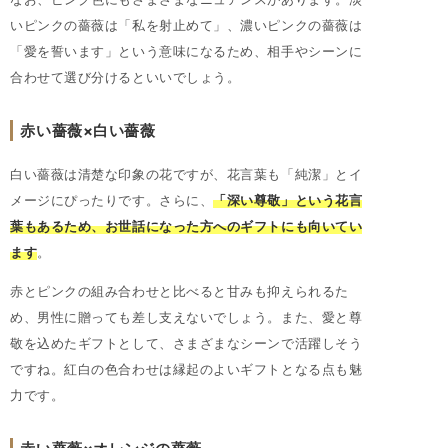
いピンクの薔薇は「私を射止めて」、濃いピンクの薔薇は
「愛を誓います」という意味になるため、相手やシーンに
合わせて選び分けるといいでしょう。
赤い薔薇×白い薔薇
白い薔薇は清楚な印象の花ですが、花言葉も「純潔」とイ
メージにぴったりです。さらに、
「深い尊敬」という花言
葉もあるため、お世話になった方へのギフトにも向いてい
ます
。
赤とピンクの組み合わせと比べると甘みも抑えられるた
め、男性に贈っても差し支えないでしょう。また、愛と尊
敬を込めたギフトとして、さまざまなシーンで活躍しそう
ですね。紅白の色合わせは縁起のよいギフトとなる点も魅
力です。