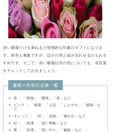
赤い薔薇だけを束ねると情熱的な印象のギフトになりま
す。単色も素敵ですが、ほかの色と組み合わせるのもおす
すめです。そこで、赤い薔薇以外の色についても、花言葉
をチェックしておきましょう。
薔薇の色別花言葉一覧
赤 ： 「情熱」「愛情」「美」など
ピンク ： 「感謝」「上品」「しとやか」「感銘」な
ど
オレンジ ： 「絆」「信頼」「健やか」など
白 ： 「純潔」「深い尊敬」など
黄 ： 「友情」「思いやり」「嫉妬」など