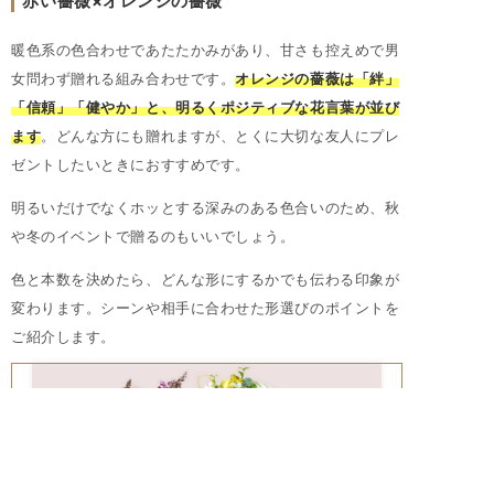
赤い薔薇×オレンジの薔薇
暖色系の色合わせであたたかみがあり、甘さも控えめで男
女問わず贈れる組み合わせです。
オレンジの薔薇は「絆」
「信頼」「健やか」と、明るくポジティブな花言葉が並び
ます
。どんな方にも贈れますが、とくに大切な友人にプレ
ゼントしたいときにおすすめです。
明るいだけでなくホッとする深みのある色合いのため、秋
や冬のイベントで贈るのもいいでしょう。
色と本数を決めたら、どんな形にするかでも伝わる印象が
変わります。シーンや相手に合わせた形選びのポイントを
ご紹介します。