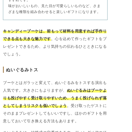
すすめです。
味がおいしいもの、見た目が可愛らしいものなど、さま
ざまな種類を組み合わせると楽しいギフトになります。
キャンディーブーケは、前もって材料を用意すれば手作り
できる点も大きな魅力です
。心を込めて作ったギフトをプ
レゼントできるため、より気持ちの伝わるひとときになる
でしょう。
ぬいぐるみトス
ブーケとはガラッと変えて、ぬいぐるみをトスする演出も
人気です。大きさにもよりますが、
ぬいぐるみはブーケよ
りも投げやすく受け取りやすいため、うまく投げられず落
としてしまうリスクも低いでしょう
。受け取ったゲストに
そのままプレゼントしてもいいですし、ほかのギフトを用
意しておいて引き換える方法もあります。