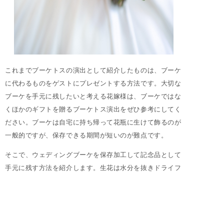
これまでブーケトスの演出として紹介したものは、ブーケ
に代わるものをゲストにプレゼントする方法です。大切な
ブーケを手元に残したいと考える花嫁様は、ブーケではな
くほかのギフトを贈るブーケトス演出をぜひ参考にしてく
ださい。ブーケは自宅に持ち帰って花瓶に生けて飾るのが
一般的ですが、保存できる期間が短いのが難点です。
そこで、ウェディングブーケを保存加工して記念品として
手元に残す方法を紹介します。生花は水分を抜きドライフ
ラワーや押し花にすれば長持ちします。しかし、自宅で作
る方法では美しく保存するのに限界があります。
専門店に
加工を依頼すれば、プロの手により高品質な美しいドライ
フラワーや押し花を手にすることができます
。専門店の保