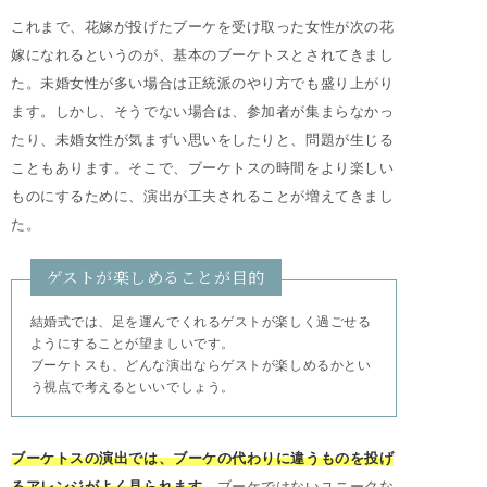
これまで、花嫁が投げたブーケを受け取った女性が次の花
嫁になれるというのが、基本のブーケトスとされてきまし
た。未婚女性が多い場合は正統派のやり方でも盛り上がり
ます。しかし、そうでない場合は、参加者が集まらなかっ
たり、未婚女性が気まずい思いをしたりと、問題が生じる
こともあります。そこで、ブーケトスの時間をより楽しい
ものにするために、演出が工夫されることが増えてきまし
た。
ゲストが楽しめることが目的
結婚式では、足を運んでくれるゲストが楽しく過ごせる
ようにすることが望ましいです。
ブーケトスも、どんな演出ならゲストが楽しめるかとい
う視点で考えるといいでしょう。
ブーケトスの演出では、ブーケの代わりに違うものを投げ
るアレンジがよく見られます
。ブーケではないユニークな