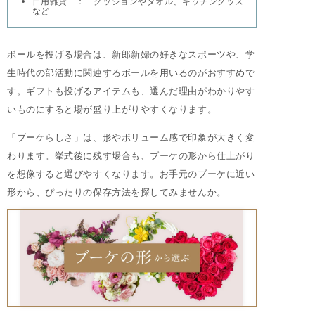
日用雑貨 ： クッションやタオル、キッチングッズ
など
ボールを投げる場合は、新郎新婦の好きなスポーツや、学
生時代の部活動に関連するボールを用いるのがおすすめで
す。ギフトも投げるアイテムも、選んだ理由がわかりやす
いものにすると場が盛り上がりやすくなります。
「ブーケらしさ」は、形やボリューム感で印象が大きく変
わります。挙式後に残す場合も、ブーケの形から仕上がり
を想像すると選びやすくなります。お手元のブーケに近い
形から、ぴったりの保存方法を探してみませんか。