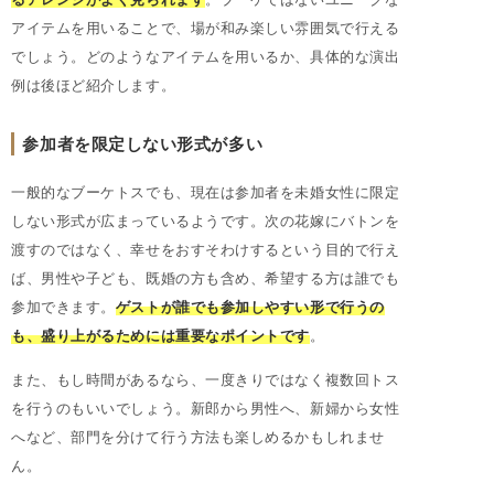
アイテムを用いることで、場が和み楽しい雰囲気で行える
でしょう。どのようなアイテムを用いるか、具体的な演出
例は後ほど紹介します。
参加者を限定しない形式が多い
一般的なブーケトスでも、現在は参加者を未婚女性に限定
しない形式が広まっているようです。次の花嫁にバトンを
渡すのではなく、幸せをおすそわけするという目的で行え
ば、男性や子ども、既婚の方も含め、希望する方は誰でも
参加できます。
ゲストが誰でも参加しやすい形で行うの
も、盛り上がるためには重要なポイントです
。
また、もし時間があるなら、一度きりではなく複数回トス
を行うのもいいでしょう。新郎から男性へ、新婦から女性
へなど、部門を分けて行う方法も楽しめるかもしれませ
ん。