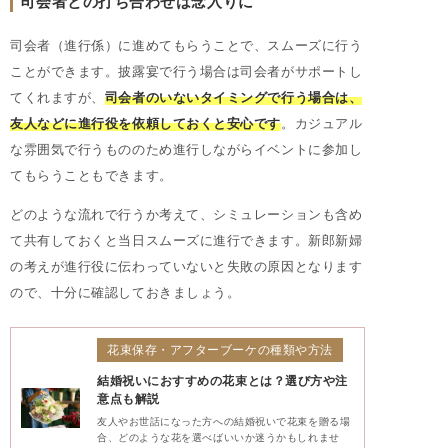
司会者との打ち合わせは念入りに
司会者（進行係）に進めてもらうことで、スムーズに行う
ことができます。披露宴で行う場合は司会者がサポートし
てくれますが、
司会者のいないタイミングで行う場合は、
友人などに進行役を依頼しておくと安心です
。カジュアル
な雰囲気で行うもののため進行しながらイベントに参加し
てもらうこともできます。
どのような流れで行うか考えて、シミュレーションも含め
て共有しておくと当日スムーズに進行できます。新郎新婦
の考えが進行役に伝わっていないと失敗の原因となります
ので、十分に確認しておきましょう。
花束保存・アフターブーケの種類や方法
結婚祝いにおすすめの花束とは？選び方や注
意点も解説
友人やお世話になった方への結婚祝いで花束を贈る場
合、どのような花を選べばいいか迷うかもしれませ