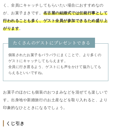
く、全員にキャッチしてもらいたい場合におすすめなの
が、お菓子まきです。
名古屋の結婚式では伝統行事として
行われることも多く、ゲスト全員が参加できるため盛り上
がります
。
たくさんのゲストにプレゼントできる
個装されたお菓子をバラバラにまくことで、より多くの
ゲストにキャッチしてもらえます。
全員に行き渡るよう、ゲストにも声をかけて協力しても
らえるといいですね。
お菓子のほかにも個装のおつまみなどを混ぜても楽しいで
す。出身地や新婚旅行のお土産などを取り入れると、より
印象的なひとときになるでしょう。
くじ引き