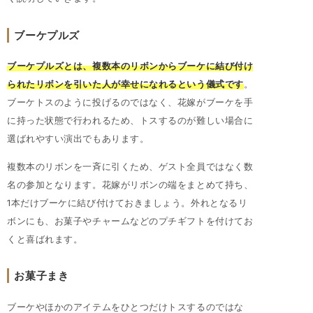
ブーケプルズ
ブーケプルズとは、複数本のリボンからブーケに結び付け
られたリボンを引いた人が幸せになれるという儀式です
。
ブーケトスのように投げるのではなく、花嫁がブーケを手
に持った状態で行われるため、トスするのが難しい場合に
選ばれやすい演出でもあります。
複数本のリボンを一斉に引くため、ゲスト全員ではなく数
名の参加となります。花嫁がリボンの端をまとめて持ち、
1本だけブーケに結び付けておきましょう。外れとなるリ
ボンにも、お菓子やチャームなどのプチギフトを付けてお
くと喜ばれます。
お菓子まき
ブーケやほかのアイテムをひとつだけトスするのではな