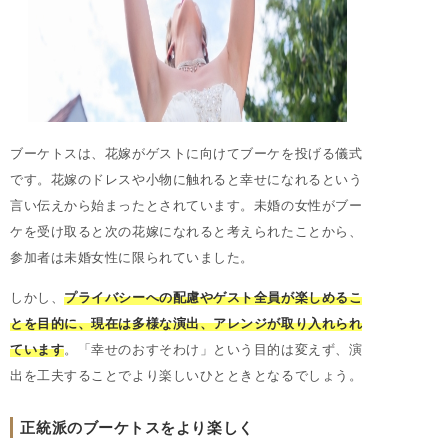
ブーケトスは、花嫁がゲストに向けてブーケを投げる儀式
です。花嫁のドレスや小物に触れると幸せになれるという
言い伝えから始まったとされています。未婚の女性がブー
ケを受け取ると次の花嫁になれると考えられたことから、
参加者は未婚女性に限られていました。
しかし、
プライバシーへの配慮やゲスト全員が楽しめるこ
とを目的に、現在は多様な演出、アレンジが取り入れられ
ています
。「幸せのおすそわけ」という目的は変えず、演
出を工夫することでより楽しいひとときとなるでしょう。
正統派のブーケトスをより楽しく