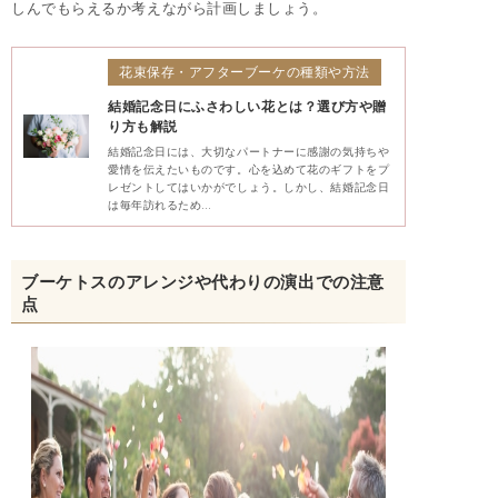
しんでもらえるか考えながら計画しましょう。
花束保存・アフターブーケの種類や方法
結婚記念日にふさわしい花とは？選び方や贈
り方も解説
結婚記念日には、大切なパートナーに感謝の気持ちや
愛情を伝えたいものです。心を込めて花のギフトをプ
レゼントしてはいかがでしょう。しかし、結婚記念日
は毎年訪れるため…
ブーケトスのアレンジや代わりの演出での注意
点