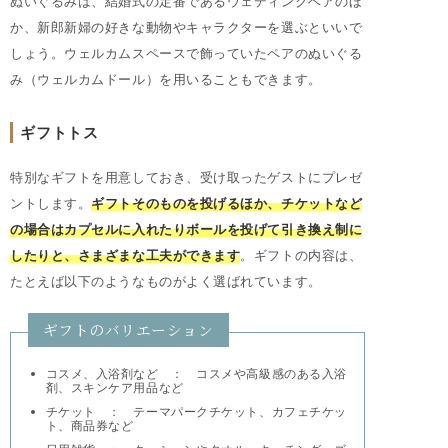
ぬいぐるみは、結婚式の定番であるウェディングベアのほ
か、新郎新婦の好きな動物やキャラクターを選ぶといいで
しょう。ウェルカムスペースで飾っていたペアのぬいぐる
み（ウェルカムドール）を用いることもできます。
ギフトトス
特別なギフトを用意しておき、受け取ったゲストにプレゼ
ントします。
ギフトそのものを投げるほか、チケットなど
の場合はカプセルに入れたりボールを投げて引き換え制に
したりと、さまざまな工夫ができます
。ギフトの内容は、
たとえば以下のようなものがよく選ばれています。
ギフトのバリエーション
コスメ、入浴剤など ： コスメや高級感のある入浴
剤、スキンケア用品など
チケット ： テーマパークチケット、カフェチケッ
ト、商品券など