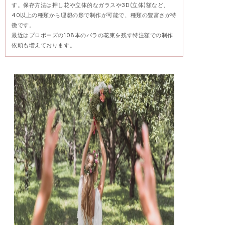
す。保存方法は押し花や立体的なガラスや3D(立体)額など、
40以上の種類から理想の形で制作が可能で、種類の豊富さが特
徴です。
最近はプロポーズの108本のバラの花束を残す特注額での制作
依頼も増えております。