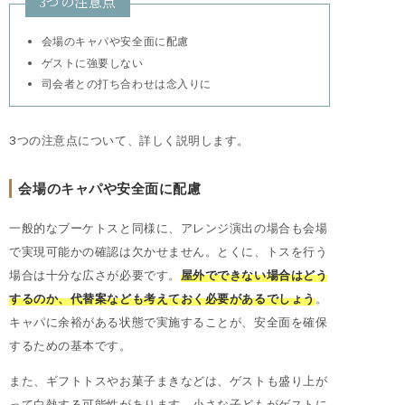
3つの注意点
会場のキャパや安全面に配慮
ゲストに強要しない
司会者との打ち合わせは念入りに
3つの注意点について、詳しく説明します。
会場のキャパや安全面に配慮
一般的なブーケトスと同様に、アレンジ演出の場合も会場
で実現可能かの確認は欠かせません。とくに、トスを行う
場合は十分な広さが必要です。
屋外でできない場合はどう
するのか、代替案なども考えておく必要があるでしょう
。
キャパに余裕がある状態で実施することが、安全面を確保
するための基本です。
また、ギフトトスやお菓子まきなどは、ゲストも盛り上が
って白熱する可能性があります。小さな子どもがゲストに