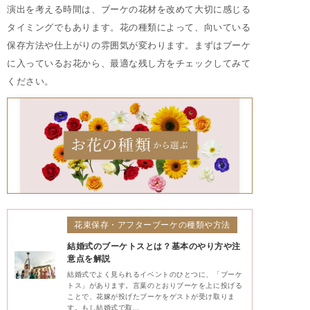
演出を考える時間は、ブーケの花材を改めて大切に感じる
タイミングでもあります。花の種類によって、向いている
保存方法や仕上がりの雰囲気が変わります。まずはブーケ
に入っているお花から、最適な残し方をチェックしてみて
ください。
花束保存・アフターブーケの種類や方法
結婚式のブーケトスとは？基本のやり方や注
意点を解説
結婚式でよく見られるイベントのひとつに、「ブーケ
トス」があります。言葉のとおりブーケを上に投げる
ことで、花嫁が投げたブーケをゲストが受け取りま
す。もし結婚式で取…