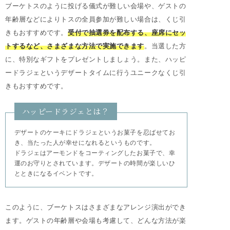
ブーケトスのように投げる儀式が難しい会場や、ゲストの
年齢層などによりトスの全員参加が難しい場合は、くじ引
きもおすすめです。
受付で抽選券を配布する、座席にセッ
トするなど、さまざまな方法で実施できます
。当選した方
に、特別なギフトをプレゼントしましょう。また、ハッピ
ードラジェというデザートタイムに行うユニークなくじ引
きもおすすめです。
ハッピードラジェとは？
デザートのケーキにドラジェというお菓子を忍ばせてお
き、当たった人が幸せになれるというものです。
ドラジェはアーモンドをコーティングしたお菓子で、幸
運のお守りとされています。デザートの時間が楽しいひ
とときになるイベントです。
このように、ブーケトスはさまざまなアレンジ演出ができ
ます。ゲストの年齢層や会場も考慮して、どんな方法が楽